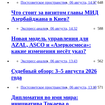
Постсоветское пространство,
06 августа, 14:37
648
Что стоит за визитом главы МИД
Азербайджана в Киев?
Экспресс-анализ,
06 августа, 14:32
588
Новая модель управления для
AZAL, ASCO и «Азеркосмоса»:
какие изменения несёт указ?
Экспресс-анализ,
06 августа, 13:43
562
Судебный обзор: 3–5 августа 2026
года
Постсоветское пространство,
06 августа, 13:19
571
Дипломатия во имя мира:
инициатива Токаева о