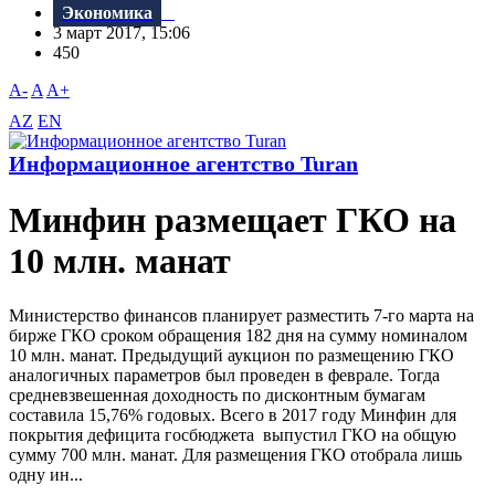
Экономика
3 март 2017, 15:06
450
A-
A
A+
AZ
EN
Информационное агентство Turan
Минфин размещает ГКО на
10 млн. манат
Министерство финансов планирует разместить 7-го марта на
бирже ГКО сроком обращения 182 дня на сумму номиналом
10 млн. манат. Предыдущий аукцион по размещению ГКО
аналогичных параметров был проведен в феврале. Тогда
средневзвешенная доходность по дисконтным бумагам
составила 15,76% годовых. Всего в 2017 году Минфин для
покрытия дефицита госбюджета выпустил ГКО на общую
сумму 700 млн. манат. Для размещения ГКО отобрала лишь
одну ин...