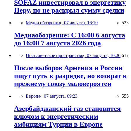
SOFAZ инвестировал в энергетику
Перу, но не раскрыл сумму сделки
Медиа обозрение,
07 августа, 16:10
523
Медиаобозрение: С 16:00 6 августа
до 16:00 7 августа 2026 года
Постсоветское пространство,
07 августа, 10:26
617
После выборов Армения и Россия
ищут путь к разрядке, но возврат к
прежнему союзу маловероятен
Европа,
07 августа, 09:23
555
Азербайджанский газ становится
ключом к энергетическим
амбициям Турции в Европе