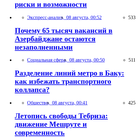
риски и возможности
Экспресс-анализ,
08 августа, 00:52
533
Почему 65 тысяч вакансий в
Азербайджане остаются
незаполненными
Социальная сфера,
08 августа, 00:50
511
Разделение линий метро в Баку:
как избежать транспортного
коллапса?
Общество,
08 августа, 00:41
425
Летопись свободы Тебриза:
движение Мешруте и
современность