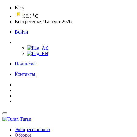
Баку
0
30.8
C
Воскресенье, 9 август 2026
Войти
Подписка
Контакты
Turan
Экспресс-анализ
Обзоры