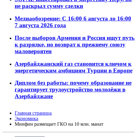
не раскрыл сумму сделки
Медиаобозрение: С 16:00 6 августа до 16:00
7 августа 2026 года
После выборов Армения и Россия ищут путь
к разрядке, но возврат к прежнему союзу
маловероятен
Азербайджанский газ становится ключом к
энергетическим амбициям Турции в Европе
Диплом без работы: почему образование не
гарантирует трудоустройство молодёжи в
Азербайджане
Главная страница
Экономика
Минфин размещает ГКО на 10 млн. манат