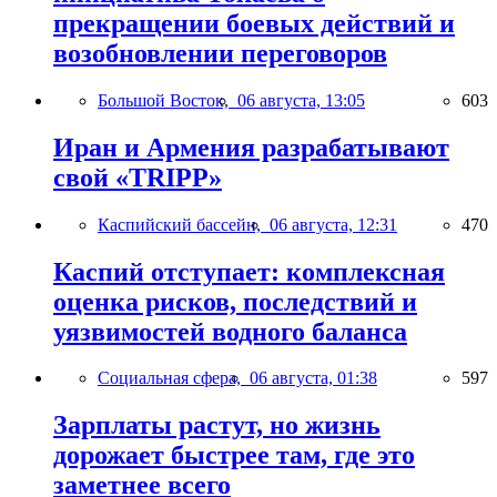
прекращении боевых действий и
возобновлении переговоров
Большой Восток,
06 августа, 13:05
603
Иран и Армения разрабатывают
свой «TRIPP»
Каспийский бассейн,
06 августа, 12:31
470
Каспий отступает: комплексная
оценка рисков, последствий и
уязвимостей водного баланса
Социальная сфера,
06 августа, 01:38
597
Зарплаты растут, но жизнь
дорожает быстрее там, где это
заметнее всего