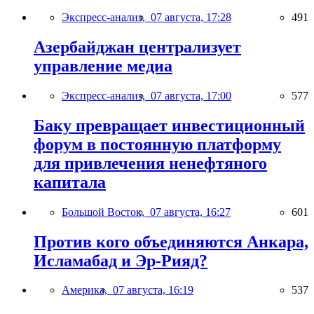
Экспресс-анализ,
07 августа, 17:28
491
Азербайджан централизует
управление медиа
Экспресс-анализ,
07 августа, 17:00
577
Баку превращает инвестиционный
форум в постоянную платформу
для привлечения ненефтяного
капитала
Большой Восток,
07 августа, 16:27
601
Против кого объединяются Анкара,
Исламабад и Эр-Рияд?
Америка,
07 августа, 16:19
537