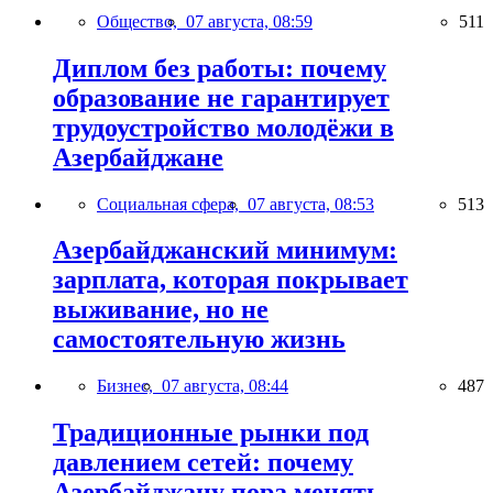
Общество,
07 августа, 08:59
511
Диплом без работы: почему
образование не гарантирует
трудоустройство молодёжи в
Азербайджане
Социальная сфера,
07 августа, 08:53
513
Азербайджанский минимум:
зарплата, которая покрывает
выживание, но не
самостоятельную жизнь
Бизнес,
07 августа, 08:44
487
Традиционные рынки под
давлением сетей: почему
Азербайджану пора менять