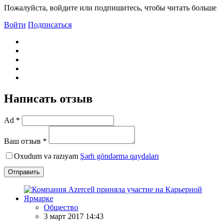
Пожалуйста, войдите или подпишитесь, чтобы читать больше
Войти
Подписаться
Написать отзыв
Ad *
Ваш отзыв *
Oxudum və razıyam
Şərh göndərmə qaydaları
Отправить
Общество
3 март 2017 14:43