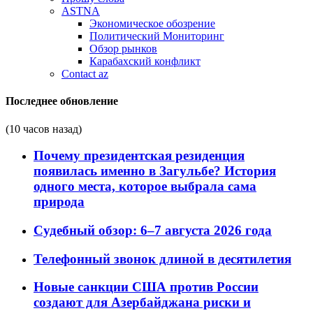
ASTNA
Экономическое обозрение
Политический Мониторинг
Обзор рынков
Карабахский конфликт
Contact az
Последнее обновление
(10 часов назад)
Почему президентская резиденция
появилась именно в Загульбе? История
одного места, которое выбрала сама
природа
Судебный обзор: 6–7 августа 2026 года
Телефонный звонок длиной в десятилетия
Новые санкции США против России
создают для Азербайджана риски и