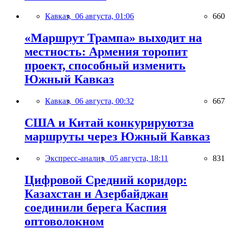
Кавказ,
06 августа, 01:06
660
«Маршрут Трампа» выходит на
местность: Армения торопит
проект, способный изменить
Южный Кавказ
Кавказ,
06 августа, 00:32
667
США и Китай конкурируютза
маршруты через Южный Кавказ
Экспресс-анализ,
05 августа, 18:11
831
Цифровой Средний коридор:
Казахстан и Азербайджан
соединили берега Каспия
оптоволокном