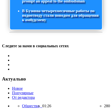
prompt an appeal to the ombudsman
В Бузовна четырехмесячные работы по
водоотводу стали поводом для обращения
к омбудсмену
Следите за нами в социальных сетях
Актуально
Новое
Популярные
От редактора
Общество,
01:26
280