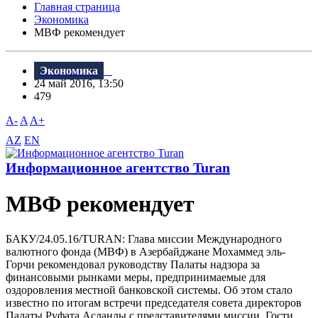
Главная страница
Экономика
МВФ рекомендует
Экономика
24 май 2016, 13:50
479
A-
A
A+
AZ
EN
Информационное агентство Turan
МВФ рекомендует
БАКУ/24.05.16/TURAN: Глава миссии Международного
валютного фонда (МВФ) в Азербайджане Мохаммед эль-
Горчи рекомендовал руководству Палаты надзора за
финансовыми рынками меры, предпринимаемые для
оздоровления местной банковской системы. Об этом стало
известно по итогам встречи председателя совета директоров
Палаты Руфата Асланлы с представителями миссии. Гости