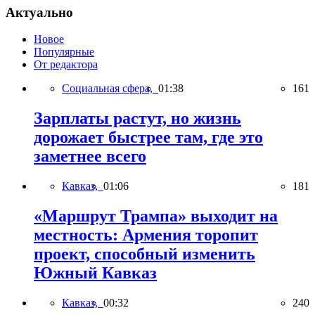
Актуально
Новое
Популярные
От редактора
Социальная сфера,
01:38
161
Зарплаты растут, но жизнь
дорожает быстрее там, где это
заметнее всего
Кавказ,
01:06
181
«Маршрут Трампа» выходит на
местность: Армения торопит
проект, способный изменить
Южный Кавказ
Кавказ,
00:32
240