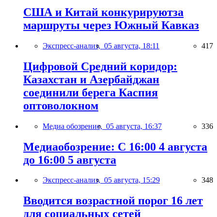
США и Китай конкурируютза
маршруты через Южный Кавказ
Экспресс-анализ,
05 августа, 18:11
417
Цифровой Средний коридор:
Казахстан и Азербайджан
соединили берега Каспия
оптоволокном
Медиа обозрение,
05 августа, 16:37
336
Медиаобозрение: С 16:00 4 августа
до 16:00 5 августа
Экспресс-анализ,
05 августа, 15:29
348
Вводится возрастной порог 16 лет
для социальных сетей