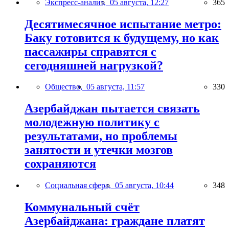
Экспресс-анализ,
05 августа, 12:27
365
Десятимесячное испытание метро:
Баку готовится к будущему, но как
пассажиры справятся с
сегодняшней нагрузкой?
Общество,
05 августа, 11:57
330
Азербайджан пытается связать
молодежную политику с
результатами, но проблемы
занятости и утечки мозгов
сохраняются
Социальная сфера,
05 августа, 10:44
348
Коммунальный счёт
Азербайджана: граждане платят