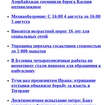
Азербайджан соединили берега Каспия
оптоволокном
Медиаобозрение: С 16:00 4 августа до 16:00
5 августа
Вводится возрастной порог 16 лет для
социальных сетей
Упрощена передача госактивов стоимостью
до 5 000 манатов
В Бузовна четырехмесячные работы по
водоотводу стали поводом для обращения к
омбудсмену
Тучи над президентом Ирана: отрицание
отставки обнажило борьбу за власть в
Тегеране
Десятимесячное испытание метро: Баку