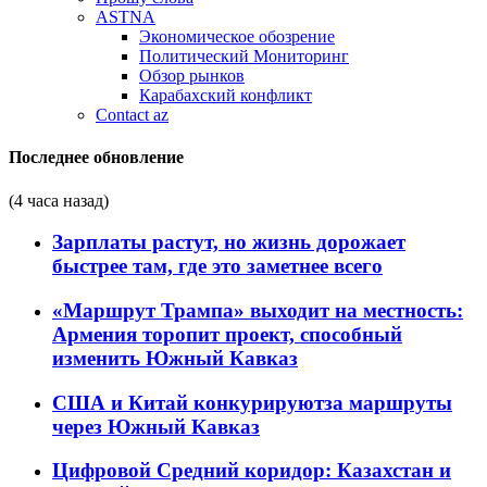
ASTNA
Экономическое обозрение
Политический Мониторинг
Обзор рынков
Карабахский конфликт
Contact az
Последнее обновление
(4 часа назад)
Зарплаты растут, но жизнь дорожает
быстрее там, где это заметнее всего
«Маршрут Трампа» выходит на местность:
Армения торопит проект, способный
изменить Южный Кавказ
США и Китай конкурируютза маршруты
через Южный Кавказ
Цифровой Средний коридор: Казахстан и