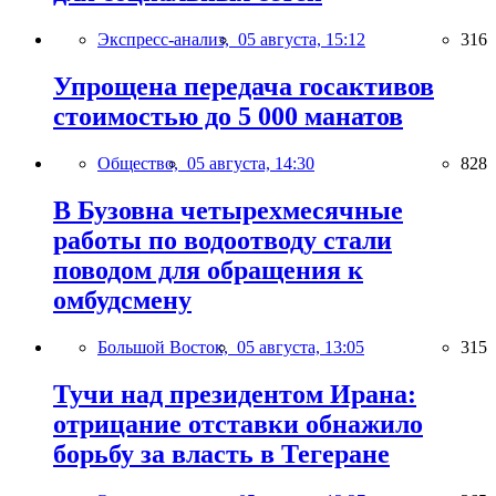
Экспресс-анализ,
05 августа, 15:12
316
Упрощена передача госактивов
стоимостью до 5 000 манатов
Общество,
05 августа, 14:30
828
В Бузовна четырехмесячные
работы по водоотводу стали
поводом для обращения к
омбудсмену
Большой Восток,
05 августа, 13:05
315
Тучи над президентом Ирана:
отрицание отставки обнажило
борьбу за власть в Тегеране