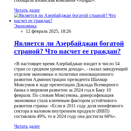
сообщила албанская компания «Albgaz».
Читать далее
Экономика
12 февраль 2025, 18:26
Является ли Азербайджан богатой
страной? Что насчет ее граждан?
«В настоящее время Азербайджан входит в число 54
стран со средним уровнем дохода», - сказал заведующий
отделом экономики и политики инновационного
развития Администрации президента Шахмар
Мовсумов в ходе презентации Доклада Всемирного
банка о мировом развитии за 2024 год в Баку 10
февраля. По словам Мовсумова, диверсификация
экономики стала ключевым фактором устойчивого
развития страны: «Если в 2011 году доля ненефтяного
сектора в валовом внутреннем продукте (ВВП)
составляла 49%, то в 2024 году она достигла 68%».
Читать далее