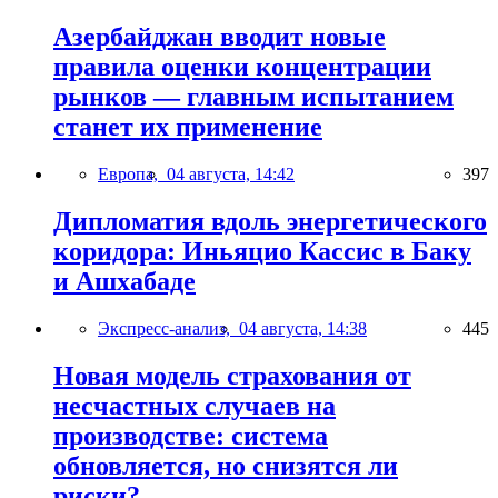
Азербайджан вводит новые
правила оценки концентрации
рынков — главным испытанием
станет их применение
Европа,
04 августа, 14:42
397
Дипломатия вдоль энергетического
коридора: Иньяцио Кассис в Баку
и Ашхабаде
Экспресс-анализ,
04 августа, 14:38
445
Новая модель страхования от
несчастных случаев на
производстве: система
обновляется, но снизятся ли
риски?