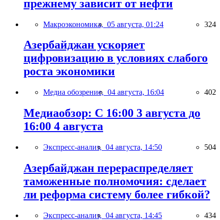
прежнему зависит от нефти
Макроэкономика,
05 августа, 01:24
324
Азербайджан ускоряет
цифровизацию в условиях слабого
роста экономики
Медиа обозрение,
04 августа, 16:04
402
Медиаобзор: С 16:00 3 августа до
16:00 4 августа
Экспресс-анализ,
04 августа, 14:50
504
Азербайджан перераспределяет
таможенные полномочия: сделает
ли реформа систему более гибкой?
Экспресс-анализ,
04 августа, 14:45
434