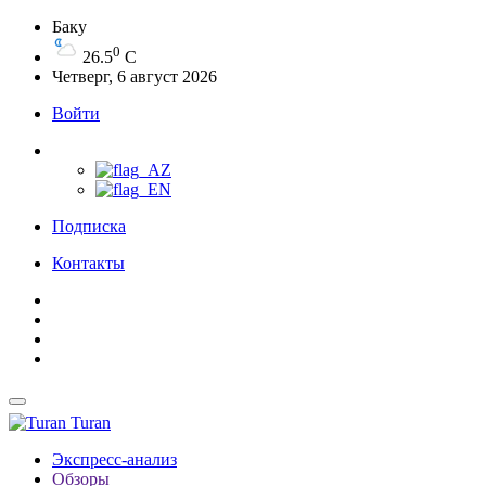
Баку
0
26.5
C
Четверг, 6 август 2026
Войти
Подписка
Контакты
Turan
Экспресс-анализ
Обзоры