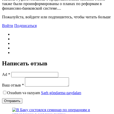
также были проинформированы о планах по реформам в
финансово-банковской системе....
Пожалуйста, войдите или подпишитесь, чтобы читать больше
Войти
Подписаться
Написать отзыв
Ad *
Ваш отзыв *
Oxudum və razıyam
Şərh göndərmə qaydaları
Отправить