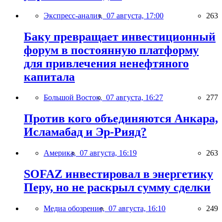
Экспресс-анализ,
07 августа, 17:00
263
Баку превращает инвестиционный
форум в постоянную платформу
для привлечения ненефтяного
капитала
Большой Восток,
07 августа, 16:27
277
Против кого объединяются Анкара,
Исламабад и Эр-Рияд?
Америка,
07 августа, 16:19
263
SOFAZ инвестировал в энергетику
Перу, но не раскрыл сумму сделки
Медиа обозрение,
07 августа, 16:10
249