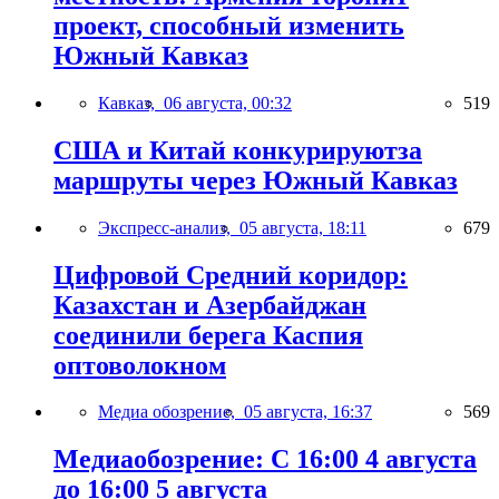
проект, способный изменить
Южный Кавказ
Кавказ,
06 августа, 00:32
519
США и Китай конкурируютза
маршруты через Южный Кавказ
Экспресс-анализ,
05 августа, 18:11
679
Цифровой Средний коридор:
Казахстан и Азербайджан
соединили берега Каспия
оптоволокном
Медиа обозрение,
05 августа, 16:37
569
Медиаобозрение: С 16:00 4 августа
до 16:00 5 августа