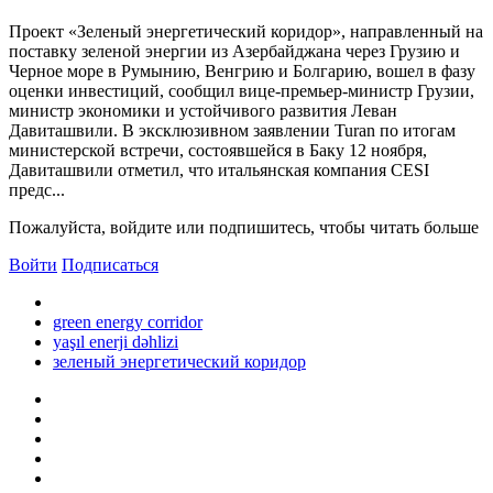
Проект «Зеленый энергетический коридор», направленный на
поставку зеленой энергии из Азербайджана через Грузию и
Черное море в Румынию, Венгрию и Болгарию, вошел в фазу
оценки инвестиций, сообщил вице-премьер-министр Грузии,
министр экономики и устойчивого развития Леван
Давиташвили. В эксклюзивном заявлении Turan по итогам
министерской встречи, состоявшейся в Баку 12 ноября,
Давиташвили отметил, что итальянская компания CESI
предс...
Пожалуйста, войдите или подпишитесь, чтобы читать больше
Войти
Подписаться
green energy corridor
yaşıl enerji dəhlizi
зеленый энергетический коридор