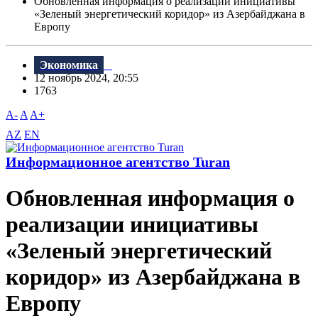
Обновленная информация о реализации инициативы
«Зеленый энергетический коридор» из Азербайджана в
Европу
Экономика
12 ноябрь 2024, 20:55
1763
A-
A
A+
AZ
EN
Информационное агентство Turan
Обновленная информация о
реализации инициативы
«Зеленый энергетический
коридор» из Азербайджана в
Европу