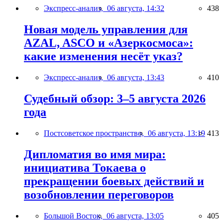
Экспресс-анализ,
06 августа, 14:32
438
Новая модель управления для
AZAL, ASCO и «Азеркосмоса»:
какие изменения несёт указ?
Экспресс-анализ,
06 августа, 13:43
410
Судебный обзор: 3–5 августа 2026
года
Постсоветское пространство,
06 августа, 13:19
413
Дипломатия во имя мира:
инициатива Токаева о
прекращении боевых действий и
возобновлении переговоров
Большой Восток,
06 августа, 13:05
405