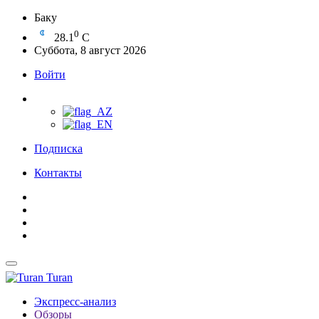
Баку
0
28.1
C
Суббота, 8 август 2026
Войти
Подписка
Контакты
Turan
Экспресс-анализ
Обзоры