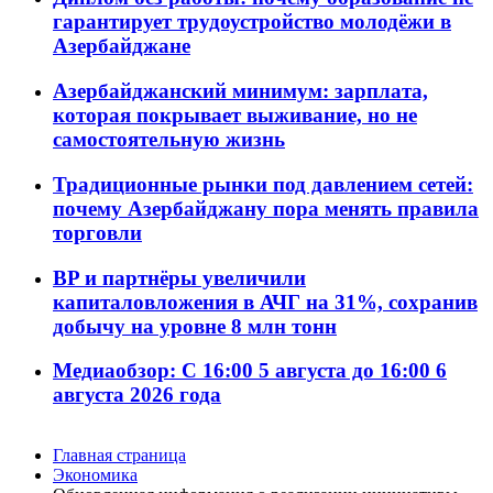
гарантирует трудоустройство молодёжи в
Азербайджане
Азербайджанский минимум: зарплата,
которая покрывает выживание, но не
самостоятельную жизнь
Традиционные рынки под давлением сетей:
почему Азербайджану пора менять правила
торговли
BP и партнёры увеличили
капиталовложения в АЧГ на 31%, сохранив
добычу на уровне 8 млн тонн
Медиаобзор: С 16:00 5 августа до 16:00 6
августа 2026 года
Главная страница
Экономика