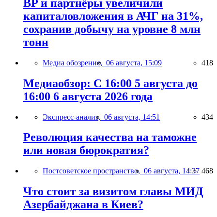
BP и партнёры увеличили
капиталовложения в АЧГ на 31%,
сохранив добычу на уровне 8 млн
тонн
Медиа обозрение,
06 августа, 15:09
418
Медиаобзор: С 16:00 5 августа до
16:00 6 августа 2026 года
Экспресс-анализ,
06 августа, 14:51
434
Революция качества на таможне
или новая бюрократия?
Постсоветское пространство,
06 августа, 14:37
468
Что стоит за визитом главы МИД
Азербайджана в Киев?