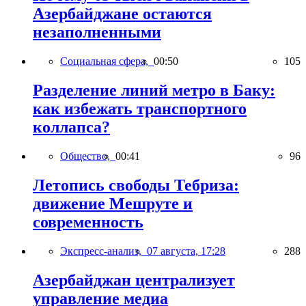
Азербайджане остаются
незаполненными
Социальная сфера,
00:50
105
Разделение линий метро в Баку:
как избежать транспортного
коллапса?
Общество,
00:41
96
Летопись свободы Тебриза:
движение Мешруте и
современность
Экспресс-анализ,
07 августа, 17:28
288
Азербайджан централизует
управление медиа