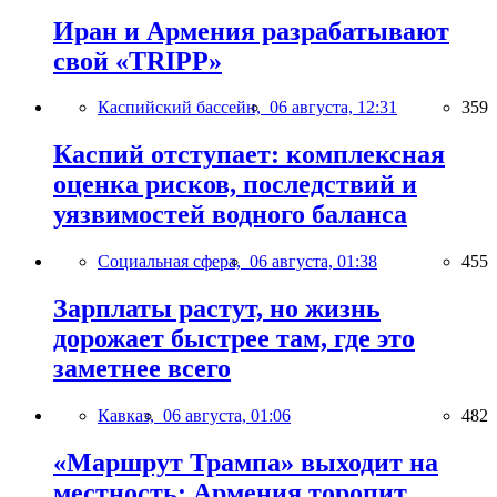
Иран и Армения разрабатывают
свой «TRIPP»
Каспийский бассейн,
06 августа, 12:31
359
Каспий отступает: комплексная
оценка рисков, последствий и
уязвимостей водного баланса
Социальная сфера,
06 августа, 01:38
455
Зарплаты растут, но жизнь
дорожает быстрее там, где это
заметнее всего
Кавказ,
06 августа, 01:06
482
«Маршрут Трампа» выходит на
местность: Армения торопит