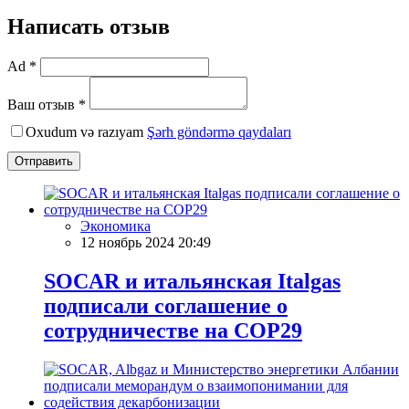
Написать отзыв
Ad *
Ваш отзыв *
Oxudum və razıyam
Şərh göndərmə qaydaları
Отправить
Экономика
12 ноябрь 2024 20:49
SOCAR и итальянская Italgas
подписали соглашение о
сотрудничестве на COP29