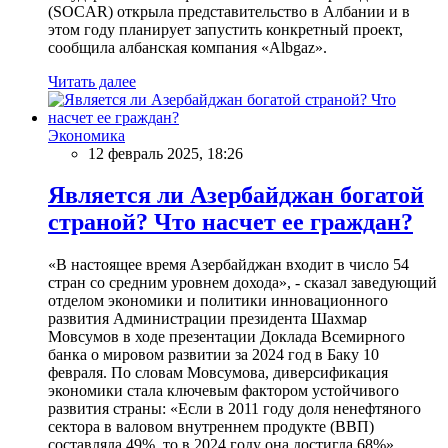
(SOCAR) открыла представительство в Албании и в
этом году планирует запустить конкретный проект,
сообщила албанская компания «Albgaz».
Читать далее
Экономика
12 февраль 2025, 18:26
Является ли Азербайджан богатой
страной? Что насчет ее граждан?
«В настоящее время Азербайджан входит в число 54
стран со средним уровнем дохода», - сказал заведующий
отделом экономики и политики инновационного
развития Администрации президента Шахмар
Мовсумов в ходе презентации Доклада Всемирного
банка о мировом развитии за 2024 год в Баку 10
февраля. По словам Мовсумова, диверсификация
экономики стала ключевым фактором устойчивого
развития страны: «Если в 2011 году доля ненефтяного
сектора в валовом внутреннем продукте (ВВП)
составляла 49%, то в 2024 году она достигла 68%».