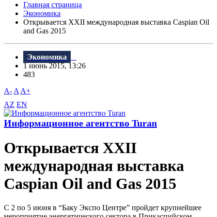
Главная страница
Экономика
Открывается XXII международная выставка Caspian Oil
and Gas 2015
Экономика
1 июнь 2015, 13:26
483
A-
A
A+
AZ
EN
Информационное агентство Turan
Открывается XXII
международная выставка
Caspian Oil and Gas 2015
C 2 по 5 июня в “Баку Экспо Центре” пройдет крупнейшее
мероприятие энергетического сектора в Прикаспийском