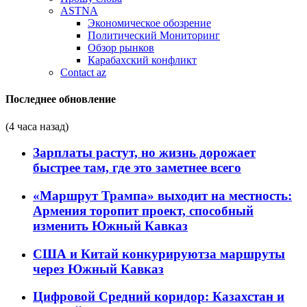
ASTNA
Экономическое обозрение
Политический Мониторинг
Обзор рынков
Карабахский конфликт
Contact az
Последнее обновление
(4 часа назад)
Зарплаты растут, но жизнь дорожает
быстрее там, где это заметнее всего
«Маршрут Трампа» выходит на местность:
Армения торопит проект, способный
изменить Южный Кавказ
США и Китай конкурируютза маршруты
через Южный Кавказ
Цифровой Средний коридор: Казахстан и