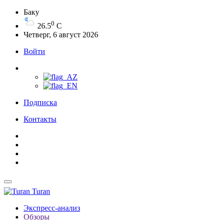
Баку
0
26.5
C
Четверг, 6 август 2026
Войти
Подписка
Контакты
Turan
Экспресс-анализ
Обзоры