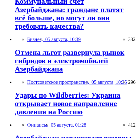
Коммунальный счёт
Азербайджана: граждане платят
всё больше, но могут ли они
требовать качества?
Бизнес,
05 августа, 10:39
332
Отмена льгот развернула рынок
гибридов и электромобилей
Азербайджана
Постсоветское пространство,
05 августа, 10:35
296
Удары по Wildberries: Украина
открывает новое направление
давления на Россию
Финансы,
05 августа, 01:28
412
Азербайджан наращивает резервы,