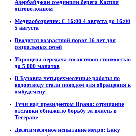
Азербайджан соединили берега Каспия
оптоволокном
Медиаобозрение: С 16:00 4 августа до 16:00
5 августа
Вводится возрастной порог 16 лет для
социальных сетей
Упрощена передача госактивов стоимостью
до 5 000 манатов
В Бузовна четырехмесячные работы по
водоотводу стали поводом для обращения к
омбудсмену
Тучи над президентом Ирана: отрицание
отставки обнажило борьбу за власть в
Тегеране
Десятимесячное испытание метро: Баку