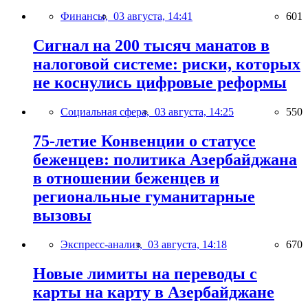
Финансы,
03 августа, 14:41
601
Сигнал на 200 тысяч манатов в
налоговой системе: риски, которых
не коснулись цифровые реформы
Социальная сфера,
03 августа, 14:25
550
75-летие Конвенции о статусе
беженцев: политика Азербайджана
в отношении беженцев и
региональные гуманитарные
вызовы
Экспресс-анализ,
03 августа, 14:18
670
Новые лимиты на переводы с
карты на карту в Азербайджане