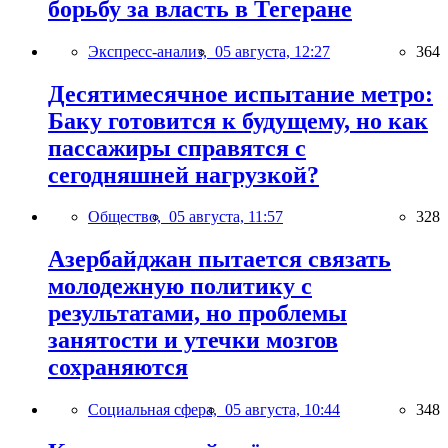
борьбу за власть в Тегеране
Экспресс-анализ,
05 августа, 12:27
364
Десятимесячное испытание метро:
Баку готовится к будущему, но как
пассажиры справятся с
сегодняшней нагрузкой?
Общество,
05 августа, 11:57
328
Азербайджан пытается связать
молодежную политику с
результатами, но проблемы
занятости и утечки мозгов
сохраняются
Социальная сфера,
05 августа, 10:44
348