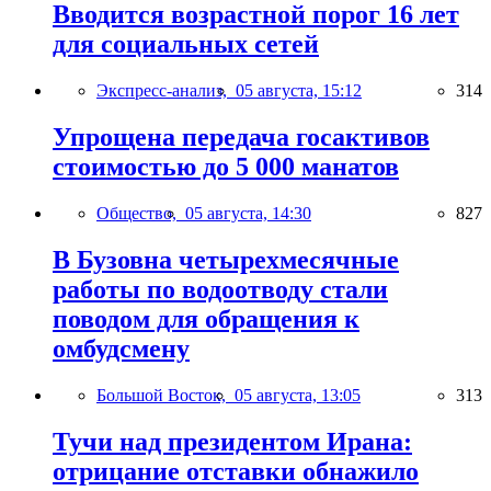
Вводится возрастной порог 16 лет
для социальных сетей
Экспресс-анализ,
05 августа, 15:12
314
Упрощена передача госактивов
стоимостью до 5 000 манатов
Общество,
05 августа, 14:30
827
В Бузовна четырехмесячные
работы по водоотводу стали
поводом для обращения к
омбудсмену
Большой Восток,
05 августа, 13:05
313
Тучи над президентом Ирана:
отрицание отставки обнажило