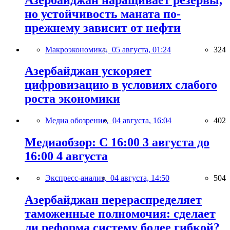
но устойчивость маната по-
прежнему зависит от нефти
Макроэкономика,
05 августа, 01:24
324
Азербайджан ускоряет
цифровизацию в условиях слабого
роста экономики
Медиа обозрение,
04 августа, 16:04
402
Медиаобзор: С 16:00 3 августа до
16:00 4 августа
Экспресс-анализ,
04 августа, 14:50
504
Азербайджан перераспределяет
таможенные полномочия: сделает
ли реформа систему более гибкой?