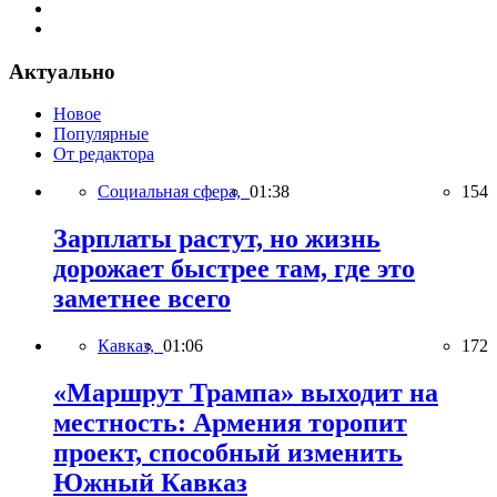
Актуально
Новое
Популярные
От редактора
Социальная сфера,
01:38
154
Зарплаты растут, но жизнь
дорожает быстрее там, где это
заметнее всего
Кавказ,
01:06
172
«Маршрут Трампа» выходит на
местность: Армения торопит
проект, способный изменить
Южный Кавказ