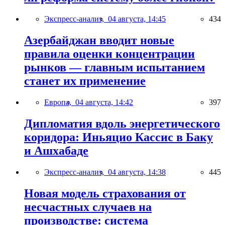
Экспресс-анализ,
04 августа, 14:45
434
Азербайджан вводит новые
правила оценки концентрации
рынков — главным испытанием
станет их применение
Европа,
04 августа, 14:42
397
Дипломатия вдоль энергетического
коридора: Иньяцио Кассис в Баку
и Ашхабаде
Экспресс-анализ,
04 августа, 14:38
445
Новая модель страхования от
несчастных случаев на
производстве: система