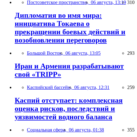
Постсоветское пространство,
06 августа, 13:19
310
Дипломатия во имя мира:
инициатива Токаева о
прекращении боевых действий и
возобновлении переговоров
Большой Восток,
06 августа, 13:05
293
Иран и Армения разрабатывают
свой «TRIPP»
Каспийский бассейн,
06 августа, 12:31
259
Каспий отступает: комплексная
оценка рисков, последствий и
уязвимостей водного баланса
Социальная сфера,
06 августа, 01:38
355