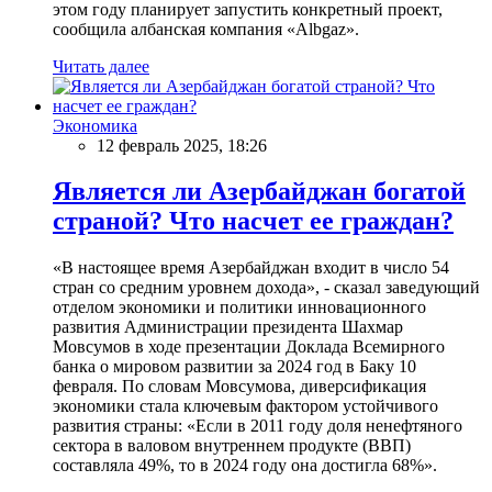
этом году планирует запустить конкретный проект,
сообщила албанская компания «Albgaz».
Читать далее
Экономика
12 февраль 2025, 18:26
Является ли Азербайджан богатой
страной? Что насчет ее граждан?
«В настоящее время Азербайджан входит в число 54
стран со средним уровнем дохода», - сказал заведующий
отделом экономики и политики инновационного
развития Администрации президента Шахмар
Мовсумов в ходе презентации Доклада Всемирного
банка о мировом развитии за 2024 год в Баку 10
февраля. По словам Мовсумова, диверсификация
экономики стала ключевым фактором устойчивого
развития страны: «Если в 2011 году доля ненефтяного
сектора в валовом внутреннем продукте (ВВП)
составляла 49%, то в 2024 году она достигла 68%».