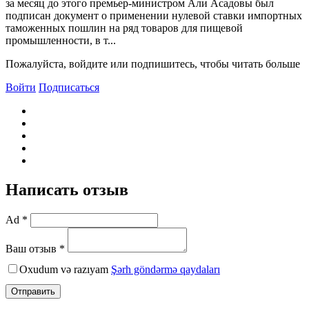
за месяц до этого премьер-министром Али Асадовы был
подписан документ о применении нулевой ставки импортных
таможенных пошлин на ряд товаров для пищевой
промышленности, в т...
Пожалуйста, войдите или подпишитесь, чтобы читать больше
Войти
Подписаться
Написать отзыв
Ad *
Ваш отзыв *
Oxudum və razıyam
Şərh göndərmə qaydaları
Отправить