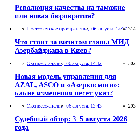
Революция качества на таможне
или новая бюрократия?
Постсоветское пространство,
06 августа, 14:37
314
Что стоит за визитом главы МИД
Азербайджана в Киев?
Экспресс-анализ,
06 августа, 14:32
302
Новая модель управления для
AZAL, ASCO и «Азеркосмоса»:
какие изменения несёт указ?
Экспресс-анализ,
06 августа, 13:43
293
Судебный обзор: 3–5 августа 2026
года