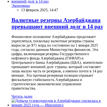
Экономика
13 февраль 2025, 14:47
Валютные резервы Азербайджана
превышают внешний долг в 14 раз
Финансовое положение Азербайджана продолжает
укрепляться, поскольку валютные резервы страны
выросли до $71 млрд по состоянию на 1 января 2025
года, согласно данным Министерства финансов. Эта
цифра, включающая резервы Государственного
нефтяного фонда Азербайджана (ГНФАР) и
Центрального банка Азербайджана (ЦБА), значительно
превышает внешний долг страны, который составляет
лишь малую часть ее резервов, а именно почти в 14 раз
меньше. Эта прочная резервная позиция отражает
фискальную стабильность Азербайджана и
стратегическое экономическое управление
правительства.
Читать далее