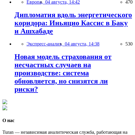
Европа,
04 августа, 14:42
470
Дипломатия вдоль энергетического
коридора: Иньяцио Кассис в Баку
и Ашхабаде
Экспресс-анализ,
04 августа, 14:38
530
Новая модель страхования от
несчастных случаев на
производстве: система
обновляется, но снизятся ли
риски?
О нас
Turan — независимая аналитическая служба, работающая на