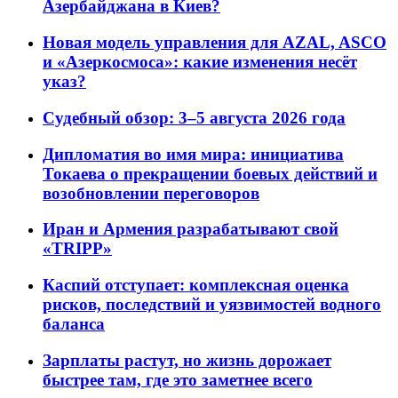
Азербайджана в Киев?
Новая модель управления для AZAL, ASCO
и «Азеркосмоса»: какие изменения несёт
указ?
Судебный обзор: 3–5 августа 2026 года
Дипломатия во имя мира: инициатива
Токаева о прекращении боевых действий и
возобновлении переговоров
Иран и Армения разрабатывают свой
«TRIPP»
Каспий отступает: комплексная оценка
рисков, последствий и уязвимостей водного
баланса
Зарплаты растут, но жизнь дорожает
быстрее там, где это заметнее всего