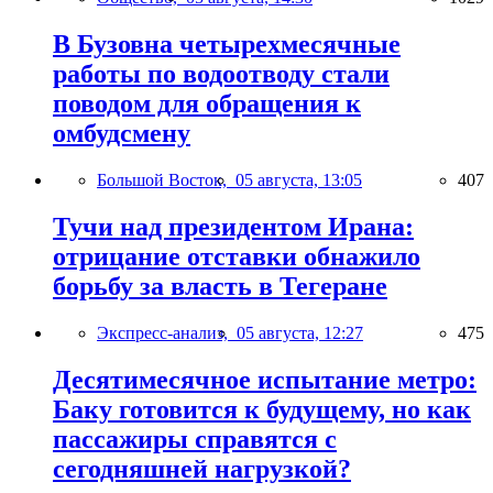
В Бузовна четырехмесячные
работы по водоотводу стали
поводом для обращения к
омбудсмену
Большой Восток,
05 августа, 13:05
407
Тучи над президентом Ирана:
отрицание отставки обнажило
борьбу за власть в Тегеране
Экспресс-анализ,
05 августа, 12:27
475
Десятимесячное испытание метро:
Баку готовится к будущему, но как
пассажиры справятся с
сегодняшней нагрузкой?