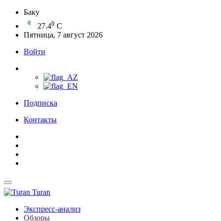
Баку
0
27.4
C
Пятница, 7 август 2026
Войти
Подписка
Контакты
Turan
Экспресс-анализ
Обзоры