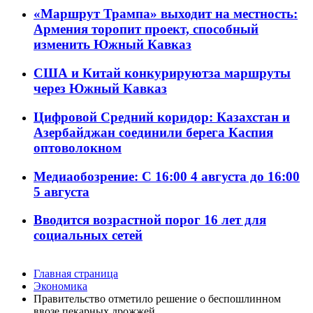
«Маршрут Трампа» выходит на местность:
Армения торопит проект, способный
изменить Южный Кавказ
США и Китай конкурируютза маршруты
через Южный Кавказ
Цифровой Средний коридор: Казахстан и
Азербайджан соединили берега Каспия
оптоволокном
Медиаобозрение: С 16:00 4 августа до 16:00
5 августа
Вводится возрастной порог 16 лет для
социальных сетей
Главная страница
Экономика
Правительство отметило решение о беспошлинном
ввозе пекарных дрожжей