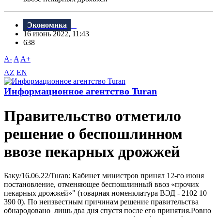
Экономика
16 июнь 2022, 11:43
638
A-
A
A+
AZ
EN
Информационное агентство Turan
Правительство отметило
решение о беспошлинном
ввозе пекарных дрожжей
Баку/16.06.22/Turan: Кабинет министров принял 12-го июня
постановление, отменяющее беспошлинный ввоз «прочих
пекарных дрожжей»" (товарная номенклатура ВЭД - 2102 10
390 0). По неизвестным причинам решение правительства
обнародовано лишь два дня спустя после его принятия.Ровно