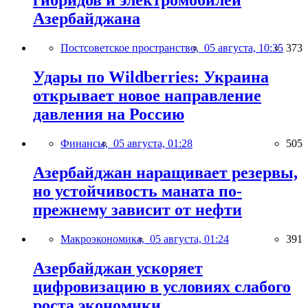
гибридов и электромобилей
Азербайджана
Постсоветское пространство,
05 августа, 10:35
373
Удары по Wildberries: Украина
открывает новое направление
давления на Россию
Финансы,
05 августа, 01:28
505
Азербайджан наращивает резервы,
но устойчивость маната по-
прежнему зависит от нефти
Макроэкономика,
05 августа, 01:24
391
Азербайджан ускоряет
цифровизацию в условиях слабого
роста экономики