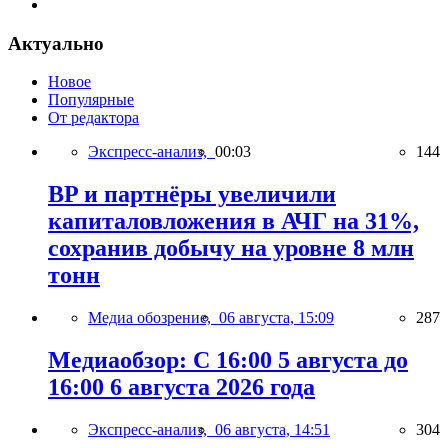
Актуально
Новое
Популярные
От редактора
Экспресс-анализ,
00:03
144
BP и партнёры увеличили
капиталовложения в АЧГ на 31%,
сохранив добычу на уровне 8 млн
тонн
Медиа обозрение,
06 августа, 15:09
287
Медиаобзор: С 16:00 5 августа до
16:00 6 августа 2026 года
Экспресс-анализ,
06 августа, 14:51
304