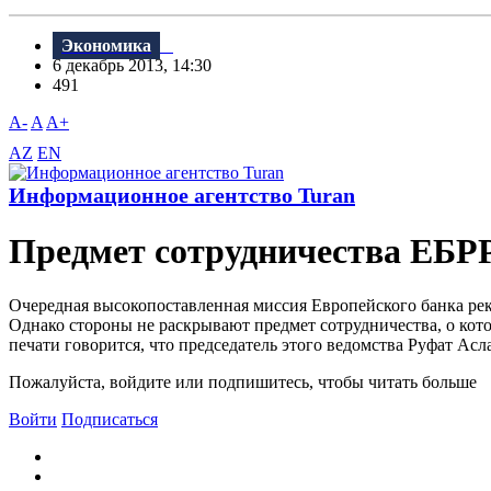
Экономика
6 декабрь 2013, 14:30
491
A-
A
A+
AZ
EN
Информационное агентство Turan
Предмет сотрудничества ЕБР
Очередная высокопоставленная миссия Европейского банка рек
Однако стороны не раскрывают предмет сотрудничества, о кот
печати говорится, что председатель этого ведомства Руфат Асл
Пожалуйста, войдите или подпишитесь, чтобы читать больше
Войти
Подписаться