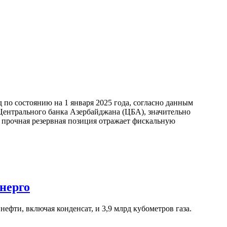
по состоянию на 1 января 2025 года, согласно данным
ентрального банка Азербайджана (ЦБА), значительно
а прочная резервная позиция отражает фискальную
нерго
ефти, включая конденсат, и 3,9 млрд кубометров газа.