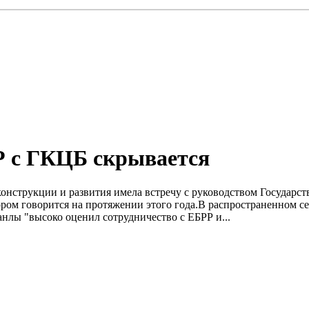
Р с ГКЦБ скрывается
онструкции и развития имела встречу с руководством Государс
ором говорится на протяжении этого года.В распространенном 
анлы "высоко оценил сотрудничество с ЕБРР и...