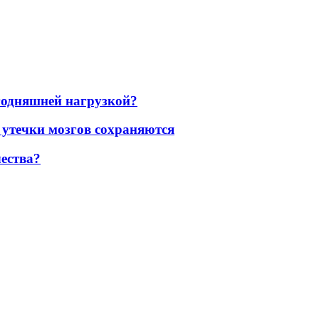
егодняшней нагрузкой?
 утечки мозгов сохраняются
ества?