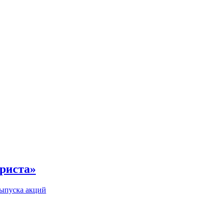
риста»