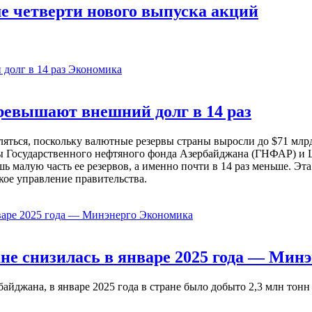
ше четверти нового выпуска акций
Экономика
евышают внешний долг в 14 раз
ься, поскольку валютные резервы страны выросли до $71 млрд 
ы Государственного нефтяного фонда Азербайджана (ГНФАР) и Ц
ь малую часть ее резервов, а именно почти в 14 раз меньше. Эт
кое управление правительства.
Экономика
не снизилась в январе 2025 года — Минэ
жана, в январе 2025 года в стране было добыто 2,3 млн тонн н