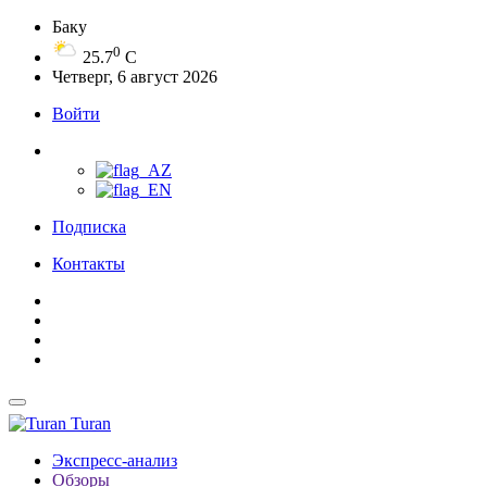
Баку
0
25.7
C
Четверг, 6 август 2026
Войти
Подписка
Контакты
Turan
Экспресс-анализ
Обзоры