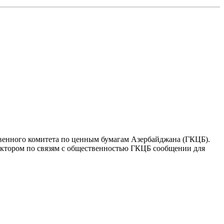
твенного комитета по ценным бумагам Азербайджана (ГКЦБ).
сектором по связям с общественностью ГКЦБ сообщении для