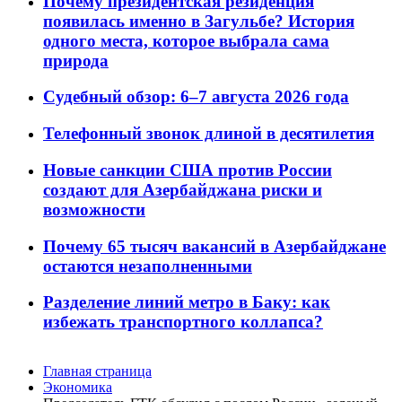
Почему президентская резиденция
появилась именно в Загульбе? История
одного места, которое выбрала сама
природа
Судебный обзор: 6–7 августа 2026 года
Телефонный звонок длиной в десятилетия
Новые санкции США против России
создают для Азербайджана риски и
возможности
Почему 65 тысяч вакансий в Азербайджане
остаются незаполненными
Разделение линий метро в Баку: как
избежать транспортного коллапса?
Главная страница
Экономика