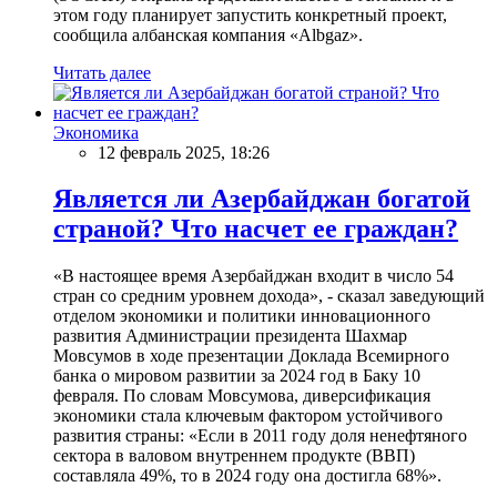
этом году планирует запустить конкретный проект,
сообщила албанская компания «Albgaz».
Читать далее
Экономика
12 февраль 2025, 18:26
Является ли Азербайджан богатой
страной? Что насчет ее граждан?
«В настоящее время Азербайджан входит в число 54
стран со средним уровнем дохода», - сказал заведующий
отделом экономики и политики инновационного
развития Администрации президента Шахмар
Мовсумов в ходе презентации Доклада Всемирного
банка о мировом развитии за 2024 год в Баку 10
февраля. По словам Мовсумова, диверсификация
экономики стала ключевым фактором устойчивого
развития страны: «Если в 2011 году доля ненефтяного
сектора в валовом внутреннем продукте (ВВП)
составляла 49%, то в 2024 году она достигла 68%».