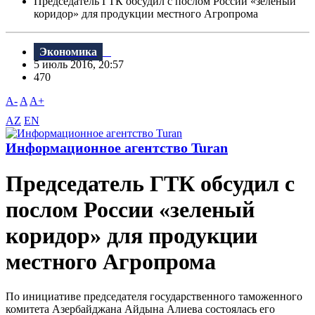
Председатель ГТК обсудил с послом России «зеленый
коридор» для продукции местного Агропрома
Экономика
5 июль 2016, 20:57
470
A-
A
A+
AZ
EN
Информационное агентство Turan
Председатель ГТК обсудил с
послом России «зеленый
коридор» для продукции
местного Агропрома
По инициативе председателя государственного таможенного
комитета Азербайджана Айдына Алиева состоялась его