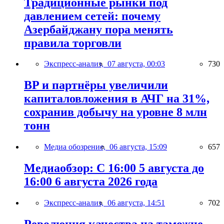
Традиционные рынки под
давлением сетей: почему
Азербайджану пора менять
правила торговли
Экспресс-анализ,
07 августа, 00:03
730
BP и партнёры увеличили
капиталовложения в АЧГ на 31%,
сохранив добычу на уровне 8 млн
тонн
Медиа обозрение,
06 августа, 15:09
657
Медиаобзор: С 16:00 5 августа до
16:00 6 августа 2026 года
Экспресс-анализ,
06 августа, 14:51
702