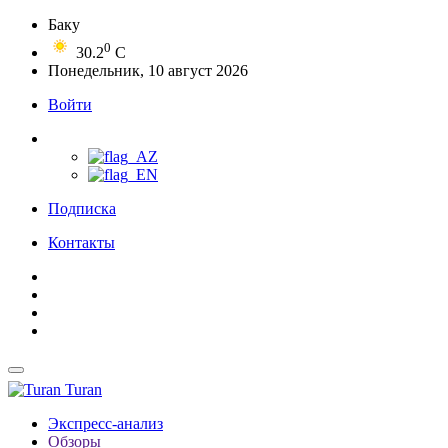
Баку
0
30.2
C
Понедельник, 10 август 2026
Войти
Подписка
Контакты
Turan
Экспресс-анализ
Обзоры