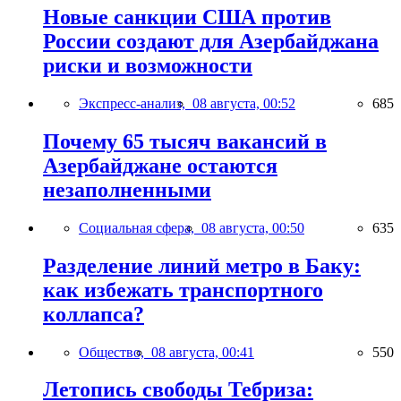
Новые санкции США против
России создают для Азербайджана
риски и возможности
Экспресс-анализ,
08 августа, 00:52
685
Почему 65 тысяч вакансий в
Азербайджане остаются
незаполненными
Социальная сфера,
08 августа, 00:50
635
Разделение линий метро в Баку:
как избежать транспортного
коллапса?
Общество,
08 августа, 00:41
550
Летопись свободы Тебриза: