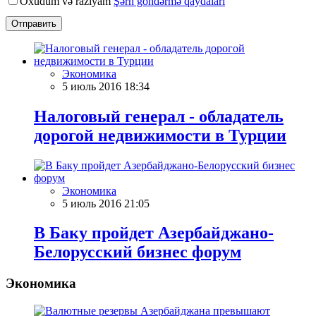
Oxudum və razıyam
Şərh göndərmə qaydaları
Отправить
Экономика
5 июль 2016 18:34
Налоговый генерал - обладатель
дорогой недвижимости в Турции
Экономика
5 июль 2016 21:05
В Баку пройдет Азербайджано-
Белорусский бизнес форум
Экономика