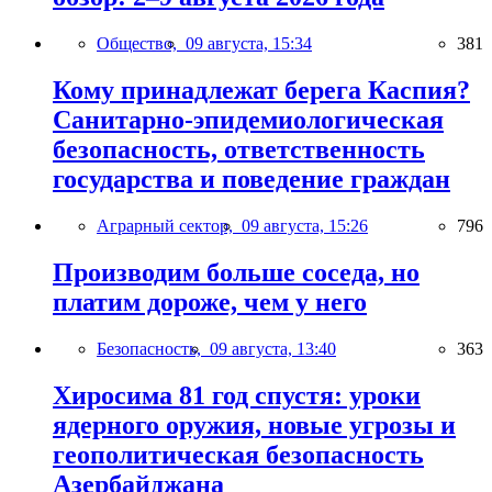
Общество,
09 августа, 15:34
381
Кому принадлежат берега Каспия?
Санитарно-эпидемиологическая
безопасность, ответственность
государства и поведение граждан
Аграрный сектор,
09 августа, 15:26
796
Производим больше соседа, но
платим дороже, чем у него
Безопасность,
09 августа, 13:40
363
Хиросима 81 год спустя: уроки
ядерного оружия, новые угрозы и
геополитическая безопасность
Азербайджана