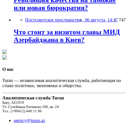
Революция качества на таможне
или новая бюрократия?
Постсоветское пространство,
06 августа, 14:37
747
Что стоит за визитом главы МИД
Азербайджана в Киев?
О нас
Turan — независимая аналитическая служба, работающая на
стыке политики, экономики и общества.
Аналитическая служба Turan
Баку, AZ1010
Ул. Сулеймана Рагимова 186, кв. 24
Тел.: (+99412) 440 11 96
agency@turan.az