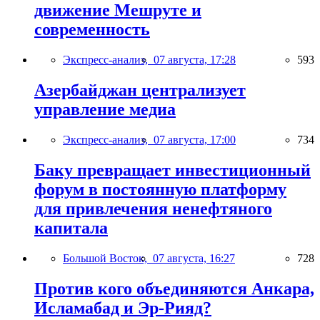
движение Мешруте и
современность
Экспресс-анализ,
07 августа, 17:28
593
Азербайджан централизует
управление медиа
Экспресс-анализ,
07 августа, 17:00
734
Баку превращает инвестиционный
форум в постоянную платформу
для привлечения ненефтяного
капитала
Большой Восток,
07 августа, 16:27
728
Против кого объединяются Анкара,
Исламабад и Эр-Рияд?