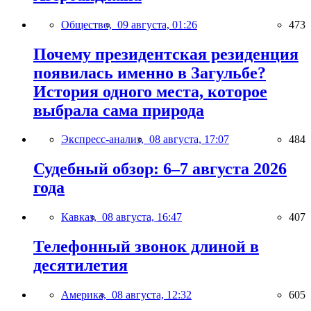
Общество,
09 августа, 01:26
473
Почему президентская резиденция
появилась именно в Загульбе?
История одного места, которое
выбрала сама природа
Экспресс-анализ,
08 августа, 17:07
484
Судебный обзор: 6–7 августа 2026
года
Кавказ,
08 августа, 16:47
407
Телефонный звонок длиной в
десятилетия
Америка,
08 августа, 12:32
605