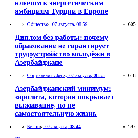
ключом к энергетическим
амбициям Турции в Европе
Общество,
07 августа, 08:59
605
Диплом без работы: почему
образование не гарантирует
трудоустройство молодёжи в
Азербайджане
Социальная сфера,
07 августа, 08:53
618
Азербайджанский минимум:
зарплата, которая покрывает
выживание, но не
самостоятельную жизнь
Бизнес,
07 августа, 08:44
597