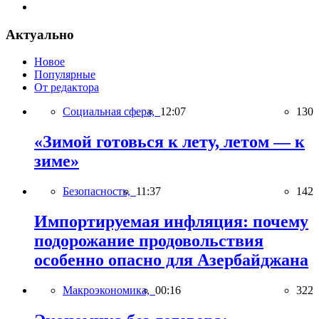
Актуально
Новое
Популярные
От редактора
Социальная сфера,
12:07
130
«Зимой готовься к лету, летом — к
зиме»
Безопасность,
11:37
142
Импортируемая инфляция: почему
подорожание продовольствия
особенно опасно для Азербайджана
Макроэкономика,
00:16
322