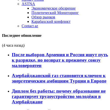
ASTNA
Экономическое обозрение
Политический Мониторинг
Обзор рынков
Карабахский конфликт
Contact az
Последнее обновление
(4 часа назад)
После выборов Армения и Россия ищут путь
к разрядке, но возврат к прежнему союзу
маловероятен
Азербайджанский газ становится ключом к
энергетическим амбициям Турции в Европе
Диплом без работы: почему образование не
гарантирует трудоустройство молодёжи в
Азербайджане