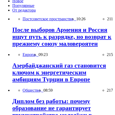
Новое
Популярные
От редактора
Постсоветское пространство,
10:26
211
После выборов Армения и Россия
ищут путь к разрядке, но возврат к
прежнему союзу маловероятен
Европа,
09:23
215
Азербайджанский газ становится
ключом к энергетическим
амбициям Турции в Европе
Общество,
08:59
217
Диплом без работы: почему
образование не гарантирует
трудоустройство молодёжи в