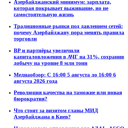
Азербайджанский минимум: зарплата,
которая покрывает выживание, но не
самостоятельную жизнь
Традиционные рынки под давлением сетей:
почему Азербайджану пора менять правила
торговли
BP и партнёры увеличили
капиталовложения в АЧГ на 31%, сохранив
добычу на уровне 8 млн тонн
Медиаобзор: С 16:00 5 августа до 16:00 6
августа 2026 года
Революция качества на таможне или новая
бюрократия?
Что стоит за визитом главы МИД
Азербайджана в Киев?