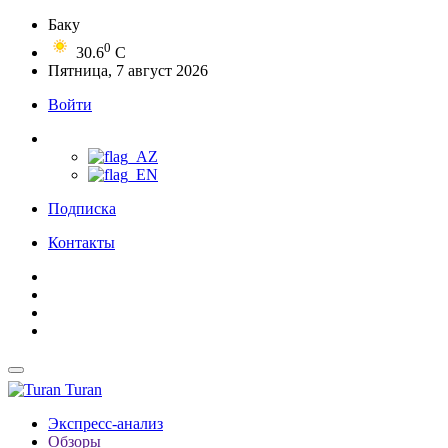
Баку
0
30.6
C
Пятница, 7 август 2026
Войти
Подписка
Контакты
Turan
Экспресс-анализ
Обзоры