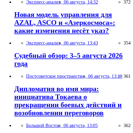
Экспресс-анализ,
06 августа, 14:32
372
Новая модель управления для
AZAL, ASCO и «Азеркосмоса»:
какие изменения несёт указ?
Экспресс-анализ,
06 августа, 13:43
354
Судебный обзор: 3–5 августа 2026
года
Постсоветское пространство,
06 августа, 13:19
361
Дипломатия во имя мира:
инициатива Токаева о
прекращении боевых действий и
возобновлении переговоров
Большой Восток,
06 августа, 13:05
362