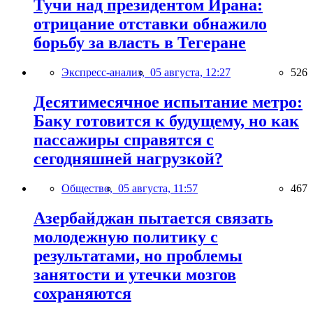
Тучи над президентом Ирана:
отрицание отставки обнажило
борьбу за власть в Тегеране
Экспресс-анализ,
05 августа, 12:27
526
Десятимесячное испытание метро:
Баку готовится к будущему, но как
пассажиры справятся с
сегодняшней нагрузкой?
Общество,
05 августа, 11:57
467
Азербайджан пытается связать
молодежную политику с
результатами, но проблемы
занятости и утечки мозгов
сохраняются