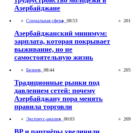
Азербайджане
Социальная сфера,
08:53
201
Азербайджанский минимум:
зарплата, которая покрывает
выживание, но не
самостоятельную жизнь
Бизнес,
08:44
205
Традиционные рынки под
давлением сетей: почему
Азербайджану пора менять
правила торговли
Экспресс-анализ,
00:03
269
BP и партнёры увеличили