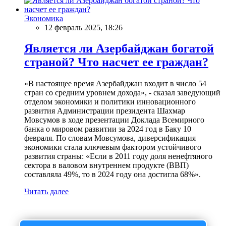
Экономика
12 февраль 2025, 18:26
Является ли Азербайджан богатой
страной? Что насчет ее граждан?
«В настоящее время Азербайджан входит в число 54
стран со средним уровнем дохода», - сказал заведующий
отделом экономики и политики инновационного
развития Администрации президента Шахмар
Мовсумов в ходе презентации Доклада Всемирного
банка о мировом развитии за 2024 год в Баку 10
февраля. По словам Мовсумова, диверсификация
экономики стала ключевым фактором устойчивого
развития страны: «Если в 2011 году доля ненефтяного
сектора в валовом внутреннем продукте (ВВП)
составляла 49%, то в 2024 году она достигла 68%».
Читать далее