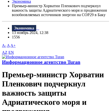
Экономика
Премьер-министр Хорватии Пленкович подчеркнул
важность защиты Адриатического моря и продвижения
возобновляемых источников энергии на COP29 в Баку
Экономика
13 ноябрь 2024, 12:38
1556
A-
A
A+
AZ
EN
Информационное агентство Turan
Премьер-министр Хорватии
Пленкович подчеркнул
важность защиты
Адриатического моря и