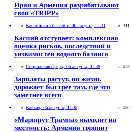
Иран и Армения разрабатывают
свой «TRIPP»
Каспийский бассейн,
06 августа, 12:31
311
Каспий отступает: комплексная
оценка рисков, последствий и
уязвимостей водного баланса
Социальная сфера,
06 августа, 01:38
418
Зарплаты растут, но жизнь
дорожает быстрее там, где это
заметнее всего
Кавказ,
06 августа, 01:06
450
«Маршрут Трампа» выходит на
местность: Армения торопит