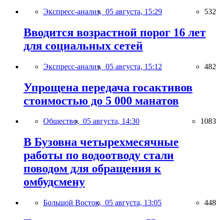
Экспресс-анализ,
05 августа, 15:29
532
Вводится возрастной порог 16 лет
для социальных сетей
Экспресс-анализ,
05 августа, 15:12
482
Упрощена передача госактивов
стоимостью до 5 000 манатов
Общество,
05 августа, 14:30
1083
В Бузовна четырехмесячные
работы по водоотводу стали
поводом для обращения к
омбудсмену
Большой Восток,
05 августа, 13:05
448