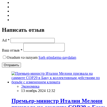
Написать отзыв
Ad *
Ваш отзыв *
Oxudum və razıyam
Şərh göndərmə qaydaları
Отправить
Экономика
13 ноябрь 2024 12:32
Премьер-министр Италии Мелони