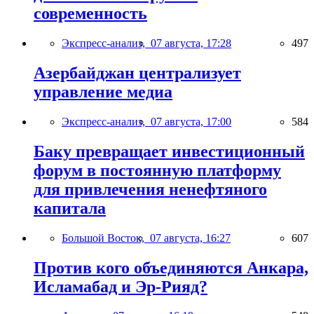
современность
Экспресс-анализ,
07 августа, 17:28
497
Азербайджан централизует
управление медиа
Экспресс-анализ,
07 августа, 17:00
584
Баку превращает инвестиционный
форум в постоянную платформу
для привлечения ненефтяного
капитала
Большой Восток,
07 августа, 16:27
607
Против кого объединяются Анкара,
Исламабад и Эр-Рияд?