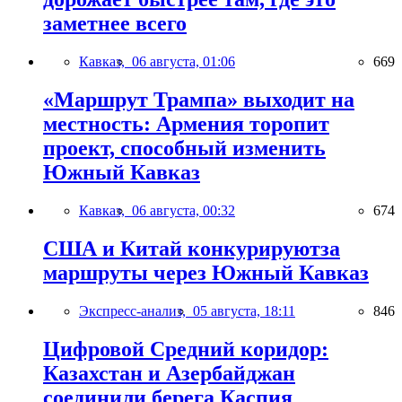
заметнее всего
Кавказ,
06 августа, 01:06
669
«Маршрут Трампа» выходит на
местность: Армения торопит
проект, способный изменить
Южный Кавказ
Кавказ,
06 августа, 00:32
674
США и Китай конкурируютза
маршруты через Южный Кавказ
Экспресс-анализ,
05 августа, 18:11
846
Цифровой Средний коридор:
Казахстан и Азербайджан
соединили берега Каспия