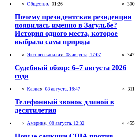
Общество,
01:26
300
Почему президентская резиденция
появилась именно в Загульбе?
История одного места, которое
выбрала сама природа
Экспресс-анализ,
08 августа, 17:07
347
Судебный обзор: 6–7 августа 2026
года
Кавказ,
08 августа, 16:47
311
Телефонный звонок длиной в
десятилетия
Америка,
08 августа, 12:32
455
Новые санкции США против