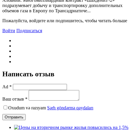
Албании. Многомиллиардный контракт «Шахдениз -2»
подразумевает добычу и транспортировку дополнительных
объемов газа в Европу по Трансадриатиче...
Пожалуйста, войдите или подпишитесь, чтобы читать больше
Войти
Подписаться
Написать отзыв
Ad *
Ваш отзыв *
Oxudum və razıyam
Şərh göndərmə qaydaları
Отправить