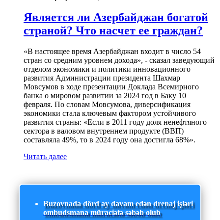
Является ли Азербайджан богатой
страной? Что насчет ее граждан?
«В настоящее время Азербайджан входит в число 54
стран со средним уровнем дохода», - сказал заведующий
отделом экономики и политики инновационного
развития Администрации президента Шахмар
Мовсумов в ходе презентации Доклада Всемирного
банка о мировом развитии за 2024 год в Баку 10
февраля. По словам Мовсумова, диверсификация
экономики стала ключевым фактором устойчивого
развития страны: «Если в 2011 году доля ненефтяного
сектора в валовом внутреннем продукте (ВВП)
составляла 49%, то в 2024 году она достигла 68%».
Читать далее
Buzovnada dörd ay davam edən drenaj işləri
ombudsmana müraciətə səbəb olub