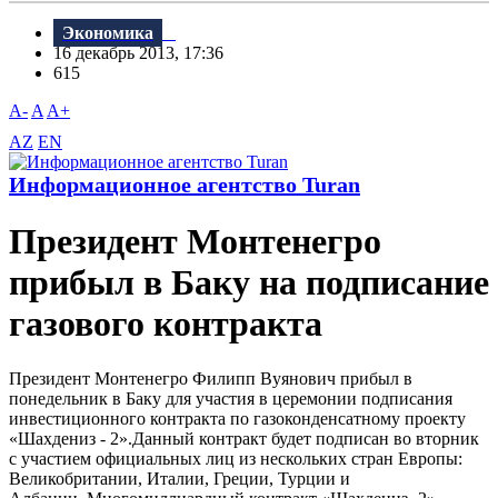
Экономика
16 декабрь 2013, 17:36
615
A-
A
A+
AZ
EN
Информационное агентство Turan
Президент Монтенегро
прибыл в Баку на подписание
газового контракта
Президент Монтенегро Филипп Вуянович прибыл в
понедельник в Баку для участия в церемонии подписания
инвестиционного контракта по газоконденсатному проекту
«Шахдениз - 2».Данный контракт будет подписан во вторник
с участием официальных лиц из нескольких стран Европы:
Великобритании, Италии, Греции, Турции и