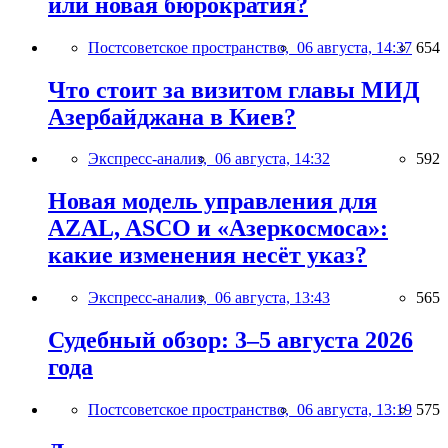
или новая бюрократия?
Постсоветское пространство,
06 августа, 14:37
654
Что стоит за визитом главы МИД
Азербайджана в Киев?
Экспресс-анализ,
06 августа, 14:32
592
Новая модель управления для
AZAL, ASCO и «Азеркосмоса»:
какие изменения несёт указ?
Экспресс-анализ,
06 августа, 13:43
565
Судебный обзор: 3–5 августа 2026
года
Постсоветское пространство,
06 августа, 13:19
575