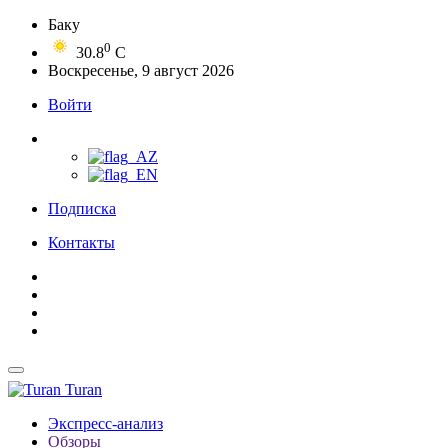
Баку
0
30.8
C
Воскресенье, 9 август 2026
Войти
Подписка
Контакты
Turan
Экспресс-анализ
Обзоры