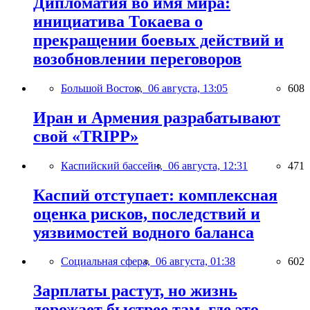
Дипломатия во имя мира:
инициатива Токаева о
прекращении боевых действий и
возобновлении переговоров
Большой Восток,
06 августа, 13:05
608
Иран и Армения разрабатывают
свой «TRIPP»
Каспийский бассейн,
06 августа, 12:31
471
Каспий отступает: комплексная
оценка рисков, последствий и
уязвимостей водного баланса
Социальная сфера,
06 августа, 01:38
602
Зарплаты растут, но жизнь
дорожает быстрее там, где это