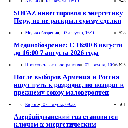
Америка,
07 августа, 16:19
548
SOFAZ инвестировал в энергетику
Перу, но не раскрыл сумму сделки
Медиа обозрение,
07 августа, 16:10
528
Медиаобозрение: С 16:00 6 августа
до 16:00 7 августа 2026 года
Постсоветское пространство,
07 августа, 10:26
625
После выборов Армения и Россия
ищут путь к разрядке, но возврат к
прежнему союзу маловероятен
Европа,
07 августа, 09:23
561
Азербайджанский газ становится
ключом к энергетическим