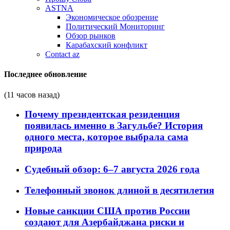
ASTNA
Экономическое обозрение
Политический Мониторинг
Обзор рынков
Карабахский конфликт
Contact az
Последнее обновление
(11 часов назад)
Почему президентская резиденция
появилась именно в Загульбе? История
одного места, которое выбрала сама
природа
Судебный обзор: 6–7 августа 2026 года
Телефонный звонок длиной в десятилетия
Новые санкции США против России
создают для Азербайджана риски и