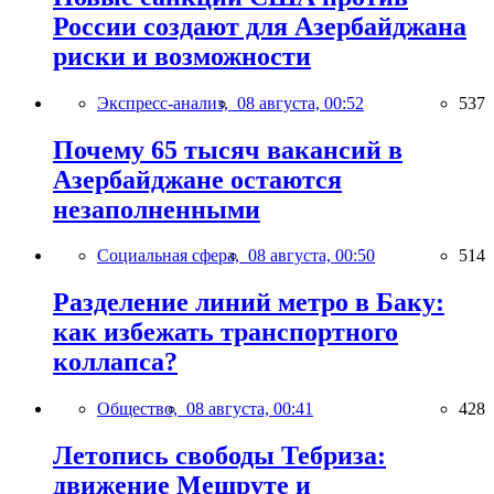
России создают для Азербайджана
риски и возможности
Экспресс-анализ,
08 августа, 00:52
537
Почему 65 тысяч вакансий в
Азербайджане остаются
незаполненными
Социальная сфера,
08 августа, 00:50
514
Разделение линий метро в Баку:
как избежать транспортного
коллапса?
Общество,
08 августа, 00:41
428
Летопись свободы Тебриза:
движение Мешруте и