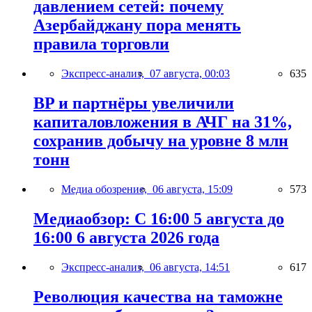
давлением сетей: почему
Азербайджану пора менять
правила торговли
Экспресс-анализ,
07 августа, 00:03
635
BP и партнёры увеличили
капиталовложения в АЧГ на 31%,
сохранив добычу на уровне 8 млн
тонн
Медиа обозрение,
06 августа, 15:09
573
Медиаобзор: С 16:00 5 августа до
16:00 6 августа 2026 года
Экспресс-анализ,
06 августа, 14:51
617
Революция качества на таможне