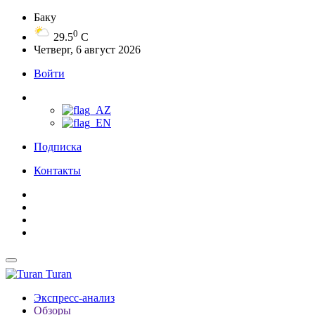
Баку
0
29.5
C
Четверг, 6 август 2026
Войти
Подписка
Контакты
Turan
Экспресс-анализ
Обзоры