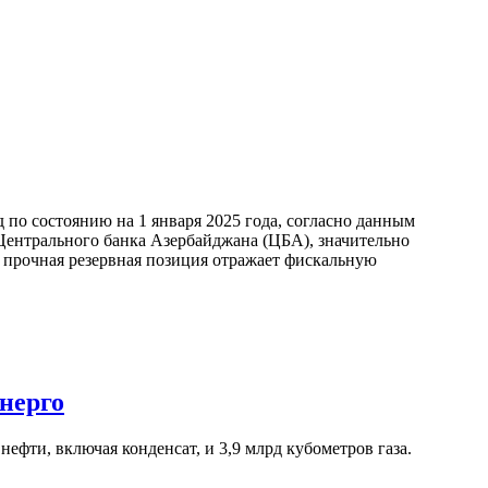
по состоянию на 1 января 2025 года, согласно данным
ентрального банка Азербайджана (ЦБА), значительно
а прочная резервная позиция отражает фискальную
нерго
ефти, включая конденсат, и 3,9 млрд кубометров газа.