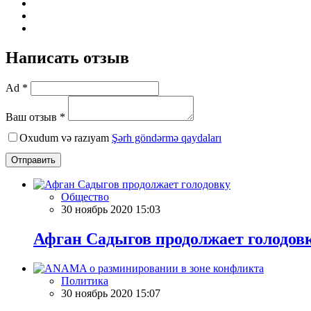
Написать отзыв
Ad *
Ваш отзыв *
Oxudum və razıyam
Şərh göndərmə qaydaları
Отправить
Общество
30 ноябрь 2020 15:03
Афган Садыгов продолжает голодов
Политика
30 ноябрь 2020 15:07