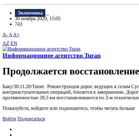
Экономика
30 ноябрь 2020, 15:05
743
A-
A
A+
AZ
EN
Информационное агентство Turan
Продолжается восстановление
Баку/30.11.20/Turan: Реконструкция дорог, ведущих к селам 
контрнаступательных операций, близится к завершению. Дорог
протяженностью 28,5 км восстанавливаются по 2-м технически
Пожалуйста, войдите или подпишитесь, чтобы читать больше
Войти
Подписаться