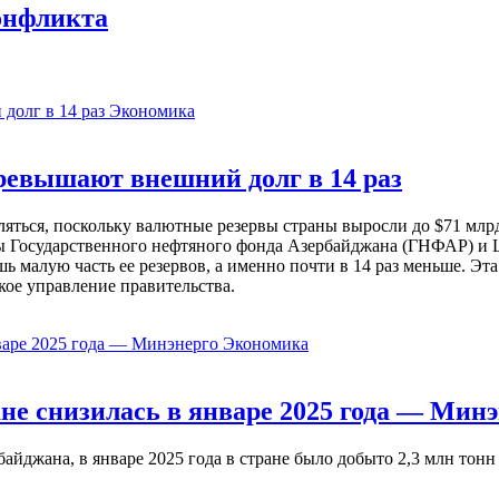
онфликта
Экономика
евышают внешний долг в 14 раз
ься, поскольку валютные резервы страны выросли до $71 млрд 
ы Государственного нефтяного фонда Азербайджана (ГНФАР) и Ц
ь малую часть ее резервов, а именно почти в 14 раз меньше. Эт
кое управление правительства.
Экономика
не снизилась в январе 2025 года — Минэ
жана, в январе 2025 года в стране было добыто 2,3 млн тонн н