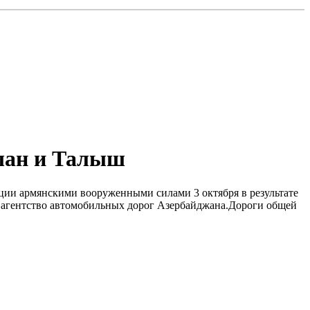
ушан и Талыш
ации армянскими вооруженными силами 3 октября в результате
е агентство автомобильных дорог Азербайджана.Дороги общей