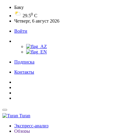
Баку
0
29.5
C
Четверг, 6 август 2026
Войти
Подписка
Контакты
Turan
Экспресс-анализ
Обзоры