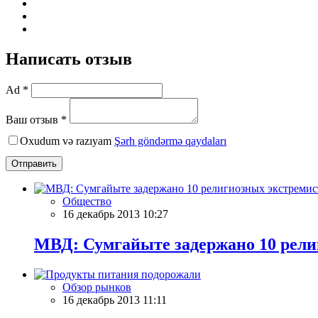
Написать отзыв
Ad *
Ваш отзыв *
Oxudum və razıyam
Şərh göndərmə qaydaları
Отправить
Общество
16 декабрь 2013 10:27
МВД: Сумгайыте задержано 10 рели
Обзор рынков
16 декабрь 2013 11:11