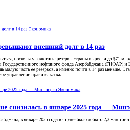
Экономика
евышают внешний долг в 14 раз
ься, поскольку валютные резервы страны выросли до $71 млрд 
ы Государственного нефтяного фонда Азербайджана (ГНФАР) и Ц
ь малую часть ее резервов, а именно почти в 14 раз меньше. Эт
кое управление правительства.
Экономика
не снизилась в январе 2025 года — Минэ
жана, в январе 2025 года в стране было добыто 2,3 млн тонн н