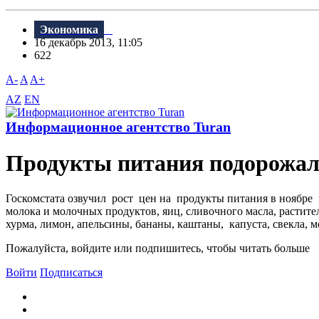
Экономика
16 декабрь 2013, 11:05
622
A-
A
A+
AZ
EN
Информационное агентство Turan
Продукты питания подорожа
Госкомстата озвучил рост цен на продукты питания в ноябре 
молока и молочных продуктов, яиц, сливочного масла, раститель
хурма, лимон, апельсины, бананы, каштаны, капуста, свекла, мо
Пожалуйста, войдите или подпишитесь, чтобы читать больше
Войти
Подписаться