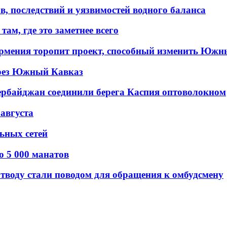
в, последствий и уязвимостей водного баланса
ам, где это заметнее всего
рмения торопит проект, способный изменить Южн
рез Южный Кавказ
ербайджан соединили берега Каспия оптоволокном
 августа
льных сетей
о 5 000 манатов
тводу стали поводом для обращения к омбудсмену