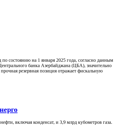
по состоянию на 1 января 2025 года, согласно данным
ентрального банка Азербайджана (ЦБА), значительно
а прочная резервная позиция отражает фискальную
нерго
ефти, включая конденсат, и 3,9 млрд кубометров газа.