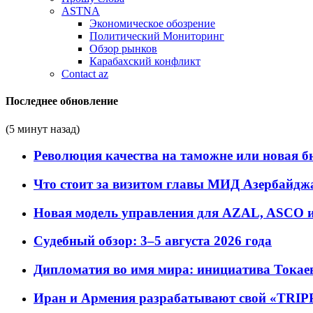
ASTNA
Экономическое обозрение
Политический Мониторинг
Обзор рынков
Карабахский конфликт
Contact az
Последнее обновление
(5 минут назад)
Революция качества на таможне или новая 
Что стоит за визитом главы МИД Азербайдж
Новая модель управления для AZAL, ASCO и 
Судебный обзор: 3–5 августа 2026 года
Дипломатия во имя мира: инициатива Токаев
Иран и Армения разрабатывают свой «TRIP