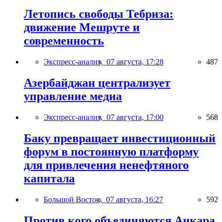
Летопись свободы Тебриза:
движение Мешруте и
современность
Экспресс-анализ,
07 августа, 17:28
487
Азербайджан централизует
управление медиа
Экспресс-анализ,
07 августа, 17:00
568
Баку превращает инвестиционный
форум в постоянную платформу
для привлечения ненефтяного
капитала
Большой Восток,
07 августа, 16:27
592
Против кого объединяются Анкара,