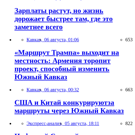
Зарплаты растут, но жизнь
дорожает быстрее там, где это
заметнее всего
Кавказ,
06 августа, 01:06
653
«Маршрут Трампа» выходит на
местность: Армения торопит
проект, способный изменить
Южный Кавказ
Кавказ,
06 августа, 00:32
663
США и Китай конкурируютза
маршруты через Южный Кавказ
Экспресс-анализ,
05 августа, 18:11
822