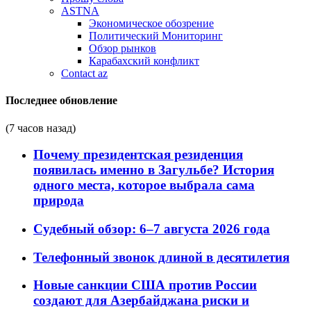
ASTNA
Экономическое обозрение
Политический Мониторинг
Обзор рынков
Карабахский конфликт
Contact az
Последнее обновление
(7 часов назад)
Почему президентская резиденция
появилась именно в Загульбе? История
одного места, которое выбрала сама
природа
Судебный обзор: 6–7 августа 2026 года
Телефонный звонок длиной в десятилетия
Новые санкции США против России
создают для Азербайджана риски и