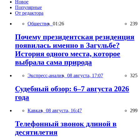
Новое
Популярные
От редактора
Общество,
01:26
239
Почему президентская резиденция
появилась именно в Загульбе?
История одного места, которое
выбрала сама природа
Экспресс-анализ,
08 августа, 17:07
325
Судебный обзор: 6–7 августа 2026
года
Кавказ,
08 августа, 16:47
299
Телефонный звонок длиной в
десятилетия