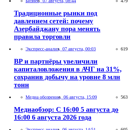
Бизнес,
07 августа, 08:44
479
Традиционные рынки под
давлением сетей: почему
Азербайджану пора менять
правила торговли
Экспресс-анализ,
07 августа, 00:03
619
BP и партнёры увеличили
капиталовложения в АЧГ на 31%,
сохранив добычу на уровне 8 млн
тонн
Медиа обозрение,
06 августа, 15:09
563
Медиаобзор: С 16:00 5 августа до
16:00 6 августа 2026 года
Экспресс-анализ,
06 августа, 14:51
605