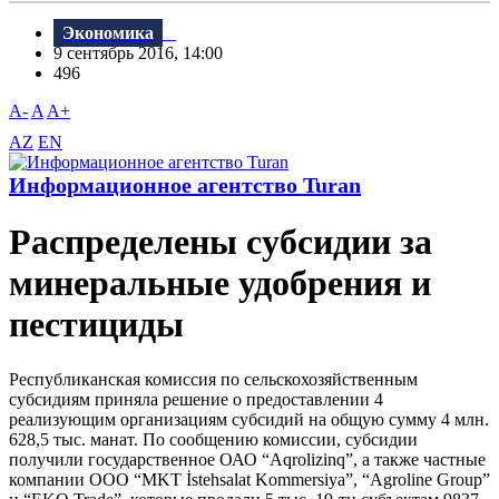
Экономика
9 сентябрь 2016, 14:00
496
A-
A
A+
AZ
EN
Информационное агентство Turan
Распределены субсидии за
минеральные удобрения и
пестициды
Республиканская комиссия по сельскохозяйственным
субсидиям приняла решение о предоставлении 4
реализующим организациям субсидий на общую сумму 4 млн.
628,5 тыс. манат. По сообщению комиссии, субсидии
получили государственное ОАО “Aqrolizinq”, а также частные
компании ООО “MKT İstehsalat Kommersiya”, “Agroline Group”