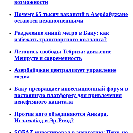
возможности
Почему 65 тысяч вакансий в Азербайджане
остаются незаполненными
Разделение линий метро в Баку: как
избежать транспортного коллапса?
Летопись свободы Тебриза: движение
Мешруте и современность
Азербайджан централизует управление
медиа
Баку превращает инвестиционный форум в
постоянную платформу для привлечения
ненефтяного капитала
Против кого объединяются Анкара,
Исламабад и Эр-Рияд?
SOFAZ инвестировал в энергетику Перу, но