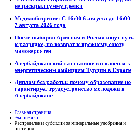
не раскрыл сумму сделки
Медиаобозрение: С 16:00 6 августа до 16:00
7 августа 2026 года
После выборов Армения и Россия ищут путь
к разрядке, но возврат к прежнему союзу
маловероятен
Азербайджанский газ становится ключом к
энергетическим амбициям Турции в Европе
Диплом без работы: почему образование не
гарантирует трудоустройство молодёжи в
Азербайджане
Главная страница
Экономика
Распределены субсидии за минеральные удобрения и
пестициды