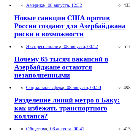
Америка,
08 августа, 12:32
433
Новые санкции США против
России создают для Азербайджана
риски и возможности
Экспресс-анализ,
08 августа, 00:52
517
Почему 65 тысяч вакансий в
Азербайджане остаются
незаполненными
Социальная сфера,
08 августа, 00:50
498
Разделение линий метро в Баку:
как избежать транспортного
коллапса?
Общество,
08 августа, 00:41
415