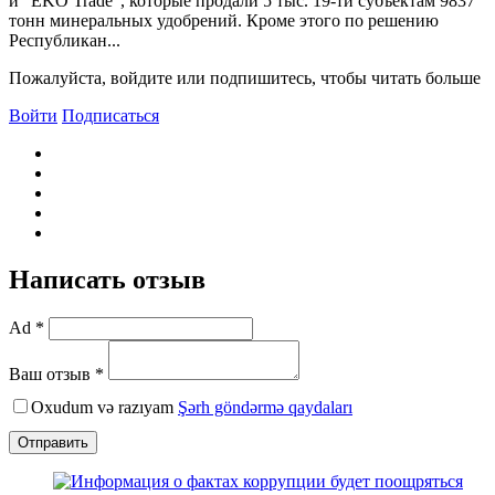
и “EKO Trade”, которые продали 5 тыс. 19-ти субъектам 9837
тонн минеральных удобрений. Кроме этого по решению
Республикан...
Пожалуйста, войдите или подпишитесь, чтобы читать больше
Войти
Подписаться
Написать отзыв
Ad *
Ваш отзыв *
Oxudum və razıyam
Şərh göndərmə qaydaları
Отправить