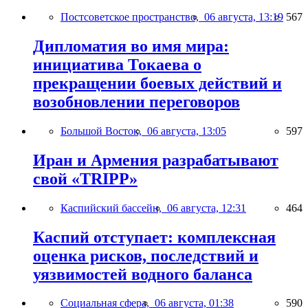
Постсоветское пространство,
06 августа, 13:19
567
Дипломатия во имя мира:
инициатива Токаева о
прекращении боевых действий и
возобновлении переговоров
Большой Восток,
06 августа, 13:05
597
Иран и Армения разрабатывают
свой «TRIPP»
Каспийский бассейн,
06 августа, 12:31
464
Каспий отступает: комплексная
оценка рисков, последствий и
уязвимостей водного баланса
Социальная сфера,
06 августа, 01:38
590