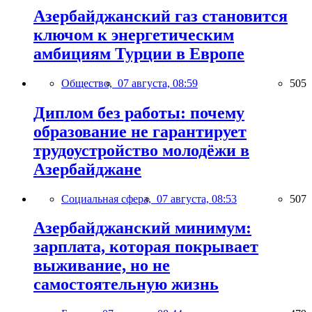
Азербайджанский газ становится
ключом к энергетическим
амбициям Турции в Европе
Общество,
07 августа, 08:59
505
Диплом без работы: почему
образование не гарантирует
трудоустройство молодёжи в
Азербайджане
Социальная сфера,
07 августа, 08:53
507
Азербайджанский минимум:
зарплата, которая покрывает
выживание, но не
самостоятельную жизнь