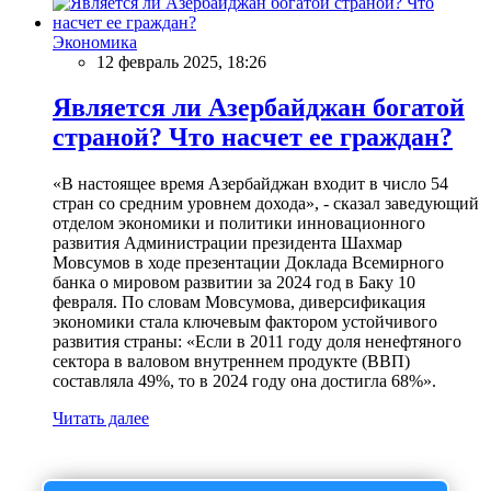
Экономика
12 февраль 2025, 18:26
Является ли Азербайджан богатой
страной? Что насчет ее граждан?
«В настоящее время Азербайджан входит в число 54
стран со средним уровнем дохода», - сказал заведующий
отделом экономики и политики инновационного
развития Администрации президента Шахмар
Мовсумов в ходе презентации Доклада Всемирного
банка о мировом развитии за 2024 год в Баку 10
февраля. По словам Мовсумова, диверсификация
экономики стала ключевым фактором устойчивого
развития страны: «Если в 2011 году доля ненефтяного
сектора в валовом внутреннем продукте (ВВП)
составляла 49%, то в 2024 году она достигла 68%».
Читать далее