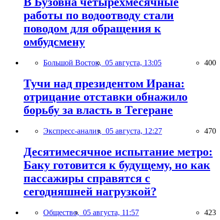
В Бузовна четырехмесячные
работы по водоотводу стали
поводом для обращения к
омбудсмену
Большой Восток,
05 августа, 13:05
400
Тучи над президентом Ирана:
отрицание отставки обнажило
борьбу за власть в Тегеране
Экспресс-анализ,
05 августа, 12:27
470
Десятимесячное испытание метро:
Баку готовится к будущему, но как
пассажиры справятся с
сегодняшней нагрузкой?
Общество,
05 августа, 11:57
423