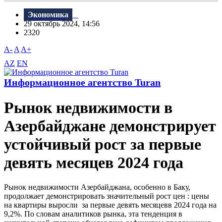
Экономика
29 октябрь 2024, 14:56
2320
A-
A
A+
AZ
EN
Информационное агентство Turan
Рынок недвижимости в
Азербайджане демонстрирует
устойчивый рост за первые
девять месяцев 2024 года
Рынок недвижимости Азербайджана, особенно в Баку,
продолжает демонстрировать значительный рост цен : цены
на квартиры выросли за первые девять месяцевв 2024 года на
9,2%. По словам аналитиков рынка, эта тенденция в