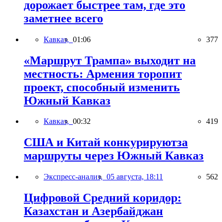
дорожает быстрее там, где это
заметнее всего
Кавказ,
01:06
377
«Маршрут Трампа» выходит на
местность: Армения торопит
проект, способный изменить
Южный Кавказ
Кавказ,
00:32
419
США и Китай конкурируютза
маршруты через Южный Кавказ
Экспресс-анализ,
05 августа, 18:11
562
Цифровой Средний коридор:
Казахстан и Азербайджан