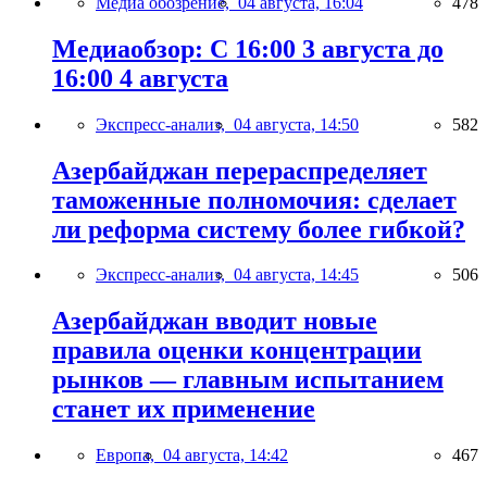
Медиа обозрение,
04 августа, 16:04
478
Медиаобзор: С 16:00 3 августа до
16:00 4 августа
Экспресс-анализ,
04 августа, 14:50
582
Азербайджан перераспределяет
таможенные полномочия: сделает
ли реформа систему более гибкой?
Экспресс-анализ,
04 августа, 14:45
506
Азербайджан вводит новые
правила оценки концентрации
рынков — главным испытанием
станет их применение
Европа,
04 августа, 14:42
467