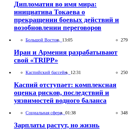
Дипломатия во имя мира:
инициатива Токаева о
прекращении боевых действий и
возобновлении переговоров
Большой Восток,
13:05
279
Иран и Армения разрабатывают
свой «TRIPP»
Каспийский бассейн,
12:31
250
Каспий отступает: комплексная
оценка рисков, последствий и
уязвимостей водного баланса
Социальная сфера,
01:38
348
Зарплаты растут, но жизнь