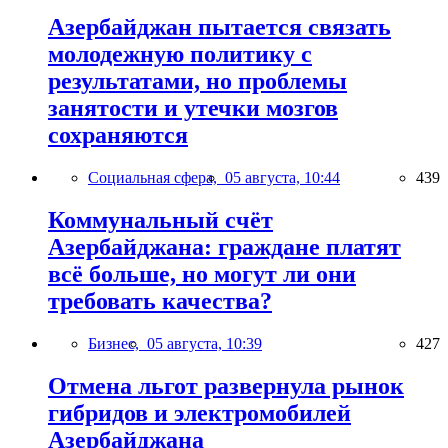
Азербайджан пытается связать
молодежную политику с
результатами, но проблемы
занятости и утечки мозгов
сохраняются
Социальная сфера,
05 августа, 10:44
439
Коммунальный счёт
Азербайджана: граждане платят
всё больше, но могут ли они
требовать качества?
Бизнес,
05 августа, 10:39
427
Отмена льгот развернула рынок
гибридов и электромобилей
Азербайджана