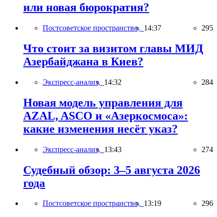
или новая бюрократия?
Постсоветское пространство,
14:37
295
Что стоит за визитом главы МИД
Азербайджана в Киев?
Экспресс-анализ,
14:32
284
Новая модель управления для
AZAL, ASCO и «Азеркосмоса»:
какие изменения несёт указ?
Экспресс-анализ,
13:43
274
Судебный обзор: 3–5 августа 2026
года
Постсоветское пространство,
13:19
296