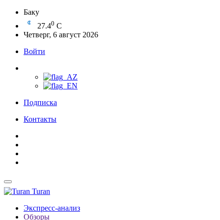
Баку
0
27.4
C
Четверг, 6 август 2026
Войти
Подписка
Контакты
Turan
Экспресс-анализ
Обзоры