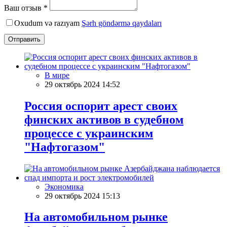
Ваш отзыв *
Oxudum və razıyam
Şərh göndərmə qaydaları
Отправить
В мире
29 октябрь 2024 14:52
Россия оспорит арест своих
финских активов в судебном
процессе с украинским
"Нафтогазом"
Экономика
29 октябрь 2024 15:13
На автомобильном рынке