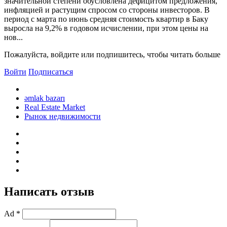
значительной степени обусловлена ​​дефицитом предложения,
инфляцией и растущим спросом со стороны инвесторов. В
период с марта по июнь средняя стоимость квартир в Баку
выросла на 9,2% в годовом исчислении, при этом цены на
нов...
Пожалуйста, войдите или подпишитесь, чтобы читать больше
Войти
Подписаться
əmlak bazarı
Real Estate Market
Рынок недвижимости
Написать отзыв
Ad *