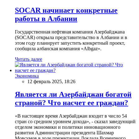
SOCAR начинает конкретные
работы в Албании
Государственная нефтяная компания Азербайджана
(SOCAR) открыла представительство в Албании и в
этом году планирует запустить конкретный проект,
сообщила албанская компания «Albgaz».
Читать далее
Экономика
12 февраль 2025, 18:26
Является ли Азербайджан богатой
страной? Что насчет ее граждан?
«В настоящее время Азербайджан входит в число 54
стран со средним уровнем дохода», - сказал заведующий
отделом экономики и политики инновационного
развития Администрации президента Шахмар
Мовсумов в ходе презентации Доклада Всемирного