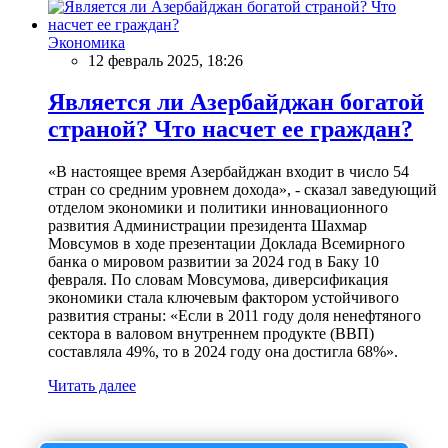
Экономика
12 февраль 2025, 18:26
Является ли Азербайджан богатой
страной? Что насчет ее граждан?
«В настоящее время Азербайджан входит в число 54
стран со средним уровнем дохода», - сказал заведующий
отделом экономики и политики инновационного
развития Администрации президента Шахмар
Мовсумов в ходе презентации Доклада Всемирного
банка о мировом развитии за 2024 год в Баку 10
февраля. По словам Мовсумова, диверсификация
экономики стала ключевым фактором устойчивого
развития страны: «Если в 2011 году доля ненефтяного
сектора в валовом внутреннем продукте (ВВП)
составляла 49%, то в 2024 году она достигла 68%».
Читать далее