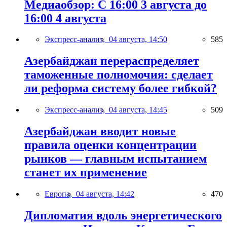
Медиаобзор: С 16:00 3 августа до
16:00 4 августа
Экспресс-анализ,
04 августа, 14:50
585
Азербайджан перераспределяет
таможенные полномочия: сделает
ли реформа систему более гибкой?
Экспресс-анализ,
04 августа, 14:45
509
Азербайджан вводит новые
правила оценки концентрации
рынков — главным испытанием
станет их применение
Европа,
04 августа, 14:42
470
Дипломатия вдоль энергетического