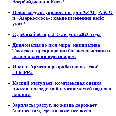
Азербайджана в Киев?
Новая модель управления для AZAL, ASCO
и «Азеркосмоса»: какие изменения несёт
указ?
Судебный обзор: 3–5 августа 2026 года
Дипломатия во имя мира: инициатива
Токаева о прекращении боевых действий и
возобновлении переговоров
Иран и Армения разрабатывают свой
«TRIPP»
Каспий отступает: комплексная оценка
рисков, последствий и уязвимостей водного
баланса
Зарплаты растут, но жизнь дорожает
быстрее там, где это заметнее всего