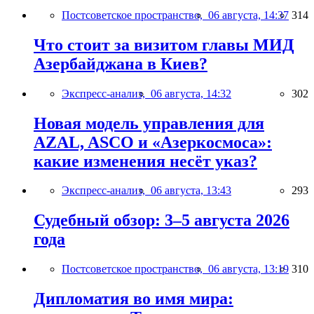
Постсоветское пространство,
06 августа, 14:37
314
Что стоит за визитом главы МИД
Азербайджана в Киев?
Экспресс-анализ,
06 августа, 14:32
302
Новая модель управления для
AZAL, ASCO и «Азеркосмоса»:
какие изменения несёт указ?
Экспресс-анализ,
06 августа, 13:43
293
Судебный обзор: 3–5 августа 2026
года
Постсоветское пространство,
06 августа, 13:19
310
Дипломатия во имя мира: