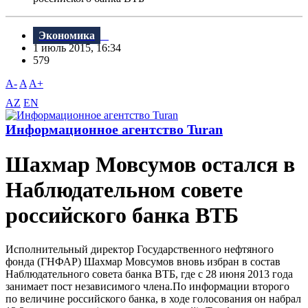
Экономика
1 июль 2015, 16:34
579
A-
A
A+
AZ
EN
Информационное агентство Turan
Шахмар Мовсумов остался в
Наблюдательном совете
российского банка ВТБ
Исполнительный директор Государственного нефтяного
фонда (ГНФАР) Шахмар Мовсумов вновь избран в состав
Наблюдательного совета банка ВТБ, где с 28 июня 2013 года
занимает пост независимого члена.По информации второго
по величине российского банка, в ходе голосования он набрал