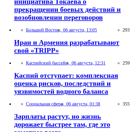
инициатива Токаева о
прекращении боевых действий и
возобновлении переговоров
Большой Восток,
06 августа, 13:05
293
Иран и Армения разрабатывают
свой «TRIPP»
Каспийский бассейн,
06 августа, 12:31
259
Каспий отступает: комплексная
оценка рисков, последствий и
уязвимостей водного баланса
Социальная сфера,
06 августа, 01:38
355
Зарплаты растут, но жизнь
дорожает быстрее там, где это