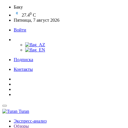
Баку
0
27.4
C
Пятница, 7 август 2026
Войти
Подписка
Контакты
Turan
Экспресс-анализ
Обзоры