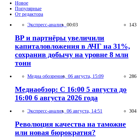
Новое
Популярные
От редактора
Экспресс-анализ,
00:03
143
BP и партнёры увеличили
капиталовложения в АЧГ на 31%,
сохранив добычу на уровне 8 млн
тонн
Медиа обозрение,
06 августа, 15:09
286
Медиаобзор: С 16:00 5 августа до
16:00 6 августа 2026 года
Экспресс-анализ,
06 августа, 14:51
304
Революция качества на таможне
или новая бюрократия?