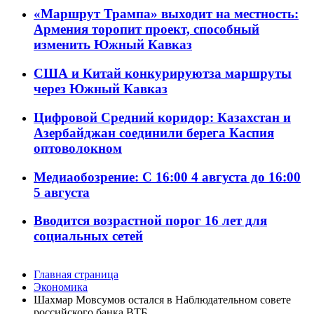
«Маршрут Трампа» выходит на местность:
Армения торопит проект, способный
изменить Южный Кавказ
США и Китай конкурируютза маршруты
через Южный Кавказ
Цифровой Средний коридор: Казахстан и
Азербайджан соединили берега Каспия
оптоволокном
Медиаобозрение: С 16:00 4 августа до 16:00
5 августа
Вводится возрастной порог 16 лет для
социальных сетей
Главная страница
Экономика
Шахмар Мовсумов остался в Наблюдательном совете
российского банка ВТБ