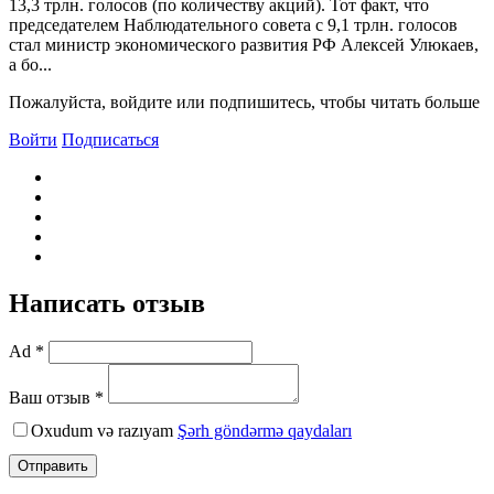
13,3 трлн. голосов (по количеству акций). Тот факт, что
председателем Наблюдательного совета с 9,1 трлн. голосов
стал министр экономического развития РФ Алексей Улюкаев,
а бо...
Пожалуйста, войдите или подпишитесь, чтобы читать больше
Войти
Подписаться
Написать отзыв
Ad *
Ваш отзыв *
Oxudum və razıyam
Şərh göndərmə qaydaları
Отправить