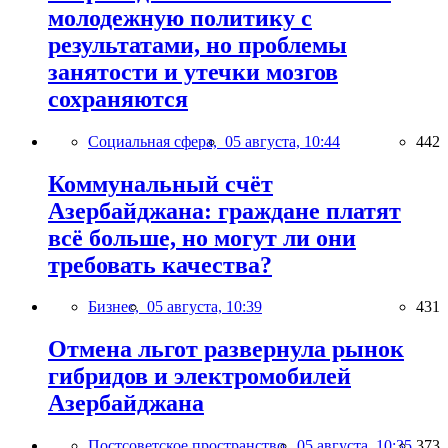
молодежную политику с
результатами, но проблемы
занятости и утечки мозгов
сохраняются
Социальная сфера,
05 августа, 10:44
442
Коммунальный счёт
Азербайджана: граждане платят
всё больше, но могут ли они
требовать качества?
Бизнес,
05 августа, 10:39
431
Отмена льгот развернула рынок
гибридов и электромобилей
Азербайджана
Постсоветское пространство,
05 августа, 10:35
373