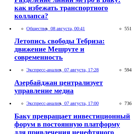
как избежать транспортного
коллапса?
Общество,
08 августа, 00:41
551
Летопись свободы Тебриза:
движение Мешруте и
современность
Экспресс-анализ,
07 августа, 17:28
594
Азербайджан централизует
управление медиа
Экспресс-анализ,
07 августа, 17:00
736
Баку превращает инвестиционный
форум в постоянную платформу
для привлечения ненефтяного