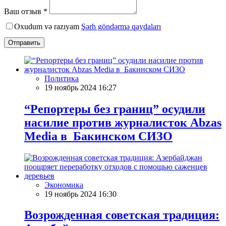
Ваш отзыв *
Oxudum və razıyam
Şərh göndərmə qaydaları
Отправить
Политика
19 ноябрь 2024 16:27
“Репортеры без границ” осудили
насилие против журналисток Abzas
Media в Бакинском СИЗО
Экономика
19 ноябрь 2024 16:30
Возрожденная советская традиция: