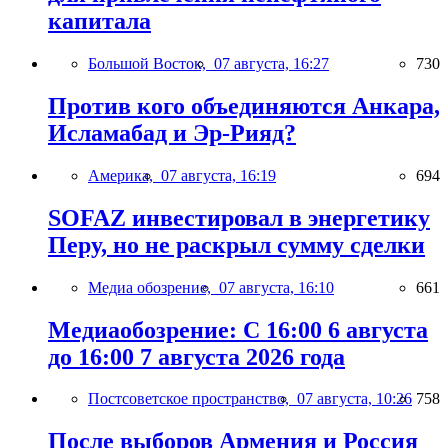
капитала
Большой Восток,
07 августа, 16:27
730
Против кого объединяются Анкара,
Исламабад и Эр-Рияд?
Америка,
07 августа, 16:19
694
SOFAZ инвестировал в энергетику
Перу, но не раскрыл сумму сделки
Медиа обозрение,
07 августа, 16:10
661
Медиаобозрение: С 16:00 6 августа
до 16:00 7 августа 2026 года
Постсоветское пространство,
07 августа, 10:26
758
После выборов Армения и Россия