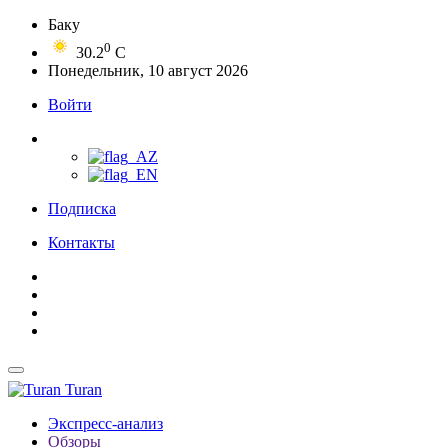
Баку
0
30.2
C
Понедельник, 10 август 2026
Войти
Подписка
Контакты
Turan
Экспресс-анализ
Обзоры