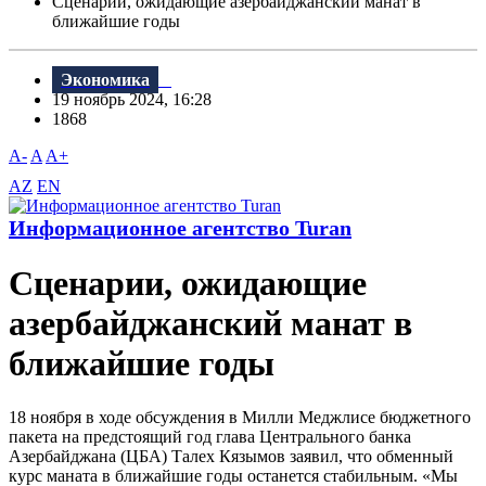
Сценарии, ожидающие азербайджанский манат в
ближайшие годы
Экономика
19 ноябрь 2024, 16:28
1868
A-
A
A+
AZ
EN
Информационное агентство Turan
Сценарии, ожидающие
азербайджанский манат в
ближайшие годы
18 ноября в ходе обсуждения в Милли Меджлисе бюджетного
пакета на предстоящий год глава Центрального банка
Азербайджана (ЦБА) Талех Кязымов заявил, что обменный
курс маната в ближайшие годы останется стабильным. «Мы