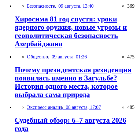
Безопасность,
09 августа, 13:40
369
Хиросима 81 год спустя: уроки
ядерного оружия, новые угрозы и
геополитическая безопасность
Азербайджана
Общество,
09 августа, 01:26
475
Почему президентская резиденция
появилась именно в Загульбе?
История одного места, которое
выбрала сама природа
Экспресс-анализ,
08 августа, 17:07
485
Судебный обзор: 6–7 августа 2026
года