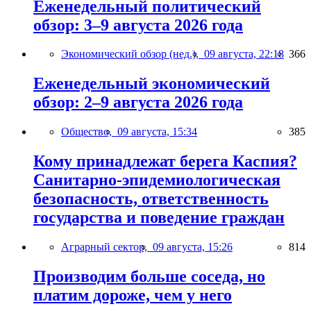
Еженедельный политический
обзор: 3–9 августа 2026 года
Экономический обзор (нед.),
09 августа, 22:18
366
Еженедельный экономический
обзор: 2–9 августа 2026 года
Общество,
09 августа, 15:34
385
Кому принадлежат берега Каспия?
Санитарно-эпидемиологическая
безопасность, ответственность
государства и поведение граждан
Аграрный сектор,
09 августа, 15:26
814
Производим больше соседа, но
платим дороже, чем у него