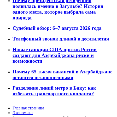
Почему президентская резиденция
появилась именно в Загульбе? История
одного места, которое выбрала сама
природа
Судебный обзор: 6–7 августа 2026 года
Телефонный звонок длиной в десятилетия
Новые санкции США против России
создают для Азербайджана риски и
возможности
Почему 65 тысяч вакансий в Азербайджане
остаются незаполненными
Разделение линий метро в Баку: как
избежать транспортного коллапса?
Главная страница
Экономика