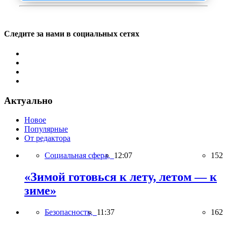
Следите за нами в социальных сетях
Актуально
Новое
Популярные
От редактора
Социальная сфера,
12:07
152
«Зимой готовься к лету, летом — к
зиме»
Безопасность,
11:37
162