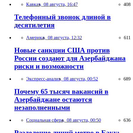
Кавказ,
08 августа, 16:47
408
Телефонный звонок длиной в
десятилетия
Америка,
08 августа, 12:32
611
Новые санкции США против
России создают для Азербайджана
риски и возможности
Экспресс-анализ,
08 августа, 00:52
689
Почему 65 тысяч вакансий в
Азербайджане остаются
незаполненными
Социальная сфера,
08 августа, 00:50
636
Разделение линий метро в Баку: