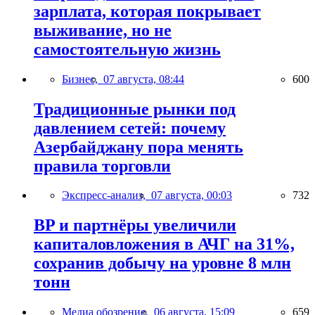
зарплата, которая покрывает
выживание, но не
самостоятельную жизнь
Бизнес,
07 августа, 08:44
600
Традиционные рынки под
давлением сетей: почему
Азербайджану пора менять
правила торговли
Экспресс-анализ,
07 августа, 00:03
732
BP и партнёры увеличили
капиталовложения в АЧГ на 31%,
сохранив добычу на уровне 8 млн
тонн
Медиа обозрение,
06 августа, 15:09
659