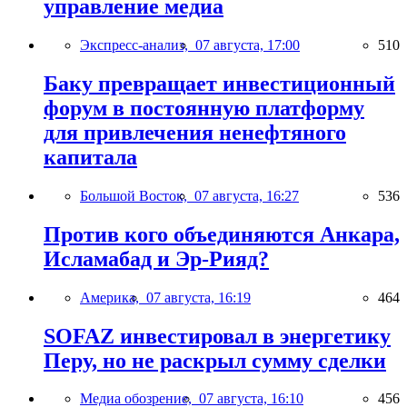
управление медиа
Экспресс-анализ,
07 августа, 17:00
510
Баку превращает инвестиционный
форум в постоянную платформу
для привлечения ненефтяного
капитала
Большой Восток,
07 августа, 16:27
536
Против кого объединяются Анкара,
Исламабад и Эр-Рияд?
Америка,
07 августа, 16:19
464
SOFAZ инвестировал в энергетику
Перу, но не раскрыл сумму сделки
Медиа обозрение,
07 августа, 16:10
456