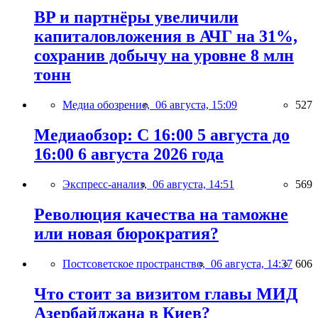
BP и партнёры увеличили
капиталовложения в АЧГ на 31%,
сохранив добычу на уровне 8 млн
тонн
Медиа обозрение,
06 августа, 15:09
527
Медиаобзор: С 16:00 5 августа до
16:00 6 августа 2026 года
Экспресс-анализ,
06 августа, 14:51
569
Революция качества на таможне
или новая бюрократия?
Постсоветское пространство,
06 августа, 14:37
606
Что стоит за визитом главы МИД
Азербайджана в Киев?