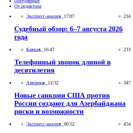
Популярные
От редактора
Экспресс-анализ,
17:07
234
Судебный обзор: 6–7 августа 2026
года
Кавказ,
16:47
233
Телефонный звонок длиной в
десятилетия
Америка,
12:32
347
Новые санкции США против
России создают для Азербайджана
риски и возможности
Экспресс-анализ,
00:52
454