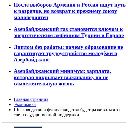
После выборов Армения и Россия ищут путь
к разрядке, но возврат к прежнему союзу
маловероятен
Азербайджанский газ становится ключом к
энергетическим амбициям Турции в Европе
Диплом без работы: почему образование не
гарантирует трудоустройство молодёжи в
Азербайджане
Азербайджанский минимум: зарплата,
которая покрывает выживание, но не
самостоятельную жизнь
Главная страница
Экономика
Шелководство и фундуководство будет развиваться за
счет государственной поддержки