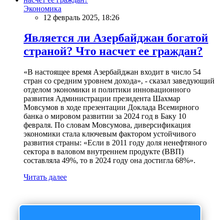
Экономика
12 февраль 2025, 18:26
Является ли Азербайджан богатой
страной? Что насчет ее граждан?
«В настоящее время Азербайджан входит в число 54
стран со средним уровнем дохода», - сказал заведующий
отделом экономики и политики инновационного
развития Администрации президента Шахмар
Мовсумов в ходе презентации Доклада Всемирного
банка о мировом развитии за 2024 год в Баку 10
февраля. По словам Мовсумова, диверсификация
экономики стала ключевым фактором устойчивого
развития страны: «Если в 2011 году доля ненефтяного
сектора в валовом внутреннем продукте (ВВП)
составляла 49%, то в 2024 году она достигла 68%».
Читать далее