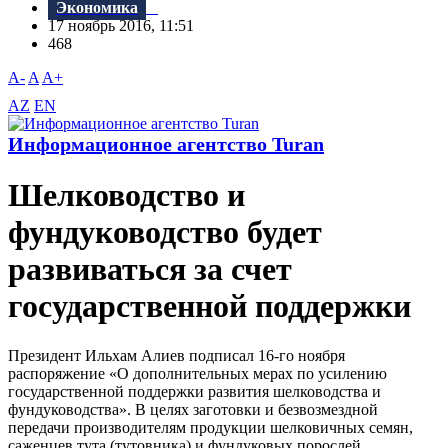
Экономика
17 ноябрь 2016, 11:51
468
A-
A
A+
AZ
EN
Информационное агентство Turan
Шелководство и
фундуководство будет
развиваться за счет
государственной поддержки
Президент Ильхам Алиев подписал 16-го ноября
распоряжение «О дополнительных мерах по усилению
государственной поддержки развития шелководства и
фундуководства». В целях заготовки и безвозмездной
передачи производителям продукции шелковичных семян,
саженцев тута (тутовника) и фундуковых порослей