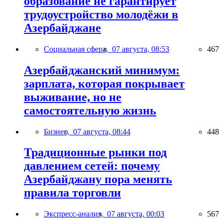
образование не гарантирует
трудоустройство молодёжи в
Азербайджане
Социальная сфера,
07 августа, 08:53
467
Азербайджанский минимум:
зарплата, которая покрывает
выживание, но не
самостоятельную жизнь
Бизнес,
07 августа, 08:44
448
Традиционные рынки под
давлением сетей: почему
Азербайджану пора менять
правила торговли
Экспресс-анализ,
07 августа, 00:03
567