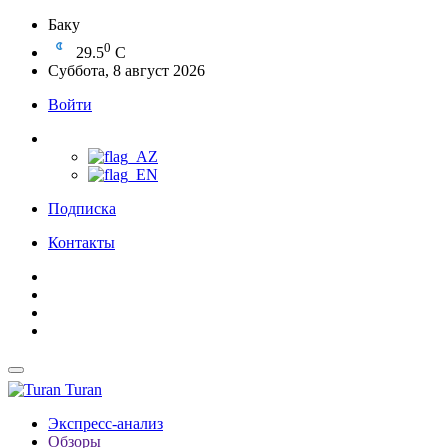
Баку
0
29.5
C
Суббота, 8 август 2026
Войти
Подписка
Контакты
Turan
Экспресс-анализ
Обзоры