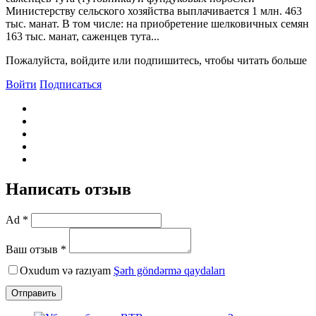
Министерству сельского хозяйства выплачивается 1 млн. 463
тыс. манат. В том числе: на приобретение шелковичных семян
163 тыс. манат, саженцев тута...
Пожалуйста, войдите или подпишитесь, чтобы читать больше
Войти
Подписаться
Написать отзыв
Ad *
Ваш отзыв *
Oxudum və razıyam
Şərh göndərmə qaydaları
Отправить