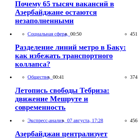
Почему 65 тысяч вакансий в
Азербайджане остаются
незаполненными
Социальная сфера,
00:50
451
Разделение линий метро в Баку:
как избежать транспортного
коллапса?
Общество,
00:41
374
Летопись свободы Тебриза:
движение Мешруте и
современность
Экспресс-анализ,
07 августа, 17:28
456
Азербайджан централизует