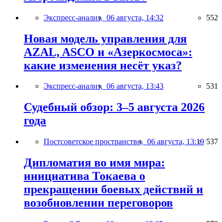
Экспресс-анализ,
06 августа, 14:32
552
Новая модель управления для
AZAL, ASCO и «Азеркосмоса»:
какие изменения несёт указ?
Экспресс-анализ,
06 августа, 13:43
531
Судебный обзор: 3–5 августа 2026
года
Постсоветское пространство,
06 августа, 13:19
537
Дипломатия во имя мира:
инициатива Токаева о
прекращении боевых действий и
возобновлении переговоров