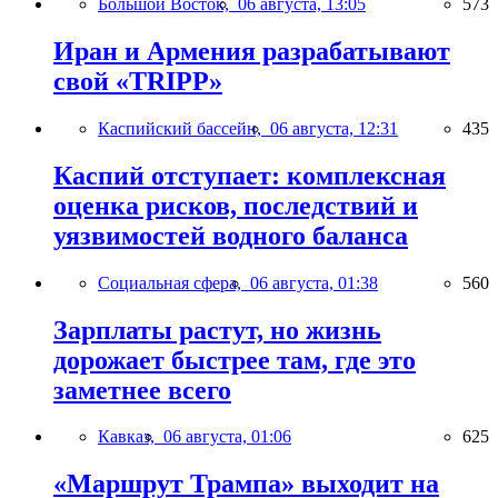
Большой Восток,
06 августа, 13:05
573
Иран и Армения разрабатывают
свой «TRIPP»
Каспийский бассейн,
06 августа, 12:31
435
Каспий отступает: комплексная
оценка рисков, последствий и
уязвимостей водного баланса
Социальная сфера,
06 августа, 01:38
560
Зарплаты растут, но жизнь
дорожает быстрее там, где это
заметнее всего
Кавказ,
06 августа, 01:06
625
«Маршрут Трампа» выходит на