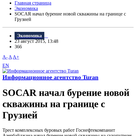
Главная страница
Экономика
SOCAR начал бурение новой скважины на границе с
Грузией
Экономика
23 август 2015, 13:48
366
A-
A
A+
EN
Информационное агентство Turan
SOCAR начал бурение новой
скважины на границе с
Грузией
Трест комплексных буровых работ Госнефтекомпанит
Азербайджана начал бурение новой скважины на сухопутном