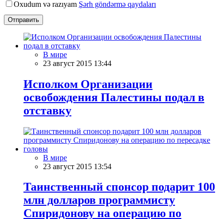
Oxudum və razıyam
Şərh göndərmə qaydaları
Отправить
В мире
23 август 2015 13:44
Исполком Организации
освобождения Палестины подал в
отставку
В мире
23 август 2015 13:54
Таинственный спонсор подарит 100
млн долларов программисту
Спиридонову на операцию по