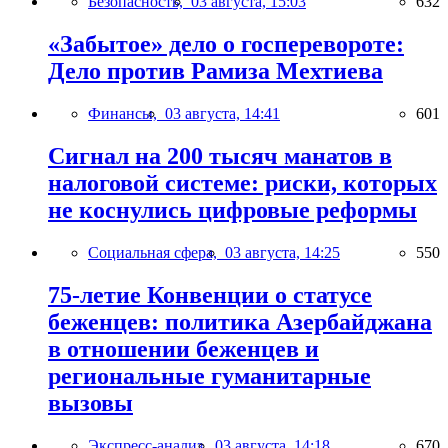
Безопасность,
03 августа, 15:03
632
«Забытое» дело о госперевороте:
Дело против Рамиза Мехтиева
Финансы,
03 августа, 14:41
601
Сигнал на 200 тысяч манатов в
налоговой системе: риски, которых
не коснулись цифровые реформы
Социальная сфера,
03 августа, 14:25
550
75-летие Конвенции о статусе
беженцев: политика Азербайджана
в отношении беженцев и
региональные гуманитарные
вызовы
Экспресс-анализ,
03 августа, 14:18
670