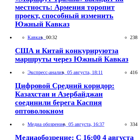
местность: Армения торопит
проект, способный изменить
Южный Кавказ
Кавказ,
00:32
238
США и Китай конкурируютза
маршруты через Южный Кавказ
Экспресс-анализ,
05 августа, 18:11
416
Цифровой Средний коридор:
Казахстан и Азербайджан
соединили берега Каспия
оптоволокном
Медиа обозрение,
05 августа, 16:37
334
Медиаобозрение: С 16:00 4 августа