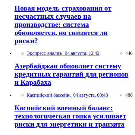
Новая модель страхования от
несчастных случаев на
производстве: система
обновляется, но снизятся ли
риски?
Экспресс-анализ,
04 августа, 12:42
446
Азербайджан обновляет систему
кредитных гарантий для регионов
и Карабаха
Каспийский бассейн,
04 августа, 00:48
486
Каспийский военный баланс:
технологическая гонка усиливает
риски для энергетики и транзита