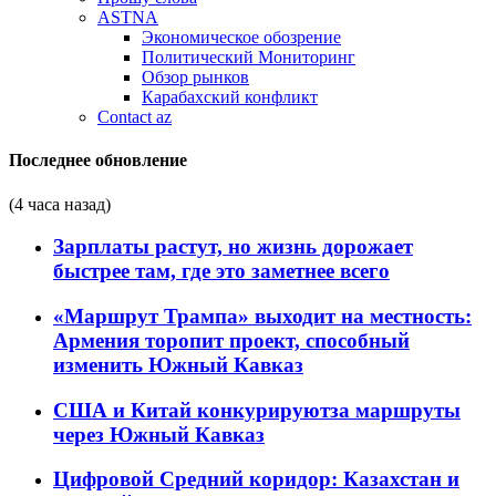
ASTNA
Экономическое обозрение
Политический Мониторинг
Обзор рынков
Карабахский конфликт
Contact az
Последнее обновление
(4 часа назад)
Зарплаты растут, но жизнь дорожает
быстрее там, где это заметнее всего
«Маршрут Трампа» выходит на местность:
Армения торопит проект, способный
изменить Южный Кавказ
США и Китай конкурируютза маршруты
через Южный Кавказ
Цифровой Средний коридор: Казахстан и