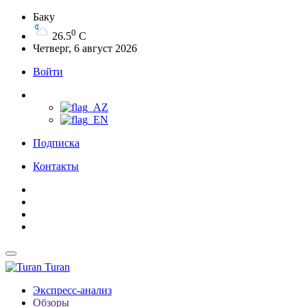
Баку
0
26.5
C
Четверг, 6 август 2026
Войти
Подписка
Контакты
Turan
Экспресс-анализ
Обзоры