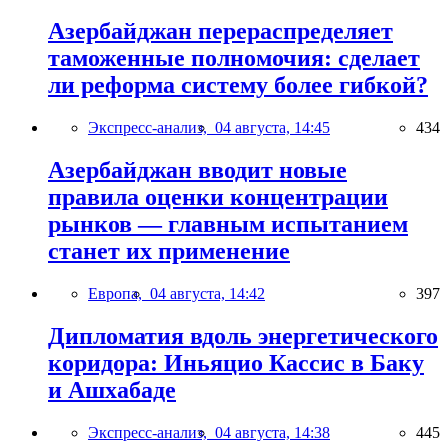
Азербайджан перераспределяет
таможенные полномочия: сделает
ли реформа систему более гибкой?
Экспресс-анализ,
04 августа, 14:45
434
Азербайджан вводит новые
правила оценки концентрации
рынков — главным испытанием
станет их применение
Европа,
04 августа, 14:42
397
Дипломатия вдоль энергетического
коридора: Иньяцио Кассис в Баку
и Ашхабаде
Экспресс-анализ,
04 августа, 14:38
445