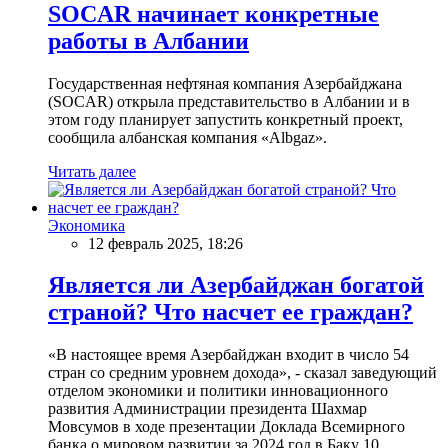
SOCAR начинает конкретные
работы в Албании
Государственная нефтяная компания Азербайджана
(SOCAR) открыла представительство в Албании и в
этом году планирует запустить конкретный проект,
сообщила албанская компания «Albgaz».
Читать далее
Экономика
12 февраль 2025, 18:26
Является ли Азербайджан богатой
страной? Что насчет ее граждан?
«В настоящее время Азербайджан входит в число 54
стран со средним уровнем дохода», - сказал заведующий
отделом экономики и политики инновационного
развития Администрации президента Шахмар
Мовсумов в ходе презентации Доклада Всемирного
банка о мировом развитии за 2024 год в Баку 10