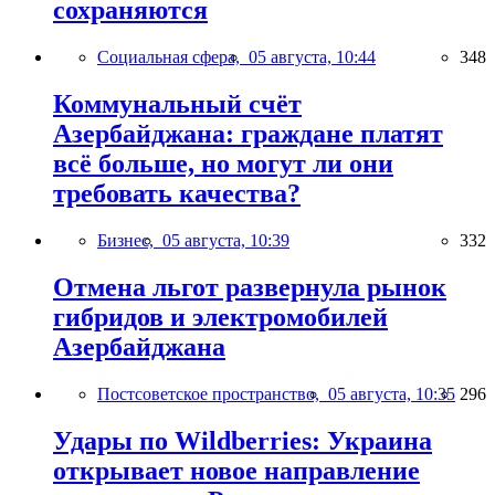
сохраняются
Социальная сфера,
05 августа, 10:44
348
Коммунальный счёт
Азербайджана: граждане платят
всё больше, но могут ли они
требовать качества?
Бизнес,
05 августа, 10:39
332
Отмена льгот развернула рынок
гибридов и электромобилей
Азербайджана
Постсоветское пространство,
05 августа, 10:35
296
Удары по Wildberries: Украина
открывает новое направление