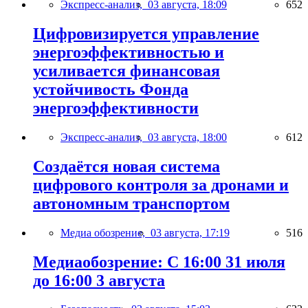
Экспресс-анализ,
03 августа, 18:09
652
Цифровизируется управление
энергоэффективностью и
усиливается финансовая
устойчивость Фонда
энергоэффективности
Экспресс-анализ,
03 августа, 18:00
612
Создаётся новая система
цифрового контроля за дронами и
автономным транспортом
Медиа обозрение,
03 августа, 17:19
516
Медиаобозрение: С 16:00 31 июля
до 16:00 3 августа