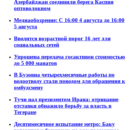
Азербайджан соединили берега Каспия
оптоволокном
Медиаобозрение: С 16:00 4 августа до 16:00
5 августа
Вводится возрастной порог 16 лет для
социальных сетей
Упрощена передача госактивов стоимостью
до 5 000 манатов
В Бузовна четырехмесячные работы по
водоотводу стали поводом для обращения к
омбудсмену
Тучи над президентом Ирана: отрицание
отставки обнажило борьбу за власть в
Тегеране
Десятимесячное испытание метро: Баку