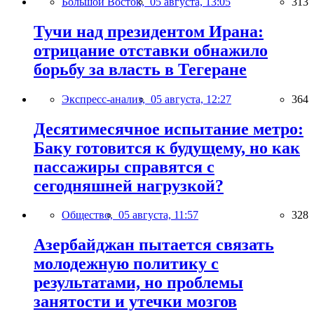
Большой Восток,
05 августа, 13:05
313
Тучи над президентом Ирана:
отрицание отставки обнажило
борьбу за власть в Тегеране
Экспресс-анализ,
05 августа, 12:27
364
Десятимесячное испытание метро:
Баку готовится к будущему, но как
пассажиры справятся с
сегодняшней нагрузкой?
Общество,
05 августа, 11:57
328
Азербайджан пытается связать
молодежную политику с
результатами, но проблемы
занятости и утечки мозгов