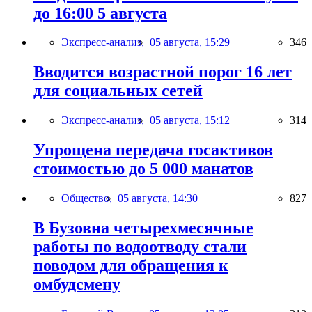
до 16:00 5 августа
Экспресс-анализ,
05 августа, 15:29
346
Вводится возрастной порог 16 лет
для социальных сетей
Экспресс-анализ,
05 августа, 15:12
314
Упрощена передача госактивов
стоимостью до 5 000 манатов
Общество,
05 августа, 14:30
827
В Бузовна четырехмесячные
работы по водоотводу стали
поводом для обращения к
омбудсмену