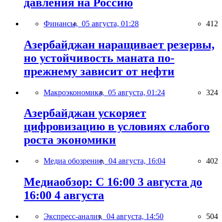
давления на Россию
Финансы,
05 августа, 01:28
412
Азербайджан наращивает резервы,
но устойчивость маната по-
прежнему зависит от нефти
Макроэкономика,
05 августа, 01:24
324
Азербайджан ускоряет
цифровизацию в условиях слабого
роста экономики
Медиа обозрение,
04 августа, 16:04
402
Медиаобзор: С 16:00 3 августа до
16:00 4 августа
Экспресс-анализ,
04 августа, 14:50
504