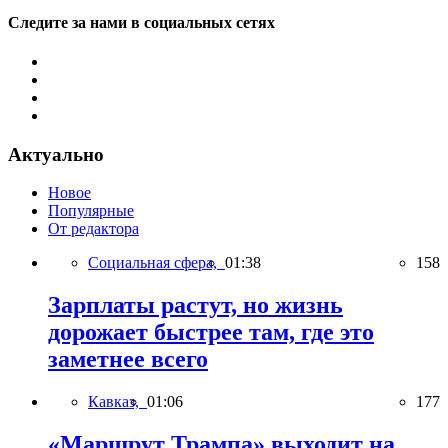
Следите за нами в социальных сетях
Актуально
Новое
Популярные
От редактора
Социальная сфера,
01:38
158
Зарплаты растут, но жизнь
дорожает быстрее там, где это
заметнее всего
Кавказ,
01:06
177
«Маршрут Трампа» выходит на