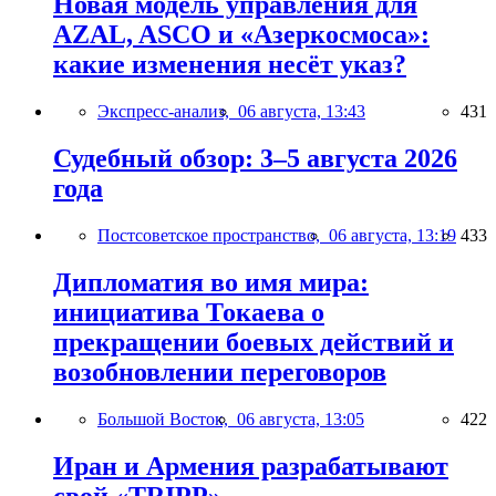
Новая модель управления для
AZAL, ASCO и «Азеркосмоса»:
какие изменения несёт указ?
Экспресс-анализ,
06 августа, 13:43
431
Судебный обзор: 3–5 августа 2026
года
Постсоветское пространство,
06 августа, 13:19
433
Дипломатия во имя мира:
инициатива Токаева о
прекращении боевых действий и
возобновлении переговоров
Большой Восток,
06 августа, 13:05
422
Иран и Армения разрабатывают
свой «TRIPP»