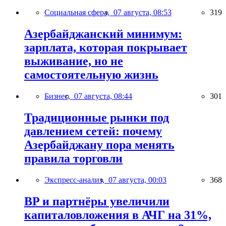
Социальная сфера,
07 августа, 08:53
319
Азербайджанский минимум:
зарплата, которая покрывает
выживание, но не
самостоятельную жизнь
Бизнес,
07 августа, 08:44
301
Традиционные рынки под
давлением сетей: почему
Азербайджану пора менять
правила торговли
Экспресс-анализ,
07 августа, 00:03
368
BP и партнёры увеличили
капиталовложения в АЧГ на 31%,