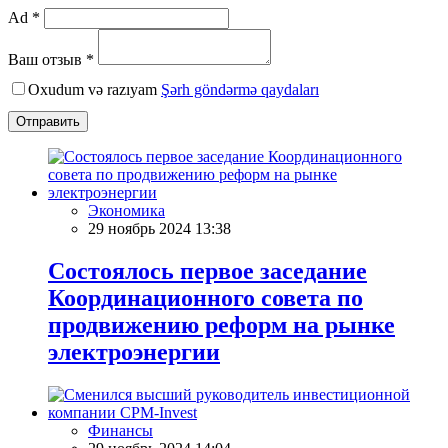
Ad *
Ваш отзыв *
Oxudum və razıyam
Şərh göndərmə qaydaları
Отправить
Экономика
29 ноябрь 2024 13:38
Состоялось первое заседание
Координационного совета по
продвижению реформ на рынке
электроэнергии
Финансы