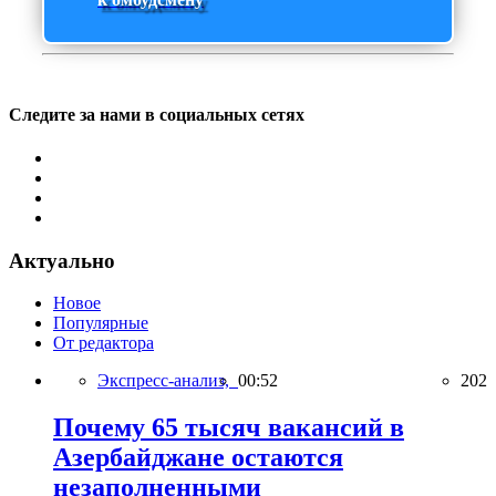
Следите за нами в социальных сетях
Актуально
Новое
Популярные
От редактора
Экспресс-анализ,
00:52
202
Почему 65 тысяч вакансий в
Азербайджане остаются
незаполненными