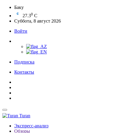
Баку
0
27.3
C
Суббота, 8 август 2026
Войти
Подписка
Контакты
Turan
Экспресс-анализ
Обзоры