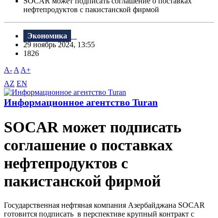
SOCAR может подписать соглашение о поставках
нефтепродуктов с пакистанской фирмой
Экономика
29 ноябрь 2024, 13:55
1826
A-
A
A+
AZ
EN
Информационное агентство Turan
SOCAR может подписать
соглашение о поставках
нефтепродуктов с
пакистанской фирмой
Государственная нефтяная компания Азербайджана SOCAR
готовится подписать в перспективе крупный контракт с