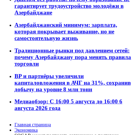
гарантирует трудоустройство молодёжи в
Азербайджане
Азербайджанский минимум: зарплата,
которая покрывает выживание, но не
самостоятельную жизнь
Традиционные рынки под давлением сетей:
почему Азербайджану пора менять правила
торговли
BP и партнёры увеличили
капиталовложения в АЧГ на 31%, сохранив
добычу на уровне 8 млн тонн
Медиаобзор: С 16:00 5 августа до 16:00 6
августа 2026 года
Главная страница
Экономика