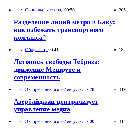
Социальная сфера,
00:50
205
Разделение линий метро в Баку:
как избежать транспортного
коллапса?
Общество,
00:41
182
Летопись свободы Тебриза:
движение Мешруте и
современность
Экспресс-анализ,
07 августа, 17:28
319
Азербайджан централизует
управление медиа
Экспресс-анализ,
07 августа, 17:00
314