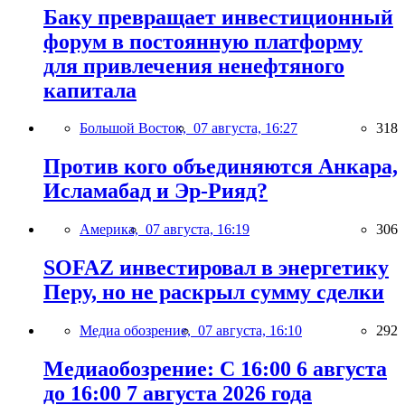
Баку превращает инвестиционный
форум в постоянную платформу
для привлечения ненефтяного
капитала
Большой Восток,
07 августа, 16:27
318
Против кого объединяются Анкара,
Исламабад и Эр-Рияд?
Америка,
07 августа, 16:19
306
SOFAZ инвестировал в энергетику
Перу, но не раскрыл сумму сделки
Медиа обозрение,
07 августа, 16:10
292
Медиаобозрение: С 16:00 6 августа
до 16:00 7 августа 2026 года