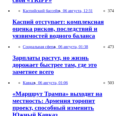
Каспийский бассейн,
06 августа, 12:31
374
Каспий отступает: комплексная
оценка рисков, последствий и
уязвимостей водного баланса
Социальная сфера,
06 августа, 01:38
473
Зарплаты растут, но жизнь
дорожает быстрее там, где это
заметнее всего
Кавказ,
06 августа, 01:06
503
«Маршрут Трампа» выходит на
местность: Армения торопит
проект, способный изменить
Южный Кавказ