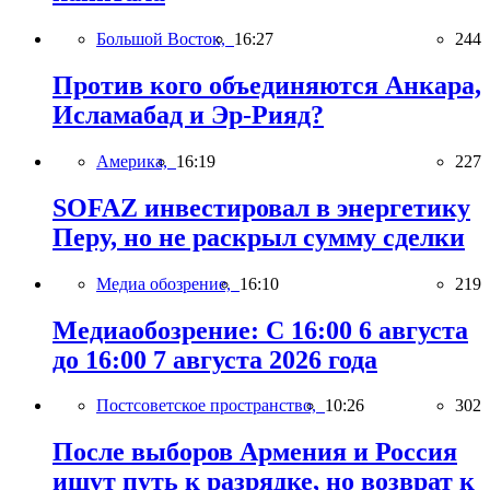
Большой Восток,
16:27
244
Против кого объединяются Анкара,
Исламабад и Эр-Рияд?
Америка,
16:19
227
SOFAZ инвестировал в энергетику
Перу, но не раскрыл сумму сделки
Медиа обозрение,
16:10
219
Медиаобозрение: С 16:00 6 августа
до 16:00 7 августа 2026 года
Постсоветское пространство,
10:26
302
После выборов Армения и Россия
ищут путь к разрядке, но возврат к