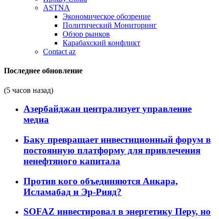
ASTNA
Экономическое обозрение
Политический Мониторинг
Обзор рынков
Карабахский конфликт
Contact az
Последнее обновление
(5 часов назад)
Азербайджан централизует управление
медиа
Баку превращает инвестиционный форум в
постоянную платформу для привлечения
ненефтяного капитала
Против кого объединяются Анкара,
Исламабад и Эр-Рияд?
SOFAZ инвестировал в энергетику Перу, но