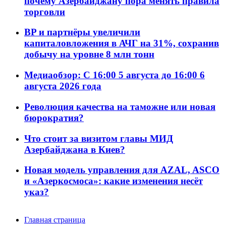
почему Азербайджану пора менять правила
торговли
BP и партнёры увеличили
капиталовложения в АЧГ на 31%, сохранив
добычу на уровне 8 млн тонн
Медиаобзор: С 16:00 5 августа до 16:00 6
августа 2026 года
Революция качества на таможне или новая
бюрократия?
Что стоит за визитом главы МИД
Азербайджана в Киев?
Новая модель управления для AZAL, ASCO
и «Азеркосмоса»: какие изменения несёт
указ?
Главная страница