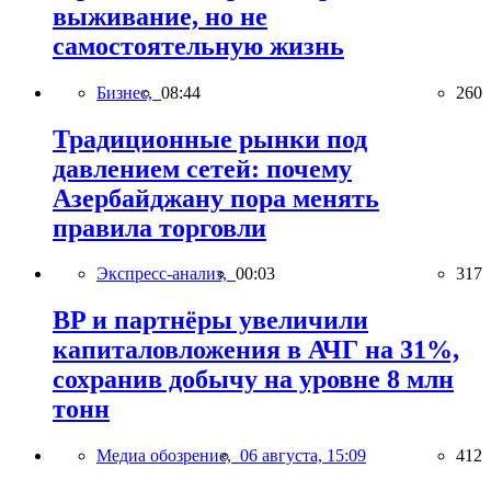
выживание, но не
самостоятельную жизнь
Бизнес,
08:44
260
Традиционные рынки под
давлением сетей: почему
Азербайджану пора менять
правила торговли
Экспресс-анализ,
00:03
317
BP и партнёры увеличили
капиталовложения в АЧГ на 31%,
сохранив добычу на уровне 8 млн
тонн
Медиа обозрение,
06 августа, 15:09
412