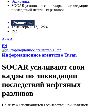
Экономика
SOCAR усиливают свои кадры по ликвидации
последствий нефтяных разливов
Экономика
13 декабрь 2013, 12:24
392
A-
A
A+
EN
Информационное агентство Turan
SOCAR усиливают свои
кадры по ликвидации
последствий нефтяных
разливов
На днях 40 специалистов Государственной нефтяной