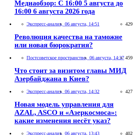
Медиаобзор: С 16:00 5 августа до
16:00 6 августа 2026 года
Экспресс-анализ,
06 августа, 14:51
429
Революция качества на таможне
или новая бюрократия?
Постсоветское пространство,
06 августа, 14:37
459
Что стоит за визитом главы МИД
Азербайджана в Киев?
Экспресс-анализ,
06 августа, 14:32
427
Новая модель управления для
AZAL, ASCO и «Азеркосмоса»:
какие изменения несёт указ?
Экспресс-анализ,
06 августа, 13:43
402