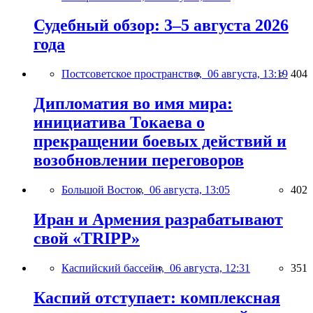
Судебный обзор: 3–5 августа 2026
года
Постсоветское пространство,
06 августа, 13:19
404
Дипломатия во имя мира:
инициатива Токаева о
прекращении боевых действий и
возобновлении переговоров
Большой Восток,
06 августа, 13:05
402
Иран и Армения разрабатывают
свой «TRIPP»
Каспийский бассейн,
06 августа, 12:31
351
Каспий отступает: комплексная