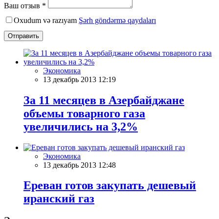
Ваш отзыв *
Oxudum və razıyam
Şərh göndərmə qaydaları
Отправить
Экономика
13 декабрь 2013 12:19
За 11 месяцев в Азербайджане
объемы товарного газа
увеличились на 3,2%
Экономика
13 декабрь 2013 12:48
Ереван готов закупать дешевый
иранский газ