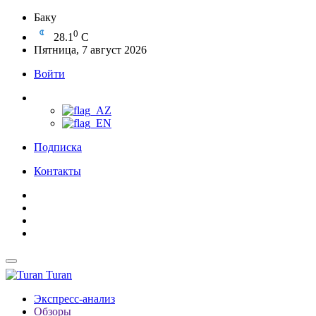
Баку
0
28.1
C
Пятница, 7 август 2026
Войти
Подписка
Контакты
Turan
Экспресс-анализ
Обзоры