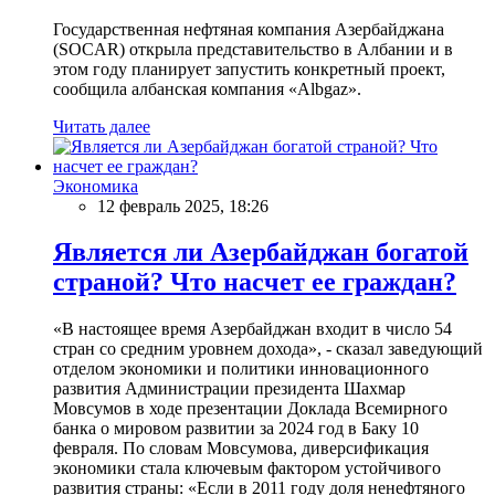
Государственная нефтяная компания Азербайджана
(SOCAR) открыла представительство в Албании и в
этом году планирует запустить конкретный проект,
сообщила албанская компания «Albgaz».
Читать далее
Экономика
12 февраль 2025, 18:26
Является ли Азербайджан богатой
страной? Что насчет ее граждан?
«В настоящее время Азербайджан входит в число 54
стран со средним уровнем дохода», - сказал заведующий
отделом экономики и политики инновационного
развития Администрации президента Шахмар
Мовсумов в ходе презентации Доклада Всемирного
банка о мировом развитии за 2024 год в Баку 10
февраля. По словам Мовсумова, диверсификация
экономики стала ключевым фактором устойчивого
развития страны: «Если в 2011 году доля ненефтяного