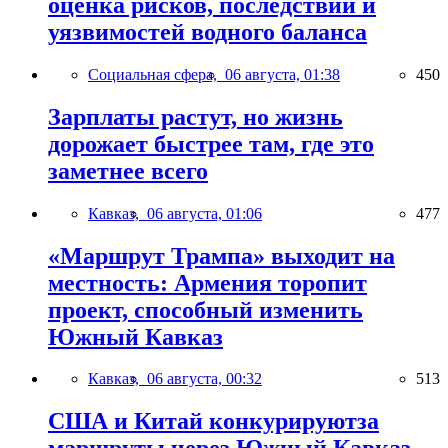
оценка рисков, последствий и
уязвимостей водного баланса
Социальная сфера,
06 августа, 01:38
450
Зарплаты растут, но жизнь
дорожает быстрее там, где это
заметнее всего
Кавказ,
06 августа, 01:06
477
«Маршрут Трампа» выходит на
местность: Армения торопит
проект, способный изменить
Южный Кавказ
Кавказ,
06 августа, 00:32
513
США и Китай конкурируютза