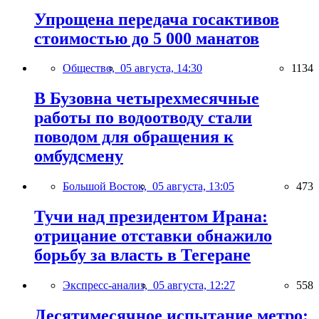
Упрощена передача госактивов
стоимостью до 5 000 манатов
Общество,
05 августа, 14:30
1134
В Бузовна четырехмесячные
работы по водоотводу стали
поводом для обращения к
омбудсмену
Большой Восток,
05 августа, 13:05
473
Тучи над президентом Ирана:
отрицание отставки обнажило
борьбу за власть в Тегеране
Экспресс-анализ,
05 августа, 12:27
558
Десятимесячное испытание метро: