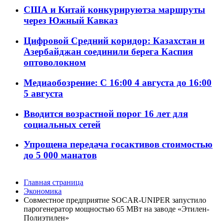
США и Китай конкурируютза маршруты
через Южный Кавказ
Цифровой Средний коридор: Казахстан и
Азербайджан соединили берега Каспия
оптоволокном
Медиаобозрение: С 16:00 4 августа до 16:00
5 августа
Вводится возрастной порог 16 лет для
социальных сетей
Упрощена передача госактивов стоимостью
до 5 000 манатов
Главная страница
Экономика
Совместное предприятие SOCAR-UNIPER запустило
парогенератор мощностью 65 МВт на заводе «Этилен-
Полиэтилен»