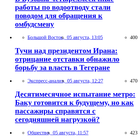
работы по водоотводу стали
поводом для обращения к
омбудсмену
Большой Восток,
05 августа, 13:05
400
Тучи над президентом Ирана:
отрицание отставки обнажило
борьбу за власть в Тегеране
Экспресс-анализ,
05 августа, 12:27
470
Десятимесячное испытание метро:
Баку готовится к будущему, но как
пассажиры справятся с
сегодняшней нагрузкой?
Общество,
05 августа, 11:57
423