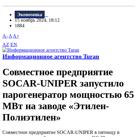
Экономика
15 ноябрь 2024, 18:12
1884
A-
A
A+
AZ
EN
Информационное агентство Turan
Совместное предприятие
SOCAR-UNIPER запустило
парогенератор мощностью 65
МВт на заводе «Этилен-
Полиэтилен»
Совместное предприятие SOCAR-UNIPER в пятницу в