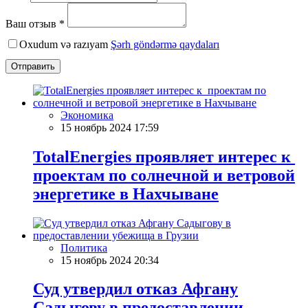
Ваш отзыв *
Oxudum və razıyam
Şərh göndərmə qaydaları
Отправить
Экономика
15 ноябрь 2024 17:59
TotalEnergies проявляет интерес к
проектам по солнечной и ветровой
энергетике в Нахчыване
Политика
15 ноябрь 2024 20:34
Суд утвердил отказ Афгану
Садыгову в предоставлении