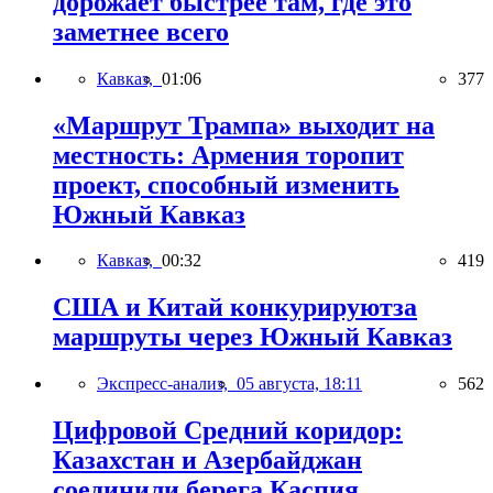
дорожает быстрее там, где это
заметнее всего
Кавказ,
01:06
377
«Маршрут Трампа» выходит на
местность: Армения торопит
проект, способный изменить
Южный Кавказ
Кавказ,
00:32
419
США и Китай конкурируютза
маршруты через Южный Кавказ
Экспресс-анализ,
05 августа, 18:11
562
Цифровой Средний коридор:
Казахстан и Азербайджан
соединили берега Каспия