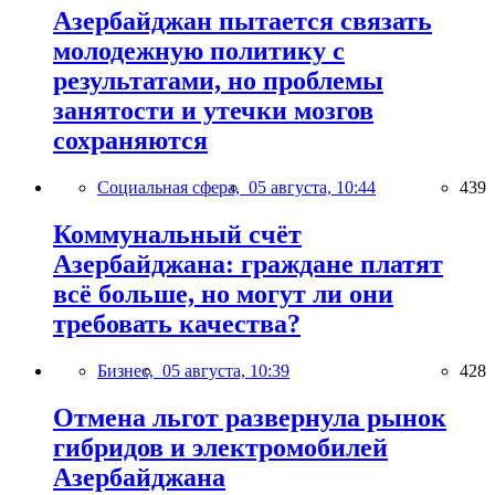
Азербайджан пытается связать
молодежную политику с
результатами, но проблемы
занятости и утечки мозгов
сохраняются
Социальная сфера,
05 августа, 10:44
439
Коммунальный счёт
Азербайджана: граждане платят
всё больше, но могут ли они
требовать качества?
Бизнес,
05 августа, 10:39
428
Отмена льгот развернула рынок
гибридов и электромобилей
Азербайджана