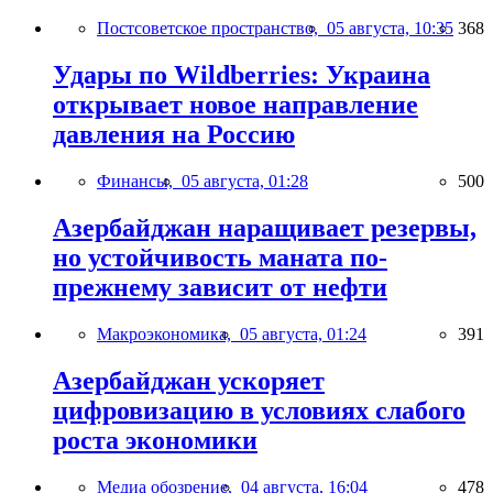
Постсоветское пространство,
05 августа, 10:35
368
Удары по Wildberries: Украина
открывает новое направление
давления на Россию
Финансы,
05 августа, 01:28
500
Азербайджан наращивает резервы,
но устойчивость маната по-
прежнему зависит от нефти
Макроэкономика,
05 августа, 01:24
391
Азербайджан ускоряет
цифровизацию в условиях слабого
роста экономики
Медиа обозрение,
04 августа, 16:04
478