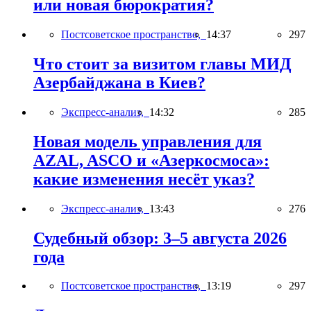
или новая бюрократия?
Постсоветское пространство,
14:37
297
Что стоит за визитом главы МИД
Азербайджана в Киев?
Экспресс-анализ,
14:32
285
Новая модель управления для
AZAL, ASCO и «Азеркосмоса»:
какие изменения несёт указ?
Экспресс-анализ,
13:43
276
Судебный обзор: 3–5 августа 2026
года
Постсоветское пространство,
13:19
297