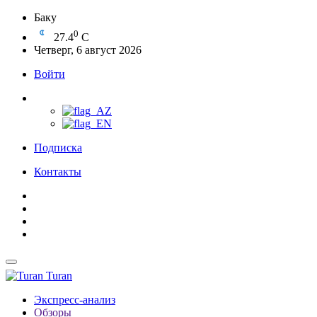
Баку
0
27.4
C
Четверг, 6 август 2026
Войти
Подписка
Контакты
Turan
Экспресс-анализ
Обзоры