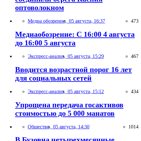
оптоволокном
Медиа обозрение,
05 августа, 16:37
473
Медиаобозрение: С 16:00 4 августа
до 16:00 5 августа
Экспресс-анализ,
05 августа, 15:29
467
Вводится возрастной порог 16 лет
для социальных сетей
Экспресс-анализ,
05 августа, 15:12
434
Упрощена передача госактивов
стоимостью до 5 000 манатов
Общество,
05 августа, 14:30
1014
В Бузовна четырехмесячные