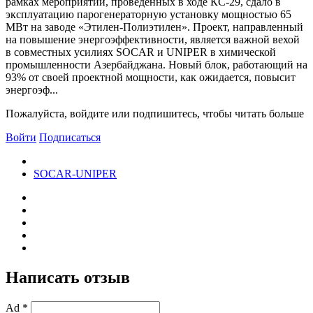
рамках мероприятий, проведенных в ходе КС-29, сдало в
эксплуатацию парогенераторную установку мощностью 65
МВт на заводе «Этилен-Полиэтилен». Проект, направленный
на повышение энергоэффективности, является важной вехой
в совместных усилиях SOCAR и UNIPER в химической
промышленности Азербайджана. Новый блок, работающий на
93% от своей проектной мощности, как ожидается, повысит
энергоэф...
Пожалуйста, войдите или подпишитесь, чтобы читать больше
Войти
Подписаться
SOCAR-UNIPER
Написать отзыв
Ad *