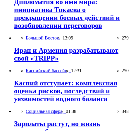
Дипломатия во имя мира:
инициатива Токаева о
прекращении боевых действий и
возобновлении переговоров
Большой Восток,
13:05
279
Иран и Армения разрабатывают
свой «TRIPP»
Каспийский бассейн,
12:31
250
Каспий отступает: комплексная
оценка рисков, последствий и
уязвимостей водного баланса
Социальная сфера,
01:38
348
Зарплаты растут, но жизнь