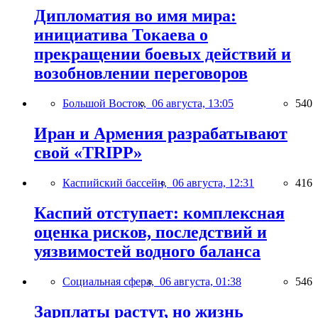
Дипломатия во имя мира:
инициатива Токаева о
прекращении боевых действий и
возобновлении переговоров
Большой Восток,
06 августа, 13:05
540
Иран и Армения разрабатывают
свой «TRIPP»
Каспийский бассейн,
06 августа, 12:31
416
Каспий отступает: комплексная
оценка рисков, последствий и
уязвимостей водного баланса
Социальная сфера,
06 августа, 01:38
546
Зарплаты растут, но жизнь