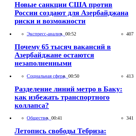
Новые санкции США против
России создают для Азербайджана
риски и возможности
Экспресс-анализ,
00:52
407
Почему 65 тысяч вакансий в
Азербайджане остаются
незаполненными
Социальная сфера,
00:50
413
Разделение линий метро в Баку:
как избежать транспортного
коллапса?
Общество,
00:41
341
Летопись свободы Тебриза: