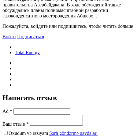
правительства Азербайджана. В ходе обсуждений также
обсуждались планы полномасштабной разработки
газоконденсатного месторождения Абшеро...
Пожалуйста, войдите или подпишитесь, чтобы читать больше
Войти
Подписаться
Total Energy
Написать отзыв
Ad *
Ваш отзыв *
Oxudum və razıyam
Şərh göndərmə qaydaları