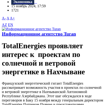
Экономика
15 ноябрь 2024, 17:59
1721
A-
A
A+
AZ
EN
Информационное агентство Turan
TotalEnergies проявляет
интерес к проектам по
солнечной и ветровой
энергетике в Нахчыване
Французский энергетический гигант TotalEnergies
рассматривает возможность участия в проектах по солнечной
и ветровой энергетике в Нахчыванской Автономной
Республике Азербайджана. Этот шаг обсуждался в ходе
переговоров в Баку 15 ноября между генеральным директором
TotalEnergies Патриком Пуянне и представителями