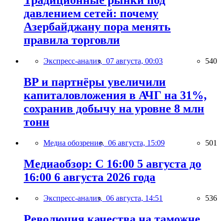
Традиционные рынки под
давлением сетей: почему
Азербайджану пора менять
правила торговли
Экспресс-анализ,
07 августа, 00:03
540
BP и партнёры увеличили
капиталовложения в АЧГ на 31%,
сохранив добычу на уровне 8 млн
тонн
Медиа обозрение,
06 августа, 15:09
501
Медиаобзор: С 16:00 5 августа до
16:00 6 августа 2026 года
Экспресс-анализ,
06 августа, 14:51
536
Революция качества на таможне