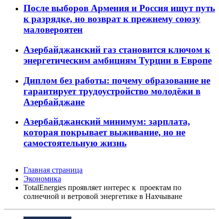
После выборов Армения и Россия ищут путь
к разрядке, но возврат к прежнему союзу
маловероятен
Азербайджанский газ становится ключом к
энергетическим амбициям Турции в Европе
Диплом без работы: почему образование не
гарантирует трудоустройство молодёжи в
Азербайджане
Азербайджанский минимум: зарплата,
которая покрывает выживание, но не
самостоятельную жизнь
Главная страница
Экономика
TotalEnergies проявляет интерес к проектам по
солнечной и ветровой энергетике в Нахчыване