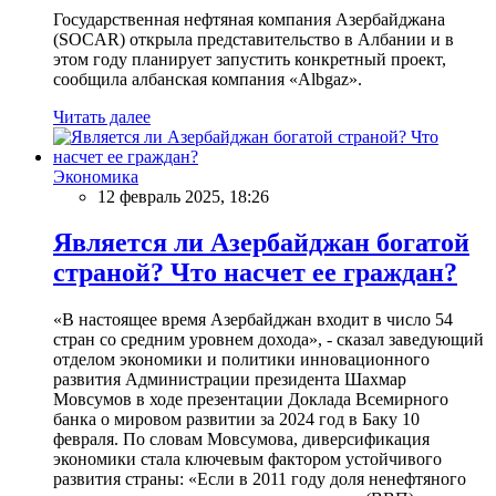
Государственная нефтяная компания Азербайджана
(SOCAR) открыла представительство в Албании и в
этом году планирует запустить конкретный проект,
сообщила албанская компания «Albgaz».
Читать далее
Экономика
12 февраль 2025, 18:26
Является ли Азербайджан богатой
страной? Что насчет ее граждан?
«В настоящее время Азербайджан входит в число 54
стран со средним уровнем дохода», - сказал заведующий
отделом экономики и политики инновационного
развития Администрации президента Шахмар
Мовсумов в ходе презентации Доклада Всемирного
банка о мировом развитии за 2024 год в Баку 10
февраля. По словам Мовсумова, диверсификация
экономики стала ключевым фактором устойчивого
развития страны: «Если в 2011 году доля ненефтяного