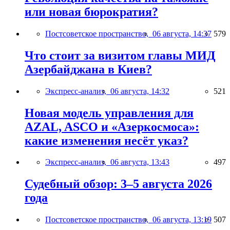
или новая бюрократия?
Постсоветское пространство,
06 августа, 14:37
579
Что стоит за визитом главы МИД
Азербайджана в Киев?
Экспресс-анализ,
06 августа, 14:32
521
Новая модель управления для
AZAL, ASCO и «Азеркосмоса»:
какие изменения несёт указ?
Экспресс-анализ,
06 августа, 13:43
497
Судебный обзор: 3–5 августа 2026
года
Постсоветское пространство,
06 августа, 13:19
507