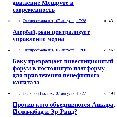
движение Мешруте и
современность
Экспресс-анализ,
07 августа, 17:28
431
Азербайджан централизует
управление медиа
Экспресс-анализ,
07 августа, 17:00
467
Баку превращает инвестиционный
форум в постоянную платформу
для привлечения ненефтяного
капитала
Большой Восток,
07 августа, 16:27
494
Против кого объединяются Анкара,
Исламабад и Эр-Рияд?