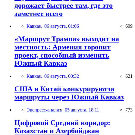
дорожает быстрее там, где это
заметнее всего
Кавказ,
06 августа, 01:06
609
«Маршрут Трампа» выходит на
местность: Армения торопит
проект, способный изменить
Южный Кавказ
Кавказ,
06 августа, 00:32
621
США и Китай конкурируютза
маршруты через Южный Кавказ
Экспресс-анализ,
05 августа, 18:11
773
Цифровой Средний коридор:
Казахстан и Азербайджан