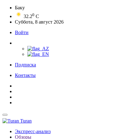
Баку
0
32.2
C
Суббота, 8 август 2026
Войти
Подписка
Контакты
Turan
Экспресс-анализ
Обзоры