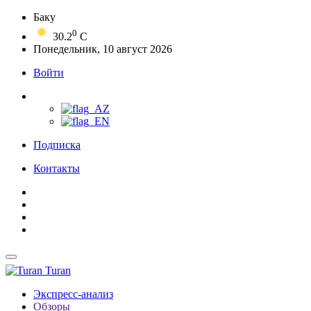
Баку
0
30.2
C
Понедельник, 10 август 2026
Войти
Подписка
Контакты
Turan
Экспресс-анализ
Обзоры