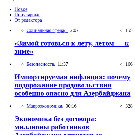
Новое
Популярные
От редактора
Социальная сфера,
12:07
155
«Зимой готовься к лету, летом — к
зиме»
Безопасность,
11:37
166
Импортируемая инфляция: почему
подорожание продовольствия
особенно опасно для Азербайджана
Макроэкономика,
00:16
328
Экономика без договора:
миллионы работников
Азербайджана остаются за