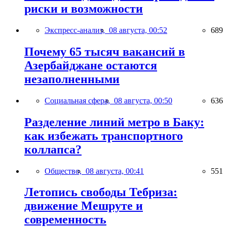
риски и возможности
Экспресс-анализ,
08 августа, 00:52
689
Почему 65 тысяч вакансий в
Азербайджане остаются
незаполненными
Социальная сфера,
08 августа, 00:50
636
Разделение линий метро в Баку:
как избежать транспортного
коллапса?
Общество,
08 августа, 00:41
551
Летопись свободы Тебриза:
движение Мешруте и
современность