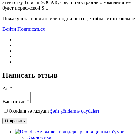
агентству Turan в SOCAR, среди иностранных компаний не
будет норвежской S...
Пожалуйста, войдите или подпишитесь, чтобы читать больше
Войти
Подписаться
Написать отзыв
Ad *
Ваш отзыв *
Oxudum və razıyam
Şərh göndərmə qaydaları
Отправить
Экономика