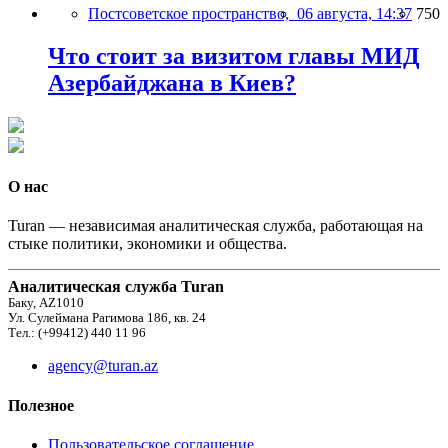
Постсоветское пространство,
06 августа, 14:37
750
Что стоит за визитом главы МИД
Азербайджана в Киев?
О нас
Turan — независимая аналитическая служба, работающая на
стыке политики, экономики и общества.
Аналитическая служба Turan
Баку, AZ1010
Ул. Сулеймана Рагимова 186, кв. 24
Тел.: (+99412) 440 11 96
agency@turan.az
Полезное
Пользовательское соглашение