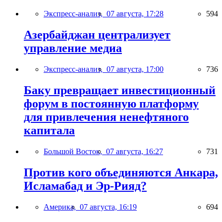
Экспресс-анализ,
07 августа, 17:28
594
Азербайджан централизует
управление медиа
Экспресс-анализ,
07 августа, 17:00
736
Баку превращает инвестиционный
форум в постоянную платформу
для привлечения ненефтяного
капитала
Большой Восток,
07 августа, 16:27
731
Против кого объединяются Анкара,
Исламабад и Эр-Рияд?
Америка,
07 августа, 16:19
694