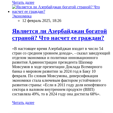
Читать далее
Экономика
12 февраль 2025, 18:26
Является ли Азербайджан богатой
страной? Что насчет ее граждан?
«В настоящее время Азербайджан входит в число 54
стран со средним уровнем дохода», - сказал заведующий
отделом экономики и политики инновационного
развития Администрации президента Шахмар
Мовсумов в ходе презентации Доклада Всемирного
банка о мировом развитии за 2024 год в Баку 10
февраля. По словам Мовсумова, диверсификация
экономики стала ключевым фактором устойчивого
развития страны: «Если в 2011 году доля ненефтяного
сектора в валовом внутреннем продукте (ВВП)
составляла 49%, то в 2024 году она достигла 68%».
Читать далее