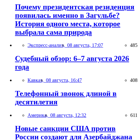
Почему президентская резиденция
появилась именно в Загульбе?
История одного места, которое
выбрала сама природа
Экспресс-анализ,
08 августа, 17:07
485
Судебный обзор: 6–7 августа 2026
года
Кавказ,
08 августа, 16:47
408
Телефонный звонок длиной в
десятилетия
Америка,
08 августа, 12:32
611
Новые санкции США против
России создают для Азербайджана