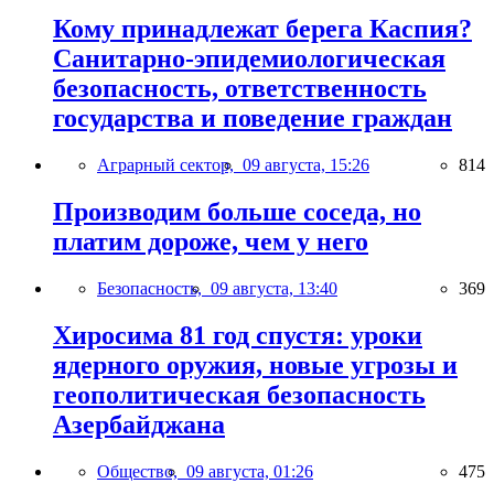
Кому принадлежат берега Каспия?
Санитарно-эпидемиологическая
безопасность, ответственность
государства и поведение граждан
Аграрный сектор,
09 августа, 15:26
814
Производим больше соседа, но
платим дороже, чем у него
Безопасность,
09 августа, 13:40
369
Хиросима 81 год спустя: уроки
ядерного оружия, новые угрозы и
геополитическая безопасность
Азербайджана
Общество,
09 августа, 01:26
475