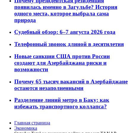
Почему президентская резиденция
появилась именно в Загульбе? История
одного места, которое выбрала сама
природа
Судебный обзор: 6–7 августа 2026 года
Телефонный звонок длиной в десятилетия
Новые санкции США против России
создают для Азербайджана риски и
возможности
Почему 65 тысяч вакансий в Азербайджане
остаются незаполненными
Разделение линий метро в Баку: как
избежать транспортного коллапса?
Главная страница
Экономика