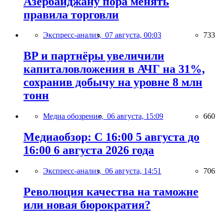
Азербайджану пора менять
правила торговли
Экспресс-анализ,
07 августа, 00:03
733
BP и партнёры увеличили
капиталовложения в АЧГ на 31%,
сохранив добычу на уровне 8 млн
тонн
Медиа обозрение,
06 августа, 15:09
660
Медиаобзор: С 16:00 5 августа до
16:00 6 августа 2026 года
Экспресс-анализ,
06 августа, 14:51
706
Революция качества на таможне
или новая бюрократия?