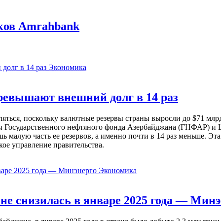
ков Amrahbank
Экономика
евышают внешний долг в 14 раз
ься, поскольку валютные резервы страны выросли до $71 млрд 
ы Государственного нефтяного фонда Азербайджана (ГНФАР) и Ц
ь малую часть ее резервов, а именно почти в 14 раз меньше. Эт
кое управление правительства.
Экономика
не снизилась в январе 2025 года — Минэ