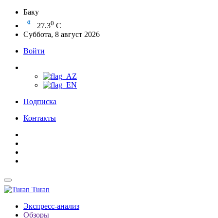
Баку
0
27.3
C
Суббота, 8 август 2026
Войти
Подписка
Контакты
Turan
Экспресс-анализ
Обзоры