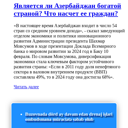
Является ли Азербайджан богатой
страной? Что насчет ее граждан?
«В настоящее время Азербайджан входит в число 54
стран со средним уровнем дохода», - сказал заведующий
отделом экономики и политики инновационного
развития Администрации президента Шахмар
Мовсумов в ходе презентации Доклада Всемирного
банка о мировом развитии за 2024 год в Баку 10
февраля. По словам Мовсумова, диверсификация
экономики стала ключевым фактором устойчивого
развития страны: «Если в 2011 году доля ненефтяного
сектора в валовом внутреннем продукте (ВВП)
составляла 49%, то в 2024 году она достигла 68%».
Читать далее
Buzovnada dörd ay davam edən drenaj işləri
ombudsmana müraciətə səbəb olub