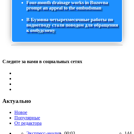
Four-month drainage works in Buzovna
prompt an appeal to the ombudsman
В Бузовна четырехмесячные работы по
водоотводу стали поводом для обращения
к омбудсмену
Следите за нами в социальных сетях
Актуально
Новое
Популярные
От редактора
Экспресс-анализ,
00:03
144