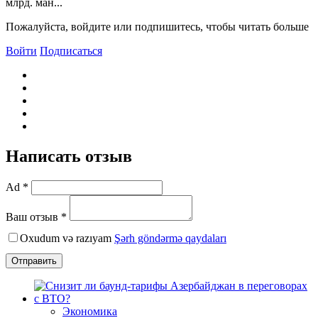
млрд. ман...
Пожалуйста, войдите или подпишитесь, чтобы читать больше
Войти
Подписаться
Написать отзыв
Ad *
Ваш отзыв *
Oxudum və razıyam
Şərh göndərmə qaydaları
Отправить
Экономика