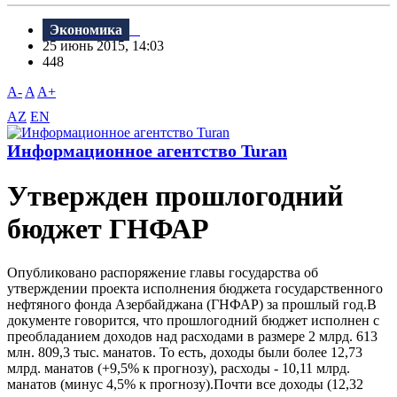
Экономика
25 июнь 2015, 14:03
448
A-
A
A+
AZ
EN
Информационное агентство Turan
Утвержден прошлогодний
бюджет ГНФАР
Опубликовано распоряжение главы государства об
утверждении проекта исполнения бюджета государственного
нефтяного фонда Азербайджана (ГНФАР) за прошлый год.В
документе говорится, что прошлогодний бюджет исполнен с
преобладанием доходов над расходами в размере 2 млрд. 613
млн. 809,3 тыс. манатов. То есть, доходы были более 12,73
млрд. манатов (+9,5% к прогнозу), расходы - 10,11 млрд.
манатов (минус 4,5% к прогнозу).Почти все доходы (12,32