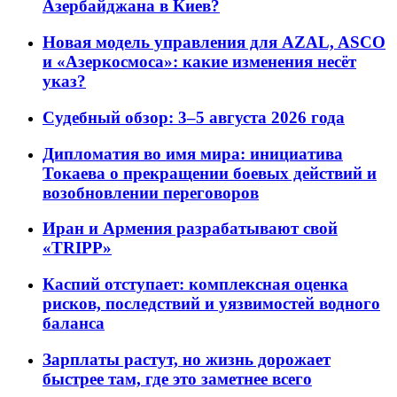
Азербайджана в Киев?
Новая модель управления для AZAL, ASCO
и «Азеркосмоса»: какие изменения несёт
указ?
Судебный обзор: 3–5 августа 2026 года
Дипломатия во имя мира: инициатива
Токаева о прекращении боевых действий и
возобновлении переговоров
Иран и Армения разрабатывают свой
«TRIPP»
Каспий отступает: комплексная оценка
рисков, последствий и уязвимостей водного
баланса
Зарплаты растут, но жизнь дорожает
быстрее там, где это заметнее всего