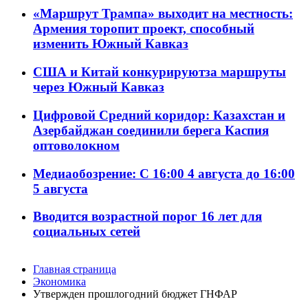
«Маршрут Трампа» выходит на местность:
Армения торопит проект, способный
изменить Южный Кавказ
США и Китай конкурируютза маршруты
через Южный Кавказ
Цифровой Средний коридор: Казахстан и
Азербайджан соединили берега Каспия
оптоволокном
Медиаобозрение: С 16:00 4 августа до 16:00
5 августа
Вводится возрастной порог 16 лет для
социальных сетей
Главная страница
Экономика
Утвержден прошлогодний бюджет ГНФАР