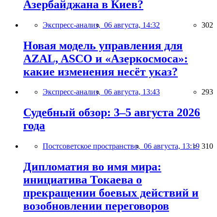
Азербайджана в Киев?
Экспресс-анализ,
06 августа, 14:32
302
Новая модель управления для
AZAL, ASCO и «Азеркосмоса»:
какие изменения несёт указ?
Экспресс-анализ,
06 августа, 13:43
293
Судебный обзор: 3–5 августа 2026
года
Постсоветское пространство,
06 августа, 13:19
310
Дипломатия во имя мира:
инициатива Токаева о
прекращении боевых действий и
возобновлении переговоров