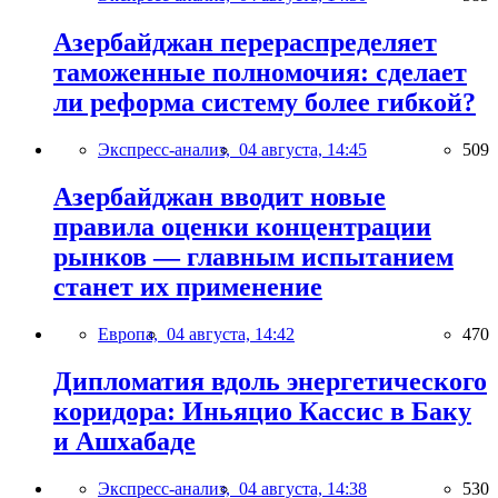
Азербайджан перераспределяет
таможенные полномочия: сделает
ли реформа систему более гибкой?
Экспресс-анализ,
04 августа, 14:45
509
Азербайджан вводит новые
правила оценки концентрации
рынков — главным испытанием
станет их применение
Европа,
04 августа, 14:42
470
Дипломатия вдоль энергетического
коридора: Иньяцио Кассис в Баку
и Ашхабаде
Экспресс-анализ,
04 августа, 14:38
530