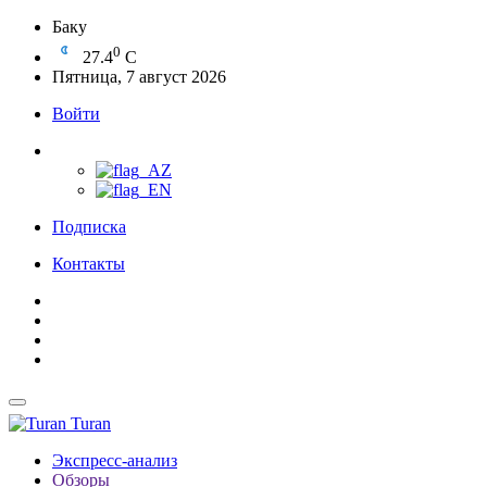
Баку
0
27.4
C
Пятница, 7 август 2026
Войти
Подписка
Контакты
Turan
Экспресс-анализ
Обзоры