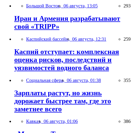
Большой Восток,
06 августа, 13:05
293
Иран и Армения разрабатывают
свой «TRIPP»
Каспийский бассейн,
06 августа, 12:31
259
Каспий отступает: комплексная
оценка рисков, последствий и
уязвимостей водного баланса
Социальная сфера,
06 августа, 01:38
355
Зарплаты растут, но жизнь
дорожает быстрее там, где это
заметнее всего
Кавказ,
06 августа, 01:06
386