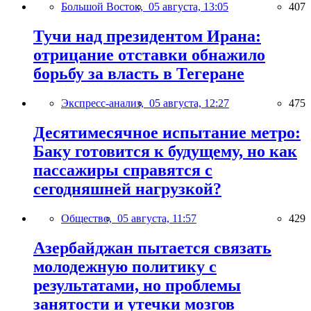
Большой Восток,
05 августа, 13:05
407
Тучи над президентом Ирана:
отрицание отставки обнажило
борьбу за власть в Тегеране
Экспресс-анализ,
05 августа, 12:27
475
Десятимесячное испытание метро:
Баку готовится к будущему, но как
пассажиры справятся с
сегодняшней нагрузкой?
Общество,
05 августа, 11:57
429
Азербайджан пытается связать
молодежную политику с
результатами, но проблемы
занятости и утечки мозгов