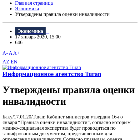
Главная страница
Экономика
Утверждены правила оценки инвалидности
Экономика
17 январь 2020, 15:00
646
A-
A
A+
AZ
EN
Информационное агентство Turan
Утверждены правила оценки
инвалидности
Баку/17.01.20/Turan: Кабинет министров утвердил 16-го
января “Правила оценки инвалидности”, согласно которым
медико-социальная экспертиза будет проводиться по
зашифрованным документам, представленным для
определения инвалидности.Согласно правилам, оценка