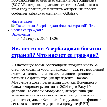
Государственная нефтяная компания Азербайджана
(SOCAR) открыла представительство в Албании и в
этом году планирует запустить конкретный проект,
сообщила албанская компания «Albgaz».
Читать далее
Экономика
12 февраль 2025, 18:26
Является ли Азербайджан богатой
страной? Что насчет ее граждан?
«В настоящее время Азербайджан входит в число 54
стран со средним уровнем дохода», - сказал заведующий
отделом экономики и политики инновационного
развития Администрации президента Шахмар
Мовсумов в ходе презентации Доклада Всемирного
банка о мировом развитии за 2024 год в Баку 10
февраля. По словам Мовсумова, диверсификация
экономики стала ключевым фактором устойчивого
развития страны: «Если в 2011 году доля ненефтяного
сектора в валовом внутреннем продукте (ВВП)