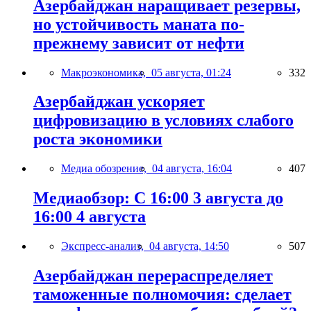
Азербайджан наращивает резервы,
но устойчивость маната по-
прежнему зависит от нефти
Макроэкономика,
05 августа, 01:24
332
Азербайджан ускоряет
цифровизацию в условиях слабого
роста экономики
Медиа обозрение,
04 августа, 16:04
407
Медиаобзор: С 16:00 3 августа до
16:00 4 августа
Экспресс-анализ,
04 августа, 14:50
507
Азербайджан перераспределяет
таможенные полномочия: сделает