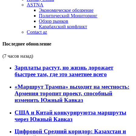
ASTNA
Экономическое обозрение
Политический Мониторинг
Обзор рынков
Карабахский конфликт
Contact az
Последнее обновление
(7 часов назад)
Зарплаты растут, но жизнь дорожает
быстрее там, где это заметнее всего
«Маршрут Трампа» выходит на местность:
Армения торопит проект, способный
изменить Южный Кавказ
США и Китай конкурируютза маршруты
через Южный Кавказ
Цифровой Средний коридор: Казахстан и