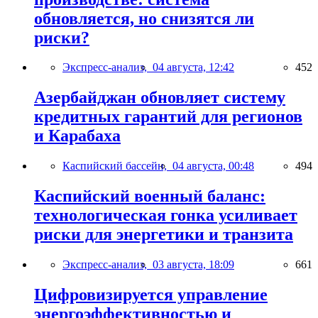
обновляется, но снизятся ли
риски?
Экспресс-анализ,
04 августа, 12:42
452
Азербайджан обновляет систему
кредитных гарантий для регионов
и Карабаха
Каспийский бассейн,
04 августа, 00:48
494
Каспийский военный баланс:
технологическая гонка усиливает
риски для энергетики и транзита
Экспресс-анализ,
03 августа, 18:09
661
Цифровизируется управление
энергоэффективностью и