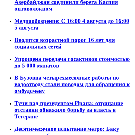
Азербайджан соединили берега Каспия
оптоволокном
Медиаобозрение: С 16:00 4 августа до 16:00
5 августа
Вводится возрастной порог 16 лет для
социальных сетей
Упрощена передача госактивов стоимостью
до 5 000 манатов
В Бузовна четырехмесячные работы по
водоотводу стали поводом для обращения к
омбудсмену
Тучи над президентом Ирана: отрицание
отставки обнажило борьбу за власть в
Тегеране
Десятимесячное испытание метро: Баку