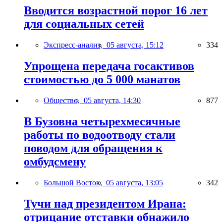
Вводится возрастной порог 16 лет
для социальных сетей
Экспресс-анализ,
05 августа, 15:12
334
Упрощена передача госактивов
стоимостью до 5 000 манатов
Общество,
05 августа, 14:30
877
В Бузовна четырехмесячные
работы по водоотводу стали
поводом для обращения к
омбудсмену
Большой Восток,
05 августа, 13:05
342
Тучи над президентом Ирана:
отрицание отставки обнажило