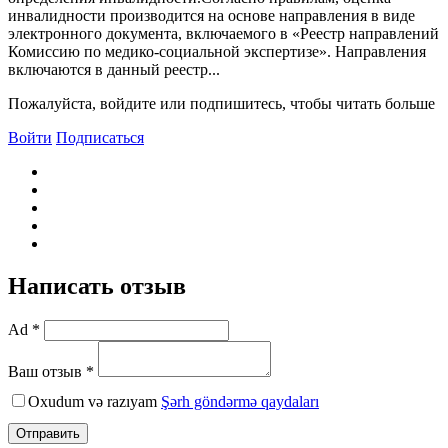
инвалидности производится на основе направления в виде
электронного документа, включаемого в «Реестр направлений
Комиссию по медико-социальной экспертизе». Направления
включаются в данный реестр...
Пожалуйста, войдите или подпишитесь, чтобы читать больше
Войти
Подписаться
Написать отзыв
Ad *
Ваш отзыв *
Oxudum və razıyam
Şərh göndərmə qaydaları
Отправить