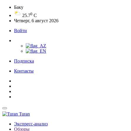
Баку
0
25.7
C
Четверг, 6 август 2026
Войти
Подписка
Контакты
Turan
Экспресс-анализ
Обзоры