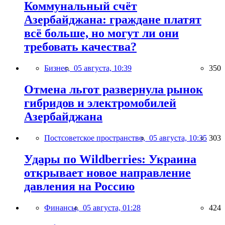
Коммунальный счёт
Азербайджана: граждане платят
всё больше, но могут ли они
требовать качества?
Бизнес,
05 августа, 10:39
350
Отмена льгот развернула рынок
гибридов и электромобилей
Азербайджана
Постсоветское пространство,
05 августа, 10:35
303
Удары по Wildberries: Украина
открывает новое направление
давления на Россию
Финансы,
05 августа, 01:28
424