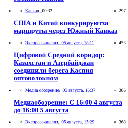
Кавказ,
00:32
297
США и Китай конкурируютза
маршруты через Южный Кавказ
Экспресс-анализ,
05 августа, 18:11
453
Цифровой Средний коридор:
Казахстан и Азербайджан
соединили берега Каспия
оптоволокном
Медиа обозрение,
05 августа, 16:37
386
Медиаобозрение: С 16:00 4 августа
до 16:00 5 августа
Экспресс-анализ,
05 августа, 15:29
368