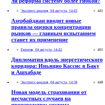
ли реформа систему более гибкой?
Экспресс-анализ,
04 августа, 14:45
441
Азербайджан вводит новые
правила оценки концентрации
рынков — главным испытанием
станет их применение
Европа,
04 августа, 14:42
401
Дипломатия вдоль энергетического
коридора: Иньяцио Кассис в Баку
и Ашхабаде
Экспресс-анализ,
04 августа, 14:38
448
Новая модель страхования от
несчастных случаев на
производстве: система