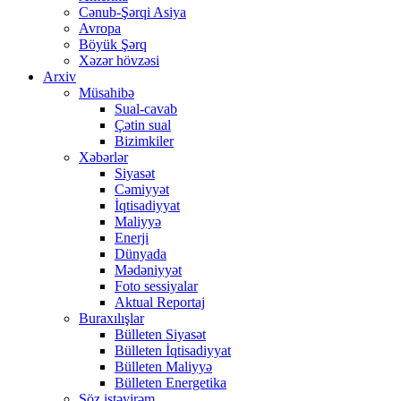
Cənub-Şərqi Asiya
Avropa
Böyük Şərq
Xəzər hövzəsi
Arxiv
Müsahibə
Sual-cavab
Çətin sual
Bizimkiler
Xəbərlər
Siyasət
Cəmiyyət
İqtisadiyyat
Maliyyə
Enerji
Dünyada
Mədəniyyət
Foto sessiyalar
Aktual Reportaj
Buraxılışlar
Bülleten Siyasət
Bülleten İqtisadiyyat
Bülleten Maliyyə
Bülleten Energetika
Söz istəyirəm