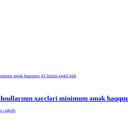
sullarının xərcləri minimum əmək haqqının 