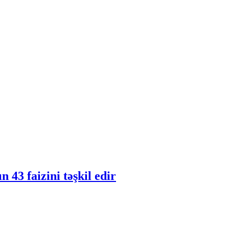
43 faizini təşkil edir