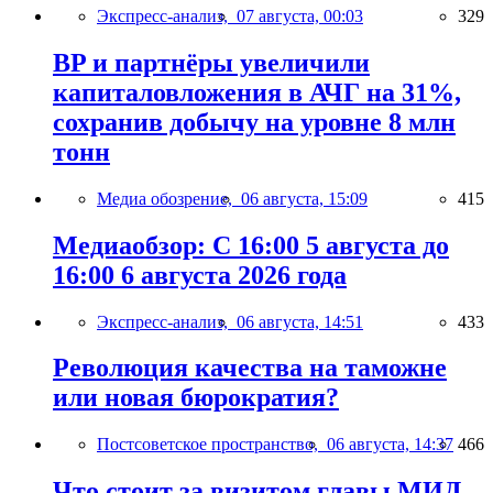
Экспресс-анализ,
07 августа, 00:03
329
BP и партнёры увеличили
капиталовложения в АЧГ на 31%,
сохранив добычу на уровне 8 млн
тонн
Медиа обозрение,
06 августа, 15:09
415
Медиаобзор: С 16:00 5 августа до
16:00 6 августа 2026 года
Экспресс-анализ,
06 августа, 14:51
433
Революция качества на таможне
или новая бюрократия?
Постсоветское пространство,
06 августа, 14:37
466
Что стоит за визитом главы МИД