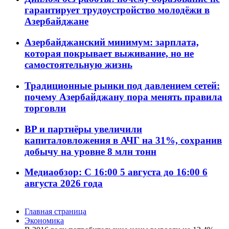
гарантирует трудоустройство молодёжи в
Азербайджане
Азербайджанский минимум: зарплата,
которая покрывает выживание, но не
самостоятельную жизнь
Традиционные рынки под давлением сетей:
почему Азербайджану пора менять правила
торговли
BP и партнёры увеличили
капиталовложения в АЧГ на 31%, сохранив
добычу на уровне 8 млн тонн
Медиаобзор: С 16:00 5 августа до 16:00 6
августа 2026 года
Главная страница
Экономика