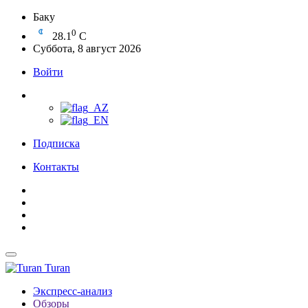
Баку
0
28.1
C
Суббота, 8 август 2026
Войти
Подписка
Контакты
Turan
Экспресс-анализ
Обзоры