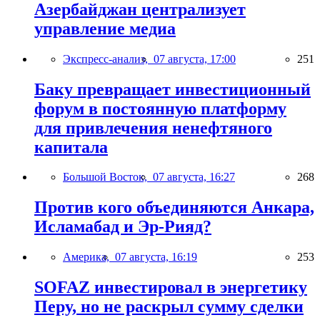
Азербайджан централизует
управление медиа
Экспресс-анализ,
07 августа, 17:00
251
Баку превращает инвестиционный
форум в постоянную платформу
для привлечения ненефтяного
капитала
Большой Восток,
07 августа, 16:27
268
Против кого объединяются Анкара,
Исламабад и Эр-Рияд?
Америка,
07 августа, 16:19
253
SOFAZ инвестировал в энергетику
Перу, но не раскрыл сумму сделки