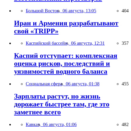
Большой Восток,
06 августа, 13:05
404
Иран и Армения разрабатывают
свой «TRIPP»
Каспийский бассейн,
06 августа, 12:31
357
Каспий отступает: комплексная
оценка рисков, последствий и
уязвимостей водного баланса
Социальная сфера,
06 августа, 01:38
455
Зарплаты растут, но жизнь
дорожает быстрее там, где это
заметнее всего
Кавказ,
06 августа, 01:06
482