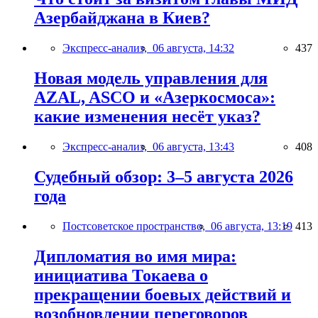
Азербайджана в Киев?
Экспресс-анализ,
06 августа, 14:32
437
Новая модель управления для
AZAL, ASCO и «Азеркосмоса»:
какие изменения несёт указ?
Экспресс-анализ,
06 августа, 13:43
408
Судебный обзор: 3–5 августа 2026
года
Постсоветское пространство,
06 августа, 13:19
413
Дипломатия во имя мира:
инициатива Токаева о
прекращении боевых действий и
возобновлении переговоров