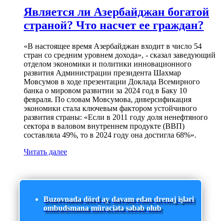
Является ли Азербайджан богатой
страной? Что насчет ее граждан?
«В настоящее время Азербайджан входит в число 54
стран со средним уровнем дохода», - сказал заведующий
отделом экономики и политики инновационного
развития Администрации президента Шахмар
Мовсумов в ходе презентации Доклада Всемирного
банка о мировом развитии за 2024 год в Баку 10
февраля. По словам Мовсумова, диверсификация
экономики стала ключевым фактором устойчивого
развития страны: «Если в 2011 году доля ненефтяного
сектора в валовом внутреннем продукте (ВВП)
составляла 49%, то в 2024 году она достигла 68%».
Читать далее
Buzovnada dörd ay davam edən drenaj işləri
ombudsmana müraciətə səbəb olub