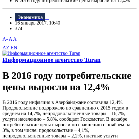
В 2016 году потребительские цены выросли на 12,4%
Экономика
16 январь 2017, 10:40
374
A-
A
A+
AZ
EN
Информационное агентство Turan
В 2016 году потребительские
цены выросли на 12,4%
В 2016 году инфляция в Азербайджане составила 12,4%.
Продовольствие подорожало по сравнению с 2015 годом в
среднем на 14,7%, непродовольственные товары – 16,7%,
услуги населению – 5,8%, сообщает Госкомстат. В декабре
потребительские цены выросли по сравнению с ноябрем на
3%, в том числе: продовольствие – 4,1%,
непродовольственные товары – 2,2%, платные услуги