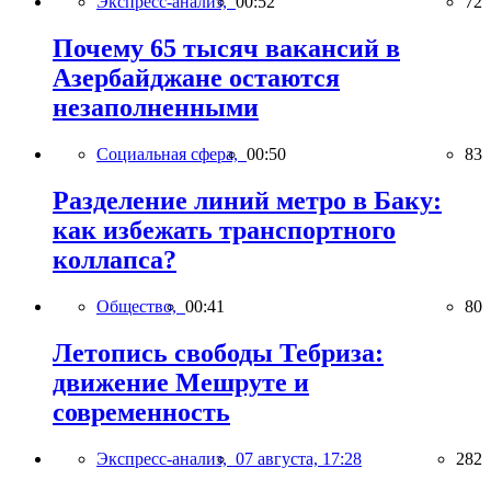
Экспресс-анализ,
00:52
72
Почему 65 тысяч вакансий в
Азербайджане остаются
незаполненными
Социальная сфера,
00:50
83
Разделение линий метро в Баку:
как избежать транспортного
коллапса?
Общество,
00:41
80
Летопись свободы Тебриза:
движение Мешруте и
современность
Экспресс-анализ,
07 августа, 17:28
282