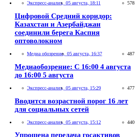
Экспресс-анализ,
05 августа, 18:11
578
Цифровой Средний коридор:
Казахстан и Азербайджан
соединили берега Каспия
оптоволокном
Медиа обозрение,
05 августа, 16:37
487
Медиаобозрение: С 16:00 4 августа
до 16:00 5 августа
Экспресс-анализ,
05 августа, 15:29
477
Вводится возрастной порог 16 лет
для социальных сетей
Экспресс-анализ,
05 августа, 15:12
440
Упрощена передача госактивов