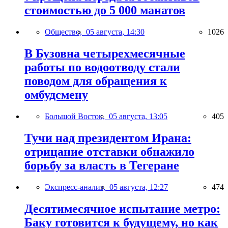
стоимостью до 5 000 манатов
Общество,
05 августа, 14:30
1026
В Бузовна четырехмесячные
работы по водоотводу стали
поводом для обращения к
омбудсмену
Большой Восток,
05 августа, 13:05
405
Тучи над президентом Ирана:
отрицание отставки обнажило
борьбу за власть в Тегеране
Экспресс-анализ,
05 августа, 12:27
474
Десятимесячное испытание метро:
Баку готовится к будущему, но как