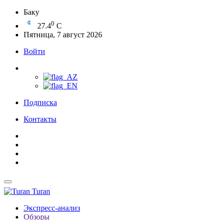
Баку
0
27.4
C
Пятница, 7 август 2026
Войти
Подписка
Контакты
Turan
Экспресс-анализ
Обзоры