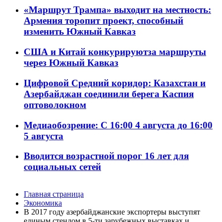
«Маршрут Трампа» выходит на местность:
Армения торопит проект, способный
изменить Южный Кавказ
США и Китай конкурируютза маршруты
через Южный Кавказ
Цифровой Средний коридор: Казахстан и
Азербайджан соединили берега Каспия
оптоволокном
Медиаобозрение: С 16:00 4 августа до 16:00
5 августа
Вводится возрастной порог 16 лет для
социальных сетей
Главная страница
Экономика
В 2017 году азербайджанские экспортеры выступят
единым стендом в 5-ти зарубежных выставках и