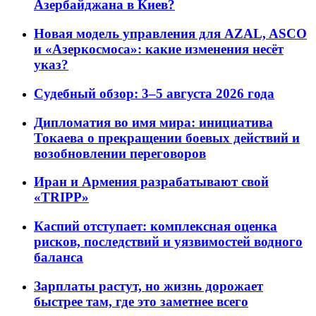
Азербайджана в Киев?
Новая модель управления для AZAL, ASCO
и «Азеркосмоса»: какие изменения несёт
указ?
Судебный обзор: 3–5 августа 2026 года
Дипломатия во имя мира: инициатива
Токаева о прекращении боевых действий и
возобновлении переговоров
Иран и Армения разрабатывают свой
«TRIPP»
Каспий отступает: комплексная оценка
рисков, последствий и уязвимостей водного
баланса
Зарплаты растут, но жизнь дорожает
быстрее там, где это заметнее всего