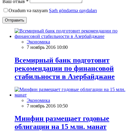
Ваш отзыв *
Oxudum və razıyam
Şərh göndərmə qaydaları
Отправить
Экономика
7 ноябрь 2016 10:00
Всемирный банк подготовит
рекомендации по финансовой
стабильности в Азербайджане
Экономика
7 ноябрь 2016 10:50
Минфин размещает годовые
облигации на 15 млн. манат