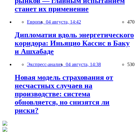
рынков — главным испытанием
станет их применение
Европа,
04 августа, 14:42
470
Дипломатия вдоль энергетического
коридора: Иньяцио Кассис в Баку
и Ашхабаде
Экспресс-анализ,
04 августа, 14:38
530
Новая модель страхования от
несчастных случаев на
производстве: система
обновляется, но снизятся ли
риски?