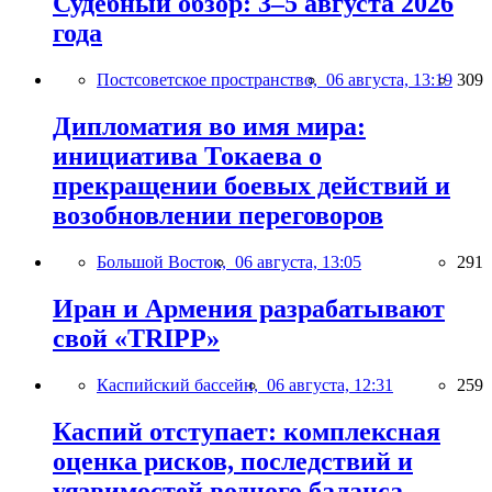
Судебный обзор: 3–5 августа 2026
года
Постсоветское пространство,
06 августа, 13:19
309
Дипломатия во имя мира:
инициатива Токаева о
прекращении боевых действий и
возобновлении переговоров
Большой Восток,
06 августа, 13:05
291
Иран и Армения разрабатывают
свой «TRIPP»
Каспийский бассейн,
06 августа, 12:31
259
Каспий отступает: комплексная
оценка рисков, последствий и
уязвимостей водного баланса