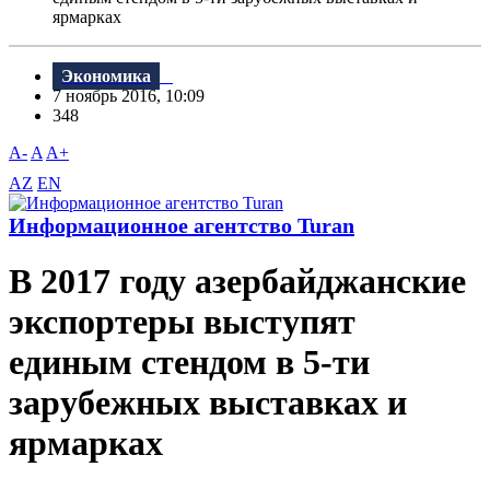
ярмарках
Экономика
7 ноябрь 2016, 10:09
348
A-
A
A+
AZ
EN
Информационное агентство Turan
В 2017 году азербайджанские
экспортеры выступят
единым стендом в 5-ти
зарубежных выставках и
ярмарках