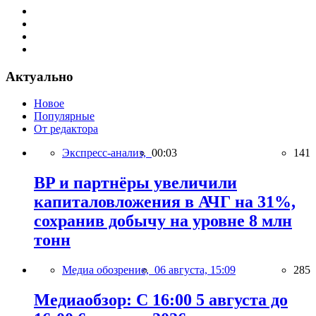
Актуально
Новое
Популярные
От редактора
Экспресс-анализ,
00:03
141
BP и партнёры увеличили
капиталовложения в АЧГ на 31%,
сохранив добычу на уровне 8 млн
тонн
Медиа обозрение,
06 августа, 15:09
285
Медиаобзор: С 16:00 5 августа до