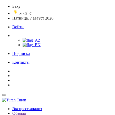
Баку
0
30.6
C
Пятница, 7 август 2026
Войти
Подписка
Контакты
Turan
Экспресс-анализ
Обзоры