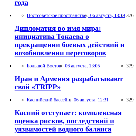
года
Постсоветское пространство,
06 августа, 13:19
376
Дипломатия во имя мира:
инициатива Токаева о
прекращении боевых действий и
возобновлении переговоров
Большой Восток,
06 августа, 13:05
379
Иран и Армения разрабатывают
свой «TRIPP»
Каспийский бассейн,
06 августа, 12:31
329
Каспий отступает: комплексная
оценка рисков, последствий и
уязвимостей водного баланса