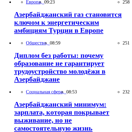
Европа,
09:23
258
Азербайджанский газ становится
ключом к энергетическим
амбициям Турции в Европе
Общество,
08:59
251
Диплом без работы: почему
образование не гарантирует
трудоустройство молодёжи в
Азербайджане
Социальная сфера,
08:53
232
Азербайджанский минимум:
зарплата, которая покрывает
выживание, но не
самостоятельную жизнь