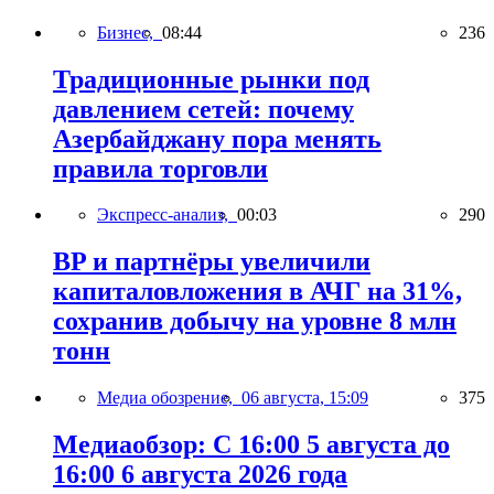
Бизнес,
08:44
236
Традиционные рынки под
давлением сетей: почему
Азербайджану пора менять
правила торговли
Экспресс-анализ,
00:03
290
BP и партнёры увеличили
капиталовложения в АЧГ на 31%,
сохранив добычу на уровне 8 млн
тонн
Медиа обозрение,
06 августа, 15:09
375
Медиаобзор: С 16:00 5 августа до
16:00 6 августа 2026 года