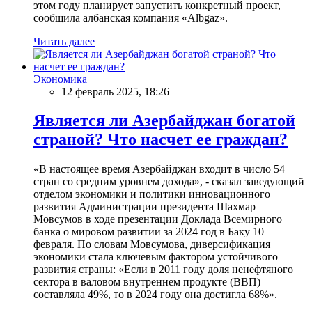
этом году планирует запустить конкретный проект,
сообщила албанская компания «Albgaz».
Читать далее
Экономика
12 февраль 2025, 18:26
Является ли Азербайджан богатой
страной? Что насчет ее граждан?
«В настоящее время Азербайджан входит в число 54
стран со средним уровнем дохода», - сказал заведующий
отделом экономики и политики инновационного
развития Администрации президента Шахмар
Мовсумов в ходе презентации Доклада Всемирного
банка о мировом развитии за 2024 год в Баку 10
февраля. По словам Мовсумова, диверсификация
экономики стала ключевым фактором устойчивого
развития страны: «Если в 2011 году доля ненефтяного
сектора в валовом внутреннем продукте (ВВП)
составляла 49%, то в 2024 году она достигла 68%».