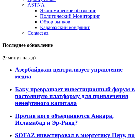
ASTNA
Экономическое обозрение
Политический Мониторинг
Обзор рынков
Карабахский конфликт
Contact az
Последнее обновление
(9 минут назад)
Азербайджан централизует управление
медиа
Баку превращает инвестиционный форум в
постоянную платформу для привлечения
ненефтяного капитала
Против кого объединяются Анкара,
Исламабад и Эр-Рияд?
SOFAZ инвестировал в энергетику Перу, но