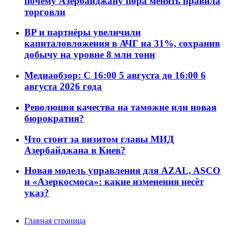
почему Азербайджану пора менять правила
торговли
BP и партнёры увеличили
капиталовложения в АЧГ на 31%, сохранив
добычу на уровне 8 млн тонн
Медиаобзор: С 16:00 5 августа до 16:00 6
августа 2026 года
Революция качества на таможне или новая
бюрократия?
Что стоит за визитом главы МИД
Азербайджана в Киев?
Новая модель управления для AZAL, ASCO
и «Азеркосмоса»: какие изменения несёт
указ?
Главная страница