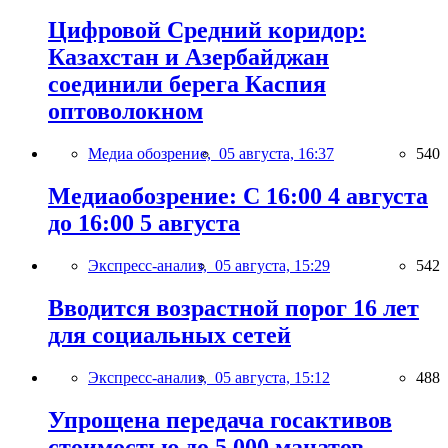
Цифровой Средний коридор:
Казахстан и Азербайджан
соединили берега Каспия
оптоволокном
Медиа обозрение,
05 августа, 16:37
540
Медиаобозрение: С 16:00 4 августа
до 16:00 5 августа
Экспресс-анализ,
05 августа, 15:29
542
Вводится возрастной порог 16 лет
для социальных сетей
Экспресс-анализ,
05 августа, 15:12
488
Упрощена передача госактивов
стоимостью до 5 000 манатов