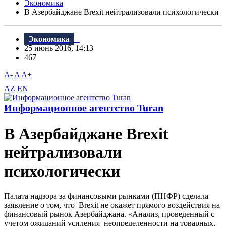
Экономика
В Азербайджане Brexit нейтрализовали психологически
Экономика
25 июнь 2016, 14:13
467
A-
A
A+
AZ
EN
Информационное агентство Turan
В Азербайджане Brexit
нейтрализовали
психологически
Палата надзора за финансовыми рынками (ПНФР) сделала
заявление о том, что Brexit не окажет прямого воздействия на
финансовый рынок Азербайджана. «Анализ, проведенный с
учетом ожиданий усиления неопределенности на товарных,