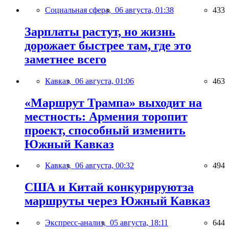
Социальная сфера,
06 августа, 01:38
433
Зарплаты растут, но жизнь
дорожает быстрее там, где это
заметнее всего
Кавказ,
06 августа, 01:06
463
«Маршрут Трампа» выходит на
местность: Армения торопит
проект, способный изменить
Южный Кавказ
Кавказ,
06 августа, 00:32
494
США и Китай конкурируютза
маршруты через Южный Кавказ
Экспресс-анализ,
05 августа, 18:11
644