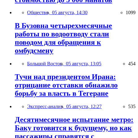
Общество,
05 августа, 14:30
1099
В Бузовна четырехмесячные
работы по водоотводу стали
поводом для обращения к
омбудсмену
Большой Восток,
05 августа, 13:05
454
Тучи над президентом Ирана:
отрицание отставки обнажило
борьбу за власть в Тегеране
Экспресс-анализ,
05 августа, 12:27
535
Десятимесячное испытание метро:
Баку готовится к будущему, но как
пассажиры справятся с