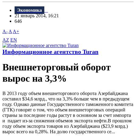
Экономика
21 январь 2014, 16:21
646
A-
A
A+
AZ
EN
Информационное агентство Turan
Внешнеторговый оборот
вырос на 3,3%
В 2013 году объем внешнеторгового оборота Азербайджана
составил $34,6 млрд., что на 3,3% больше чем в предыдущем
году. Однако данные Государственного таможенного комитета
(ГТК) говорят о том, что объем внешнеторговых операций
страны за последние годы растут в основном за счет импорта
и падает из-за снижения объемов экспорта нефти.В прошлом
году объем экспорта товаров из Азербайджана ($23,9 млрд.)
вырос всего на 0,28%. На долю государственного се...