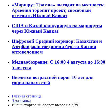
«Маршрут Трампа» выходит на местность:
Армения торопит проект, способный
изменить Южный Кавказ
США и Китай конкурируютза маршруты
через Южный Кавказ
Цифровой Средний коридор: Казахстан и
Азербайджан соединили берега Каспия
оптоволокном
Медиаобозрение: С 16:00 4 августа до 16:00
5 августа
Вводится возрастной порог 16 лет для
социальных сетей
Главная страница
Экономика
Внешнеторговый оборот вырос на 3,3%