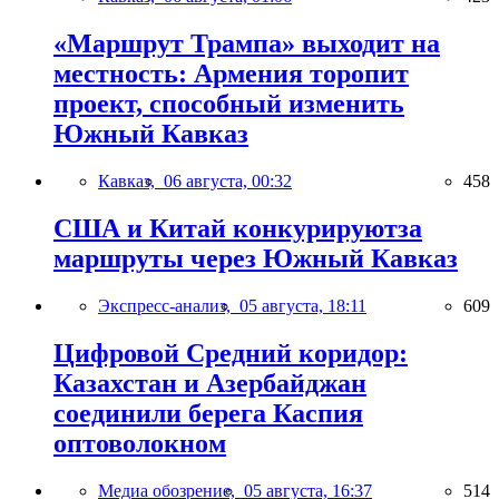
«Маршрут Трампа» выходит на
местность: Армения торопит
проект, способный изменить
Южный Кавказ
Кавказ,
06 августа, 00:32
458
США и Китай конкурируютза
маршруты через Южный Кавказ
Экспресс-анализ,
05 августа, 18:11
609
Цифровой Средний коридор:
Казахстан и Азербайджан
соединили берега Каспия
оптоволокном
Медиа обозрение,
05 августа, 16:37
514