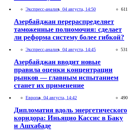
Экспресс-анализ,
04 августа, 14:50
611
Азербайджан перераспределяет
таможенные полномочия: сделает
ли реформа систему более гибкой?
Экспресс-анализ,
04 августа, 14:45
531
Азербайджан вводит новые
правила оценки концентрации
рынков — главным испытанием
станет их применение
Европа,
04 августа, 14:42
490
Дипломатия вдоль энергетического
коридора: Иньяцио Кассис в Баку
и Ашхабаде