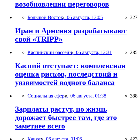
возобновлении переговоров
Большой Восток,
06 августа, 13:05
327
Иран и Армения разрабатывают
свой «TRIPP»
Каспийский бассейн,
06 августа, 12:31
285
Каспий отступает: комплексная
оценка рисков, последствий и
уязвимостей водного баланса
Социальная сфера,
06 августа, 01:38
388
Зарплаты растут, но жизнь
дорожает быстрее там, где это
заметнее всего
Кавказ,
06 августа, 01:06
423