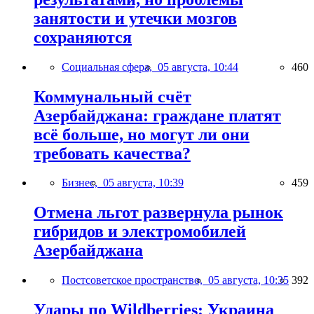
занятости и утечки мозгов
сохраняются
Социальная сфера,
05 августа, 10:44
460
Коммунальный счёт
Азербайджана: граждане платят
всё больше, но могут ли они
требовать качества?
Бизнес,
05 августа, 10:39
459
Отмена льгот развернула рынок
гибридов и электромобилей
Азербайджана
Постсоветское пространство,
05 августа, 10:35
392
Удары по Wildberries: Украина