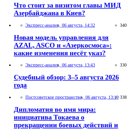
Что стоит за визитом главы МИД
Азербайджана в Киев?
Экспресс-анализ,
06 августа, 14:32
340
Новая модель управления для
AZAL, ASCO и «Азеркосмоса»:
какие изменения несёт указ?
Экспресс-анализ,
06 августа, 13:43
330
Судебный обзор: 3–5 августа 2026
года
Постсоветское пространство,
06 августа, 13:19
338
Дипломатия во имя мира:
инициатива Токаева о
прекращении боевых действий и