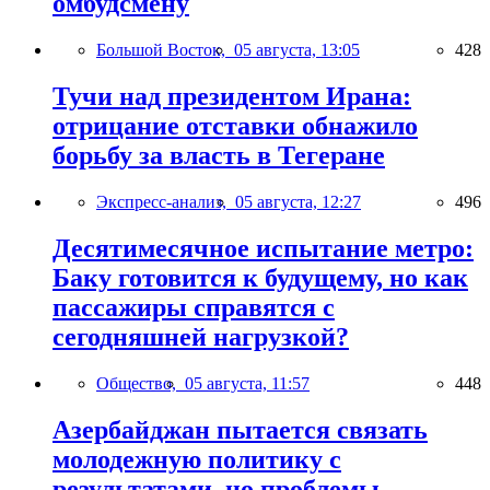
омбудсмену
Большой Восток,
05 августа, 13:05
428
Тучи над президентом Ирана:
отрицание отставки обнажило
борьбу за власть в Тегеране
Экспресс-анализ,
05 августа, 12:27
496
Десятимесячное испытание метро:
Баку готовится к будущему, но как
пассажиры справятся с
сегодняшней нагрузкой?
Общество,
05 августа, 11:57
448
Азербайджан пытается связать
молодежную политику с
результатами, но проблемы