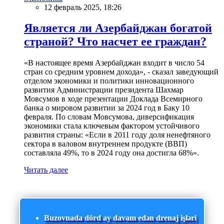
12 февраль 2025, 18:26
Является ли Азербайджан богатой
страной? Что насчет ее граждан?
«В настоящее время Азербайджан входит в число 54
стран со средним уровнем дохода», - сказал заведующий
отделом экономики и политики инновационного
развития Администрации президента Шахмар
Мовсумов в ходе презентации Доклада Всемирного
банка о мировом развитии за 2024 год в Баку 10
февраля. По словам Мовсумова, диверсификация
экономики стала ключевым фактором устойчивого
развития страны: «Если в 2011 году доля ненефтяного
сектора в валовом внутреннем продукте (ВВП)
составляла 49%, то в 2024 году она достигла 68%».
Читать далее
Buzovnada dörd ay davam edən drenaj işləri