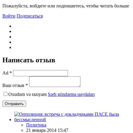
Пожалуйста, войдите или подпишитесь, чтобы читать больше
Войти
Подписаться
Написать отзыв
Ad *
Ваш отзыв *
Oxudum və razıyam
Şərh göndərmə qaydaları
Отправить
Политика
21 январь 2014 15:47