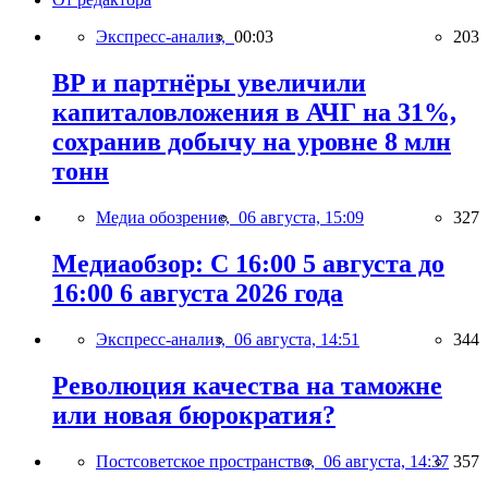
Экспресс-анализ,
00:03
203
BP и партнёры увеличили
капиталовложения в АЧГ на 31%,
сохранив добычу на уровне 8 млн
тонн
Медиа обозрение,
06 августа, 15:09
327
Медиаобзор: С 16:00 5 августа до
16:00 6 августа 2026 года
Экспресс-анализ,
06 августа, 14:51
344
Революция качества на таможне
или новая бюрократия?
Постсоветское пространство,
06 августа, 14:37
357