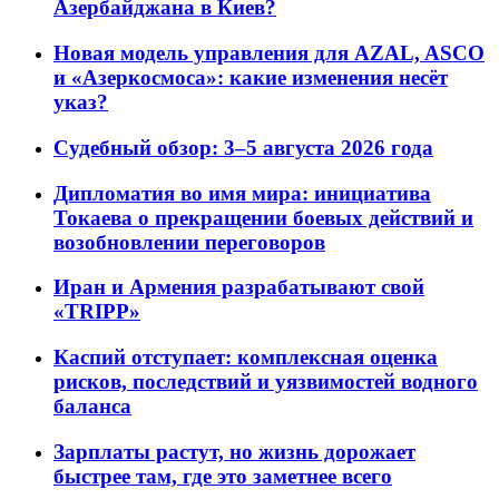
Азербайджана в Киев?
Новая модель управления для AZAL, ASCO
и «Азеркосмоса»: какие изменения несёт
указ?
Судебный обзор: 3–5 августа 2026 года
Дипломатия во имя мира: инициатива
Токаева о прекращении боевых действий и
возобновлении переговоров
Иран и Армения разрабатывают свой
«TRIPP»
Каспий отступает: комплексная оценка
рисков, последствий и уязвимостей водного
баланса
Зарплаты растут, но жизнь дорожает
быстрее там, где это заметнее всего