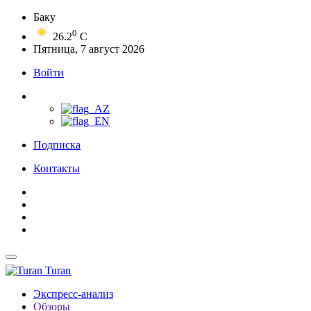
Баку
0
26.2
C
Пятница, 7 август 2026
Войти
Подписка
Контакты
Turan
Экспресс-анализ
Обзоры