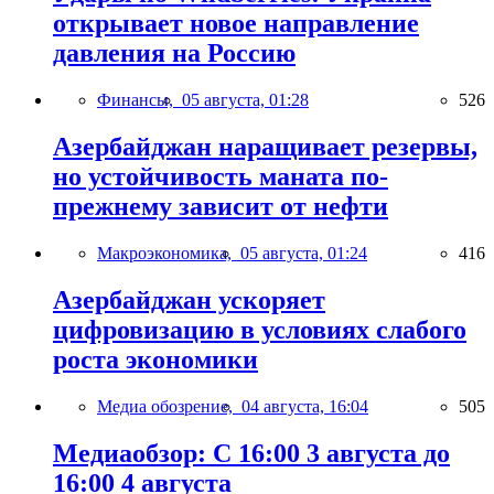
открывает новое направление
давления на Россию
Финансы,
05 августа, 01:28
526
Азербайджан наращивает резервы,
но устойчивость маната по-
прежнему зависит от нефти
Макроэкономика,
05 августа, 01:24
416
Азербайджан ускоряет
цифровизацию в условиях слабого
роста экономики
Медиа обозрение,
04 августа, 16:04
505
Медиаобзор: С 16:00 3 августа до
16:00 4 августа