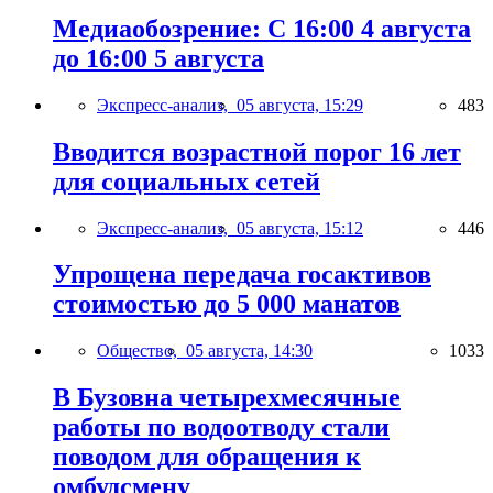
Медиаобозрение: С 16:00 4 августа
до 16:00 5 августа
Экспресс-анализ,
05 августа, 15:29
483
Вводится возрастной порог 16 лет
для социальных сетей
Экспресс-анализ,
05 августа, 15:12
446
Упрощена передача госактивов
стоимостью до 5 000 манатов
Общество,
05 августа, 14:30
1033
В Бузовна четырехмесячные
работы по водоотводу стали
поводом для обращения к
омбудсмену