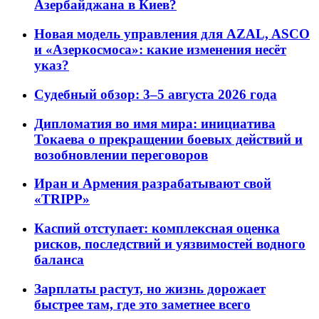
Азербайджана в Киев?
Новая модель управления для AZAL, ASCO
и «Азеркосмоса»: какие изменения несёт
указ?
Судебный обзор: 3–5 августа 2026 года
Дипломатия во имя мира: инициатива
Токаева о прекращении боевых действий и
возобновлении переговоров
Иран и Армения разрабатывают свой
«TRIPP»
Каспий отступает: комплексная оценка
рисков, последствий и уязвимостей водного
баланса
Зарплаты растут, но жизнь дорожает
быстрее там, где это заметнее всего