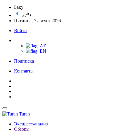
Баку
0
27
C
Пятница, 7 август 2026
Войти
Подписка
Контакты
Turan
Экспресс-анализ
Обзоры