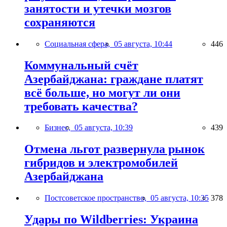
занятости и утечки мозгов
сохраняются
Социальная сфера,
05 августа, 10:44
446
Коммунальный счёт
Азербайджана: граждане платят
всё больше, но могут ли они
требовать качества?
Бизнес,
05 августа, 10:39
439
Отмена льгот развернула рынок
гибридов и электромобилей
Азербайджана
Постсоветское пространство,
05 августа, 10:35
378
Удары по Wildberries: Украина