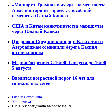
«Маршрут Трампа» выходит на местность:
Армения торопит проект, способный
изменить Южный Кавказ
США и Китай конкурируютза маршруты
через Южный Кавказ
Цифровой Средний коридор: Казахстан и
Азербайджан соединили берега Каспия
оптоволокном
Медиаобозрение: С 16:00 4 августа до 16:00
5 августа
Вводится возрастной порог 16 лет для
социальных сетей
Главная страница
Экономика
ВВП Азербайджана выросло на 1%