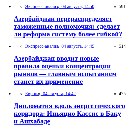
Экспресс-анализ,
04 августа, 14:50
591
Азербайджан перераспределяет
таможенные полномочия: сделает
ли реформа систему более гибкой?
Экспресс-анализ,
04 августа, 14:45
514
Азербайджан вводит новые
правила оценки концентрации
рынков — главным испытанием
станет их применение
Европа,
04 августа, 14:42
475
Дипломатия вдоль энергетического
коридора: Иньяцио Кассис в Баку
и Ашхабаде