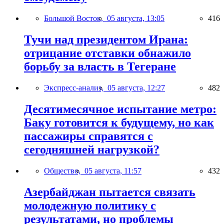
Большой Восток,
05 августа, 13:05
416
Тучи над президентом Ирана:
отрицание отставки обнажило
борьбу за власть в Тегеране
Экспресс-анализ,
05 августа, 12:27
482
Десятимесячное испытание метро:
Баку готовится к будущему, но как
пассажиры справятся с
сегодняшней нагрузкой?
Общество,
05 августа, 11:57
432
Азербайджан пытается связать
молодежную политику с
результатами, но проблемы