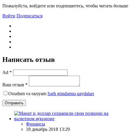
Пожалуйста, войдите или подпишитесь, чтобы читать больше
Войти
Подписаться
Написать отзыв
Ad *
Ваш отзыв *
Oxudum və razıyam
Şərh göndərmə qaydaları
Отправить
Финансы
18 декабрь 2018 13:29