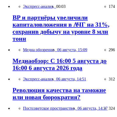
Экспресс-анализ,
00:03
174
BP и партнёры увеличили
капиталовложения в АЧГ на 31%,
сохранив добычу на уровне 8 млн
тонн
Медиа обозрение,
06 августа, 15:09
296
Медиаобзор: С 16:00 5 августа до
16:00 6 августа 2026 года
Экспресс-анализ,
06 августа, 14:51
312
Революция качества на таможне
или новая бюрократия?
Постсоветское пространство,
06 августа, 14:37
324