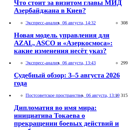
Что стоит за визитом главы МИД
Азербайджана в Киев?
Экспресс-анализ,
06 августа, 14:32
308
Новая модель управления для
AZAL, ASCO и «Азеркосмоса»:
какие изменения несёт указ?
Экспресс-анализ,
06 августа, 13:43
299
Судебный обзор: 3–5 августа 2026
года
Постсоветское пространство,
06 августа, 13:19
315
Дипломатия во имя мира:
инициатива Токаева о
прекращении боевых действий и