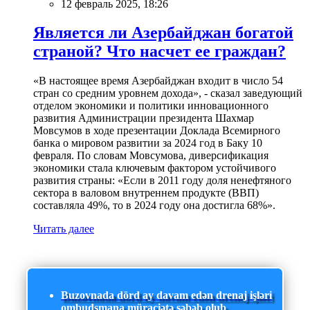
12 февраль 2025, 18:26
Является ли Азербайджан богатой
страной? Что насчет ее граждан?
«В настоящее время Азербайджан входит в число 54
стран со средним уровнем дохода», - сказал заведующий
отделом экономики и политики инновационного
развития Администрации президента Шахмар
Мовсумов в ходе презентации Доклада Всемирного
банка о мировом развитии за 2024 год в Баку 10
февраля. По словам Мовсумова, диверсификация
экономики стала ключевым фактором устойчивого
развития страны: «Если в 2011 году доля ненефтяного
сектора в валовом внутреннем продукте (ВВП)
составляла 49%, то в 2024 году она достигла 68%».
Читать далее
Buzovnada dörd ay davam edən drenaj işləri
ombudsmana müraciətə səbəb olub