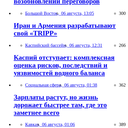
возобновлении переговоров
Большой Восток,
06 августа, 13:05
300
Иран и Армения разрабатывают
свой «TRIPP»
Каспийский бассейн,
06 августа, 12:31
266
Каспий отступает: комплексная
оценка рисков, последствий и
уязвимостей водного баланса
Социальная сфера,
06 августа, 01:38
362
Зарплаты растут, но жизнь
дорожает быстрее там, где это
заметнее всего
Кавказ,
06 августа, 01:06
389