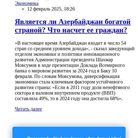
Экономика
12 февраль 2025, 18:26
Является ли Азербайджан богатой
страной? Что насчет ее граждан?
«В настоящее время Азербайджан входит в число 54
стран со средним уровнем дохода», - сказал заведующий
отделом экономики и политики инновационного
развития Администрации президента Шахмар
Мовсумов в ходе презентации Доклада Всемирного
банка о мировом развитии за 2024 год в Баку 10
февраля. По словам Мовсумова, диверсификация
экономики стала ключевым фактором устойчивого
развития страны: «Если в 2011 году доля ненефтяного
сектора в валовом внутреннем продукте (ВВП)
составляла 49%, то в 2024 году она достигла 68%».
Читать далее