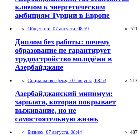
ключом к энергетическим
амбициям Турции в Европе
Общество,
07 августа, 08:59
511
Диплом без работы: почему
образование не гарантирует
трудоустройство молодёжи в
Азербайджане
Социальная сфера,
07 августа, 08:53
513
Азербайджанский минимум:
зарплата, которая покрывает
выживание, но не
самостоятельную жизнь
Бизнес,
07 августа, 08:44
487