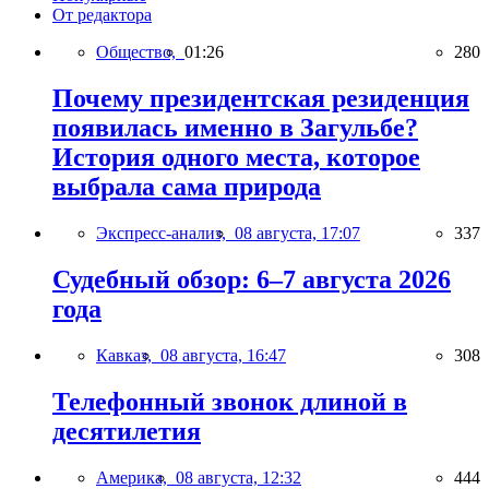
От редактора
Общество,
01:26
280
Почему президентская резиденция
появилась именно в Загульбе?
История одного места, которое
выбрала сама природа
Экспресс-анализ,
08 августа, 17:07
337
Судебный обзор: 6–7 августа 2026
года
Кавказ,
08 августа, 16:47
308
Телефонный звонок длиной в
десятилетия
Америка,
08 августа, 12:32
444