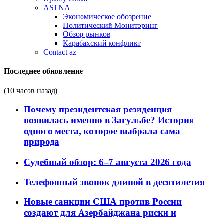
ASTNA
Экономическое обозрение
Политический Мониторинг
Обзор рынков
Карабахский конфликт
Contact az
Последнее обновление
(10 часов назад)
Почему президентская резиденция
появилась именно в Загульбе? История
одного места, которое выбрала сама
природа
Судебный обзор: 6–7 августа 2026 года
Телефонный звонок длиной в десятилетия
Новые санкции США против России
создают для Азербайджана риски и