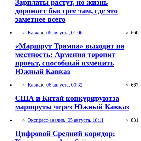
Зарплаты растут, но жизнь
дорожает быстрее там, где это
заметнее всего
Кавказ,
06 августа, 01:06
660
«Маршрут Трампа» выходит на
местность: Армения торопит
проект, способный изменить
Южный Кавказ
Кавказ,
06 августа, 00:32
667
США и Китай конкурируютза
маршруты через Южный Кавказ
Экспресс-анализ,
05 августа, 18:11
831
Цифровой Средний коридор: