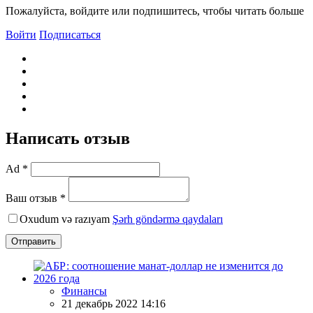
Пожалуйста, войдите или подпишитесь, чтобы читать больше
Войти
Подписаться
Написать отзыв
Ad *
Ваш отзыв *
Oxudum və razıyam
Şərh göndərmə qaydaları
Отправить
Финансы
21 декабрь 2022 14:16