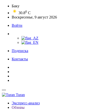
Баку
0
30.8
C
Воскресенье, 9 август 2026
Войти
Подписка
Контакты
Turan
Экспресс-анализ
Обзоры