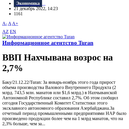
Экономика
21 декабрь 2022, 14:23
1161
A-
A
A+
AZ
EN
Информационное агентство Turan
ВВП Нахчывана возрос на
2,7%
Баку/21.12.22/Turan: За январь-ноябрь этого года прирост
объема производства Валового Внутреннего Продукта (2
млрд. 743,5 млн. манатов или $1,6 млрд.) в Нахчыванской
Автономной Республике составил 2,7%. Об этом сообщил
сегодня Государственный Комитет Статистики этого
эксклавного автономного образования Азербайджана.За
отчетный период промышленными предприятиями НАР было
произведено продукции более чем на 1 млрд манатов, что на
2,3% больше, чем за...