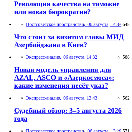
Революция качества на таможне
или новая бюрократия?
Постсоветское пространство,
06 августа, 14:37
648
Что стоит за визитом главы МИД
Азербайджана в Киев?
Экспресс-анализ,
06 августа, 14:32
588
Новая модель управления для
AZAL, ASCO и «Азеркосмоса»:
какие изменения несёт указ?
Экспресс-анализ,
06 августа, 13:43
562
Судебный обзор: 3–5 августа 2026
года
Постсоветское пространство,
06 августа, 13:19
571