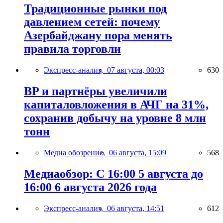
Традиционные рынки под
давлением сетей: почему
Азербайджану пора менять
правила торговли
Экспресс-анализ,
07 августа, 00:03
630
BP и партнёры увеличили
капиталовложения в АЧГ на 31%,
сохранив добычу на уровне 8 млн
тонн
Медиа обозрение,
06 августа, 15:09
568
Медиаобзор: С 16:00 5 августа до
16:00 6 августа 2026 года
Экспресс-анализ,
06 августа, 14:51
612