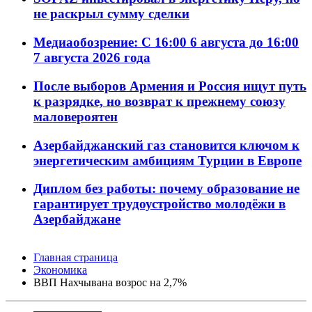
не раскрыл сумму сделки
Медиаобозрение: С 16:00 6 августа до 16:00
7 августа 2026 года
После выборов Армения и Россия ищут путь
к разрядке, но возврат к прежнему союзу
маловероятен
Азербайджанский газ становится ключом к
энергетическим амбициям Турции в Европе
Диплом без работы: почему образование не
гарантирует трудоустройство молодёжи в
Азербайджане
Главная страница
Экономика
ВВП Нахчывана возрос на 2,7%