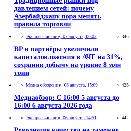
Традиционные рынки под
давлением сетей: почему
Азербайджану пора менять
правила торговли
Экспресс-анализ,
07 августа, 00:03
346
BP и партнёры увеличили
капиталовложения в АЧГ на 31%,
сохранив добычу на уровне 8 млн
тонн
Медиа обозрение,
06 августа, 15:09
426
Медиаобзор: С 16:00 5 августа до
16:00 6 августа 2026 года
Экспресс-анализ,
06 августа, 14:51
442
Революция качества на таможне