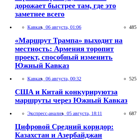
дорожает быстрее там, где это
заметнее всего
Кавказ,
06 августа, 01:06
485
«Маршрут Трампа» выходит на
местность: Армения торопит
проект, способный изменить
Южный Кавказ
Кавказ,
06 августа, 00:32
525
США и Китай конкурируютза
маршруты через Южный Кавказ
Экспресс-анализ,
05 августа, 18:11
687
Цифровой Средний коридор:
Казахстан и Азербайджан