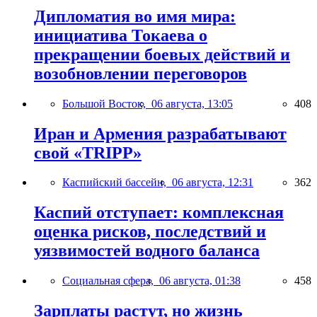
Дипломатия во имя мира:
инициатива Токаева о
прекращении боевых действий и
возобновлении переговоров
Большой Восток,
06 августа, 13:05
408
Иран и Армения разрабатывают
свой «TRIPP»
Каспийский бассейн,
06 августа, 12:31
362
Каспий отступает: комплексная
оценка рисков, последствий и
уязвимостей водного баланса
Социальная сфера,
06 августа, 01:38
458
Зарплаты растут, но жизнь