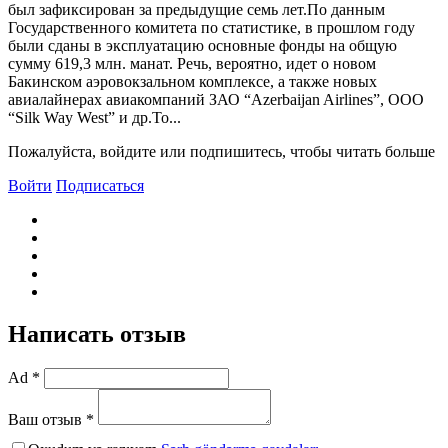
был зафиксирован за предыдущие семь лет.По данным
Государственного комитета по статистике, в прошлом году
были сданы в эксплуатацию основные фонды на общую
сумму 619,3 млн. манат. Речь, вероятно, идет о новом
Бакинском аэровокзальном комплексе, а также новых
авиалайнерах авиакомпаний ЗАО “Azerbaijan Airlines”, ООО
“Silk Way West” и др.То...
Пожалуйста, войдите или подпишитесь, чтобы читать больше
Войти
Подписаться
Написать отзыв
Ad *
Ваш отзыв *