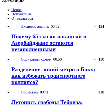
Актуально
Новое
Популярные
От редактора
Экспресс-анализ,
00:52
124
Почему 65 тысяч вакансий в
Азербайджане остаются
незаполненными
Социальная сфера,
00:50
130
Разделение линий метро в Баку:
как избежать транспортного
коллапса?
Общество,
00:41
118
Летопись свободы Тебриза: