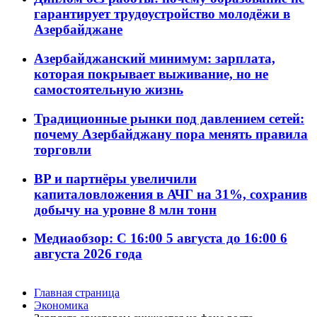
гарантирует трудоустройство молодёжи в
Азербайджане
Азербайджанский минимум: зарплата,
которая покрывает выживание, но не
самостоятельную жизнь
Традиционные рынки под давлением сетей:
почему Азербайджану пора менять правила
торговли
BP и партнёры увеличили
капиталовложения в АЧГ на 31%, сохранив
добычу на уровне 8 млн тонн
Медиаобзор: С 16:00 5 августа до 16:00 6
августа 2026 года
Главная страница
Экономика