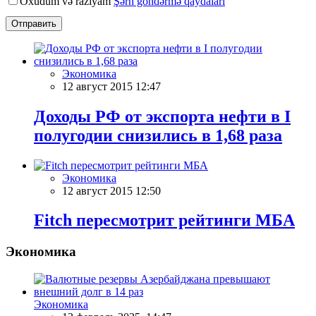
Oxudum və razıyam
Şərh göndərmə qaydaları
Отправить
Экономика
12 август 2015 12:47
Доходы РФ от экспорта нефти в I
полугодии снизились в 1,68 раза
Экономика
12 август 2015 12:50
Fitch пересмотрит рейтинги МБА
Экономика
Экономика