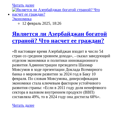
Читать далее
Экономика
12 февраль 2025, 18:26
Является ли Азербайджан богатой
страной? Что насчет ее граждан?
«В настоящее время Азербайджан входит в число 54
стран со средним уровнем дохода», - сказал заведующий
отделом экономики и политики инновационного
развития Администрации президента Шахмар
Мовсумов в ходе презентации Доклада Всемирного
банка о мировом развитии за 2024 год в Баку 10
февраля. По словам Мовсумова, диверсификация
экономики стала ключевым фактором устойчивого
развития страны: «Если в 2011 году доля ненефтяного
сектора в валовом внутреннем продукте (ВВП)
составляла 49%, то в 2024 году она достигла 68%».
Читать далее