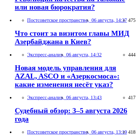
или новая бюрократия?
Постсоветское пространство,
06 августа, 14:37
475
Что стоит за визитом главы МИД
Азербайджана в Киев?
Экспресс-анализ,
06 августа, 14:32
444
Новая модель управления для
AZAL, ASCO и «Азеркосмоса»:
какие изменения несёт указ?
Экспресс-анализ,
06 августа, 13:43
417
Судебный обзор: 3–5 августа 2026
года
Постсоветское пространство,
06 августа, 13:19
418