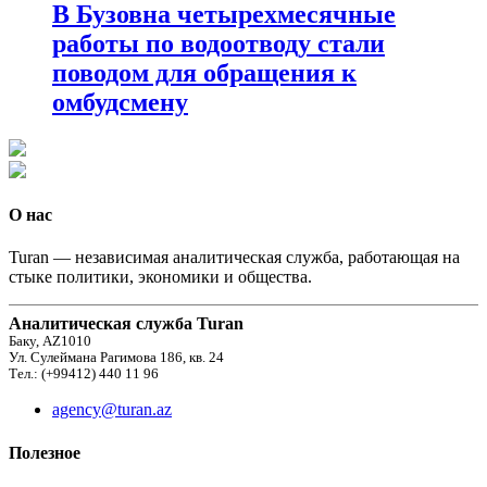
В Бузовна четырехмесячные
работы по водоотводу стали
поводом для обращения к
омбудсмену
О нас
Turan — независимая аналитическая служба, работающая на
стыке политики, экономики и общества.
Аналитическая служба Turan
Баку, AZ1010
Ул. Сулеймана Рагимова 186, кв. 24
Тел.: (+99412) 440 11 96
agency@turan.az
Полезное