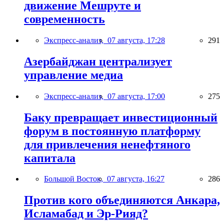
движение Мешруте и
современность
Экспресс-анализ,
07 августа, 17:28
291
Азербайджан централизует
управление медиа
Экспресс-анализ,
07 августа, 17:00
275
Баку превращает инвестиционный
форум в постоянную платформу
для привлечения ненефтяного
капитала
Большой Восток,
07 августа, 16:27
286
Против кого объединяются Анкара,
Исламабад и Эр-Рияд?