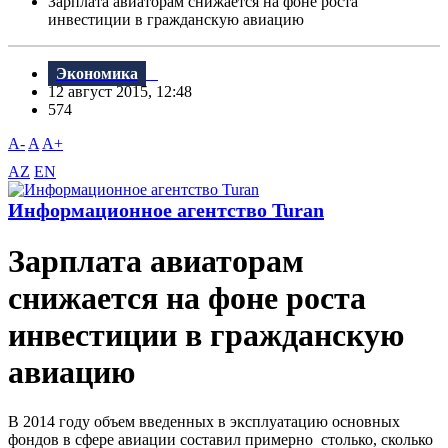
Зарплата авиаторам снижается на фоне роста
инвестиции в гражданскую авиацию
Экономика
12 август 2015, 12:48
574
A-
A
A+
AZ
EN
Информационное агентство Turan
Зарплата авиаторам
снижается на фоне роста
инвестиции в гражданскую
авиацию
В 2014 году объем введенных в эксплуатацию основных
фондов в сфере авиации составил примерно столько, сколько