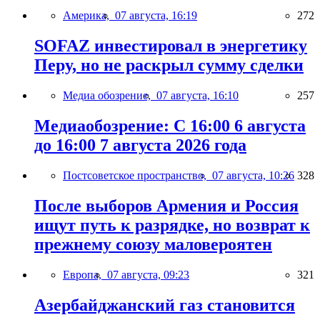
Америка,
07 августа, 16:19
272
SOFAZ инвестировал в энергетику
Перу, но не раскрыл сумму сделки
Медиа обозрение,
07 августа, 16:10
257
Медиаобозрение: С 16:00 6 августа
до 16:00 7 августа 2026 года
Постсоветское пространство,
07 августа, 10:26
328
После выборов Армения и Россия
ищут путь к разрядке, но возврат к
прежнему союзу маловероятен
Европа,
07 августа, 09:23
321
Азербайджанский газ становится