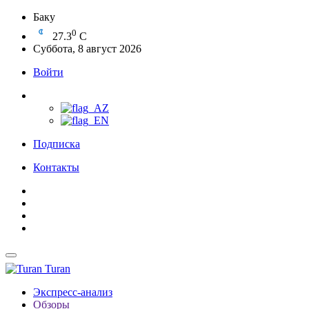
Баку
0
27.3
C
Суббота, 8 август 2026
Войти
Подписка
Контакты
Turan
Экспресс-анализ
Обзоры