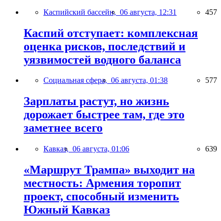
Каспийский бассейн,
06 августа, 12:31
457
Каспий отступает: комплексная
оценка рисков, последствий и
уязвимостей водного баланса
Социальная сфера,
06 августа, 01:38
577
Зарплаты растут, но жизнь
дорожает быстрее там, где это
заметнее всего
Кавказ,
06 августа, 01:06
639
«Маршрут Трампа» выходит на
местность: Армения торопит
проект, способный изменить
Южный Кавказ