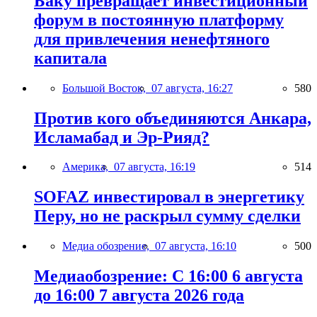
Баку превращает инвестиционный
форум в постоянную платформу
для привлечения ненефтяного
капитала
Большой Восток,
07 августа, 16:27
580
Против кого объединяются Анкара,
Исламабад и Эр-Рияд?
Америка,
07 августа, 16:19
514
SOFAZ инвестировал в энергетику
Перу, но не раскрыл сумму сделки
Медиа обозрение,
07 августа, 16:10
500
Медиаобозрение: С 16:00 6 августа
до 16:00 7 августа 2026 года