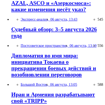
AZAL, ASCO и «Азеркосмоса»:
какие изменения несёт указ?
Экспресс-анализ,
06 августа, 13:43
545
Судебный обзор: 3–5 августа 2026
года
Постсоветское пространство,
06 августа, 13:19
556
Дипломатия во имя мира:
инициатива Токаева о
прекращении боевых действий и
возобновлении переговоров
Большой Восток,
06 августа, 13:05
588
Иран и Армения разрабатывают
свой «TRIPP»