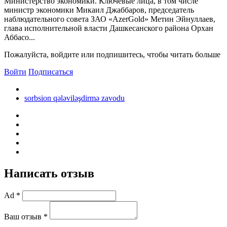
Министерство экономики. Ключевые лица, в том числе
министр экономики Микаил Джаббаров, председатель
наблюдательного совета ЗАО «AzerGold» Метин Эйнуллаев,
глава исполнительной власти Дашкесанского района Орхан
Аббасо...
Пожалуйста, войдите или подпишитесь, чтобы читать больше
Войти
Подписаться
sorbsion qələviləşdirmə zavodu
Написать отзыв
Ad *
Ваш отзыв *