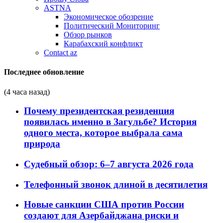
ASTNA
Экономическое обозрение
Политический Мониторинг
Обзор рынков
Карабахский конфликт
Contact az
Последнее обновление
(4 часа назад)
Почему президентская резиденция
появилась именно в Загульбе? История
одного места, которое выбрала сама
природа
Судебный обзор: 6–7 августа 2026 года
Телефонный звонок длиной в десятилетия
Новые санкции США против России
создают для Азербайджана риски и