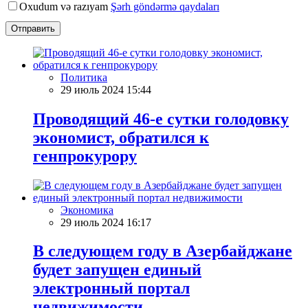
Oxudum və razıyam
Şərh göndərmə qaydaları
Отправить
Политика
29 июль 2024 15:44
Проводящий 46-е сутки голодовку
экономист, обратился к
генпрокурору
Экономика
29 июль 2024 16:17
В следующем году в Азербайджане
будет запущен единый
электронный портал
недвижимости