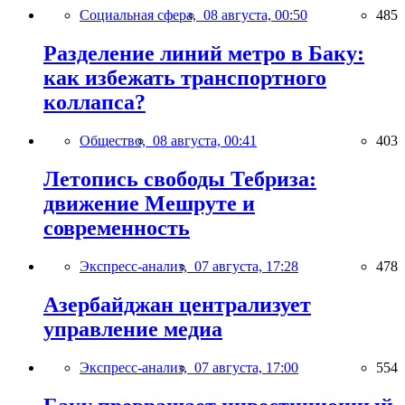
Социальная сфера,
08 августа, 00:50
485
Разделение линий метро в Баку:
как избежать транспортного
коллапса?
Общество,
08 августа, 00:41
403
Летопись свободы Тебриза:
движение Мешруте и
современность
Экспресс-анализ,
07 августа, 17:28
478
Азербайджан централизует
управление медиа
Экспресс-анализ,
07 августа, 17:00
554