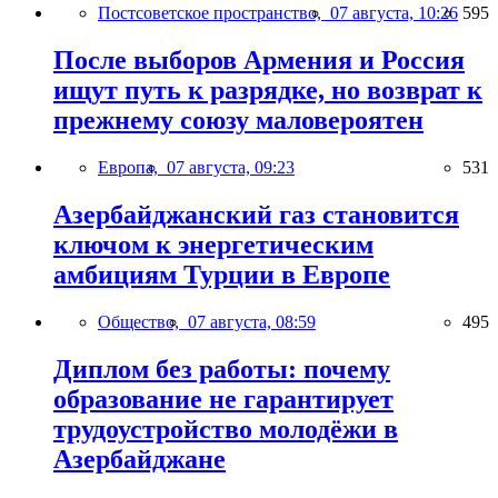
Постсоветское пространство,
07 августа, 10:26
595
После выборов Армения и Россия
ищут путь к разрядке, но возврат к
прежнему союзу маловероятен
Европа,
07 августа, 09:23
531
Азербайджанский газ становится
ключом к энергетическим
амбициям Турции в Европе
Общество,
07 августа, 08:59
495
Диплом без работы: почему
образование не гарантирует
трудоустройство молодёжи в
Азербайджане