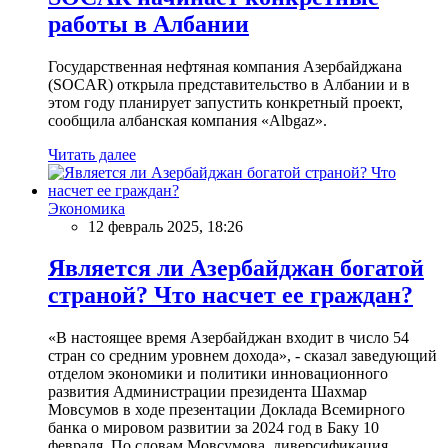
работы в Албании
Государственная нефтяная компания Азербайджана
(SOCAR) открыла представительство в Албании и в
этом году планирует запустить конкретный проект,
сообщила албанская компания «Albgaz».
Читать далее
Экономика
12 февраль 2025, 18:26
Является ли Азербайджан богатой
страной? Что насчет ее граждан?
«В настоящее время Азербайджан входит в число 54
стран со средним уровнем дохода», - сказал заведующий
отделом экономики и политики инновационного
развития Администрации президента Шахмар
Мовсумов в ходе презентации Доклада Всемирного
банка о мировом развитии за 2024 год в Баку 10
февраля. По словам Мовсумова, диверсификация