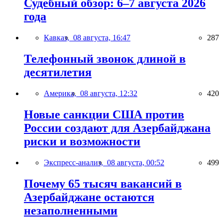
Судебный обзор: 6–7 августа 2026
года
Кавказ,
08 августа, 16:47
287
Телефонный звонок длиной в
десятилетия
Америка,
08 августа, 12:32
420
Новые санкции США против
России создают для Азербайджана
риски и возможности
Экспресс-анализ,
08 августа, 00:52
499
Почему 65 тысяч вакансий в
Азербайджане остаются
незаполненными