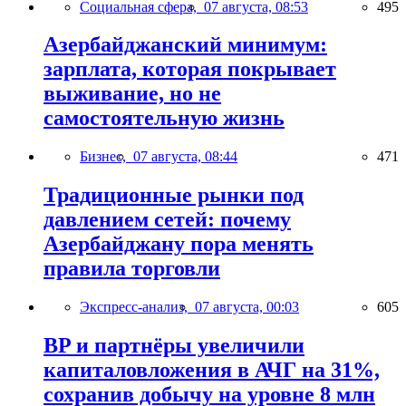
Социальная сфера,
07 августа, 08:53
495
Азербайджанский минимум:
зарплата, которая покрывает
выживание, но не
самостоятельную жизнь
Бизнес,
07 августа, 08:44
471
Традиционные рынки под
давлением сетей: почему
Азербайджану пора менять
правила торговли
Экспресс-анализ,
07 августа, 00:03
605
BP и партнёры увеличили
капиталовложения в АЧГ на 31%,
сохранив добычу на уровне 8 млн