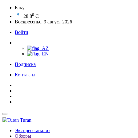
Баку
0
28.8
C
Воскресенье, 9 август 2026
Войти
Подписка
Контакты
Turan
Экспресс-анализ
Обзоры