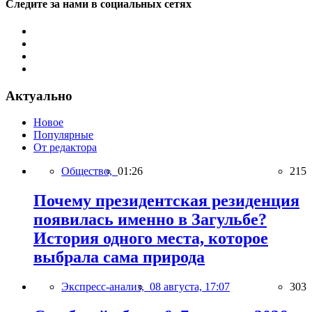
Следите за нами в социальных сетях
Актуально
Новое
Популярные
От редактора
Общество,
01:26
215
Почему президентская резиденция
появилась именно в Загульбе?
История одного места, которое
выбрала сама природа
Экспресс-анализ,
08 августа, 17:07
303