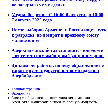
не раскрыл сумму сделки
Медиаобозрение: С 16:00 6 августа до 16:00
7 августа 2026 года
После выборов Армения и Россия ищут путь
к разрядке, но возврат к прежнему союзу
маловероятен
Азербайджанский газ становится ключом к
энергетическим амбициям Турции в Европе
Диплом без работы: почему образование не
гарантирует трудоустройство молодёжи в
Азербайджане
Главная страница
Экономика
Завод сорбционного выщелачивания компании
AzerGold в Дашкесане вышел на полную мощность