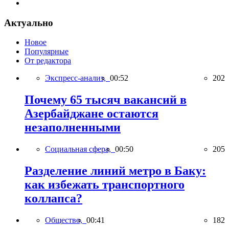
Актуально
Новое
Популярные
От редактора
Экспресс-анализ,
00:52
202
Почему 65 тысяч вакансий в
Азербайджане остаются
незаполненными
Социальная сфера,
00:50
205
Разделение линий метро в Баку:
как избежать транспортного
коллапса?
Общество,
00:41
182