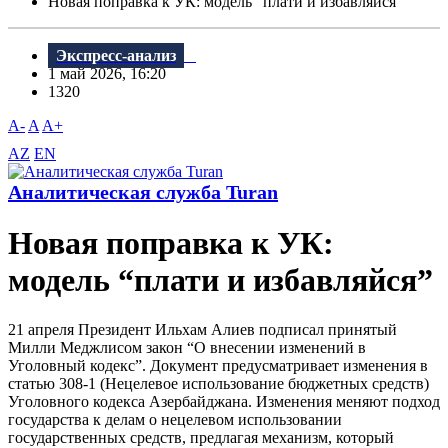
Новая поправка к УК: модель “плати и избавляйся”
Экспресс-анализ
1 май 2026, 16:20
1320
A-
A
A+
AZ
EN
Аналитическая служба Turan
Новая поправка к УК:
модель “плати и избавляйся”
21 апреля Президент Ильхам Алиев подписал принятый
Милли Меджлисом закон “О внесении изменений в
Уголовный кодекс”. Документ предусматривает изменения в
статью 308-1 (Нецелевое использование бюджетных средств)
Уголовного кодекса Азербайджана. Изменения меняют подход
государства к делам о нецелевом использовании
государственных средств, предлагая механизм, который