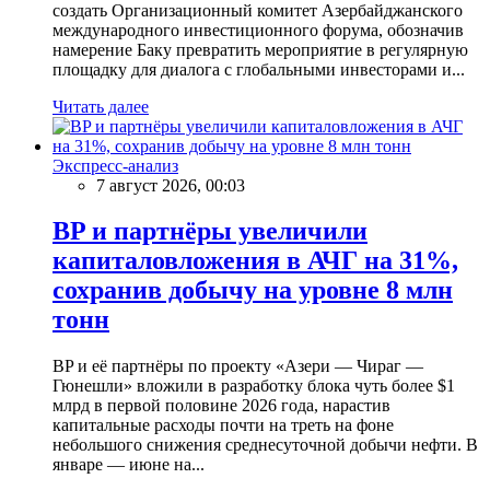
создать Организационный комитет Азербайджанского
международного инвестиционного форума, обозначив
намерение Баку превратить мероприятие в регулярную
площадку для диалога с глобальными инвесторами и...
Читать далее
Экспресс-анализ
7 август 2026, 00:03
BP и партнёры увеличили
капиталовложения в АЧГ на 31%,
сохранив добычу на уровне 8 млн
тонн
BP и её партнёры по проекту «Азери — Чираг —
Гюнешли» вложили в разработку блока чуть более $1
млрд в первой половине 2026 года, нарастив
капитальные расходы почти на треть на фоне
небольшого снижения среднесуточной добычи нефти. В
январе — июне на...