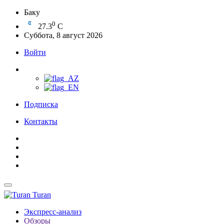
Баку
0
27.3
C
Суббота, 8 август 2026
Войти
Подписка
Контакты
Turan
Экспресс-анализ
Обзоры