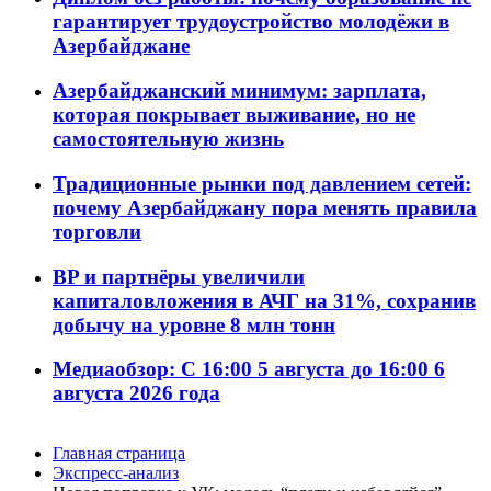
гарантирует трудоустройство молодёжи в
Азербайджане
Азербайджанский минимум: зарплата,
которая покрывает выживание, но не
самостоятельную жизнь
Традиционные рынки под давлением сетей:
почему Азербайджану пора менять правила
торговли
BP и партнёры увеличили
капиталовложения в АЧГ на 31%, сохранив
добычу на уровне 8 млн тонн
Медиаобзор: С 16:00 5 августа до 16:00 6
августа 2026 года
Главная страница
Экспресс-анализ