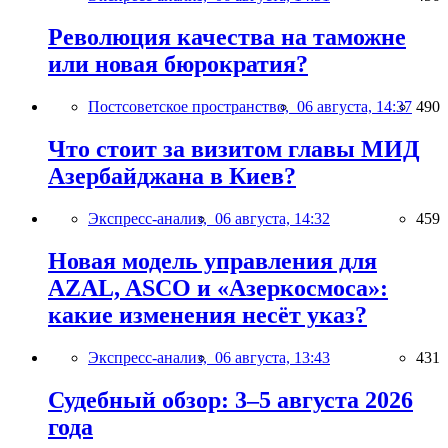
Революция качества на таможне
или новая бюрократия?
Постсоветское пространство,
06 августа, 14:37
490
Что стоит за визитом главы МИД
Азербайджана в Киев?
Экспресс-анализ,
06 августа, 14:32
459
Новая модель управления для
AZAL, ASCO и «Азеркосмоса»:
какие изменения несёт указ?
Экспресс-анализ,
06 августа, 13:43
431
Судебный обзор: 3–5 августа 2026
года