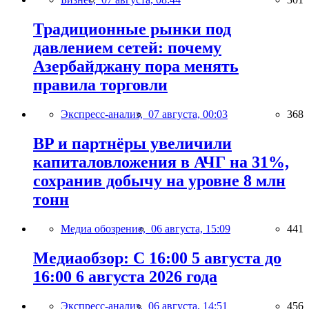
Традиционные рынки под
давлением сетей: почему
Азербайджану пора менять
правила торговли
Экспресс-анализ,
07 августа, 00:03
368
BP и партнёры увеличили
капиталовложения в АЧГ на 31%,
сохранив добычу на уровне 8 млн
тонн
Медиа обозрение,
06 августа, 15:09
441
Медиаобзор: С 16:00 5 августа до
16:00 6 августа 2026 года
Экспресс-анализ,
06 августа, 14:51
456