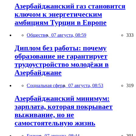
Азербайджанский газ становится
ключом к энергетическим
амбициям Турции в Европе
Общество,
07 августа, 08:59
333
Диплом без работы: почему
образование не гарантирует
трудоустройство молодёжи в
Азербайджане
Социальная сфера,
07 августа, 08:53
319
Азербайджанский минимум:
зарплата, которая покрывает
выживание, но не
самостоятельную жизнь
Бизнес,
07 августа, 08:44
301