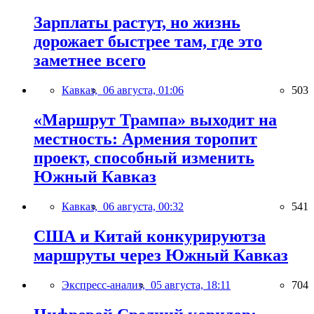
Зарплаты растут, но жизнь
дорожает быстрее там, где это
заметнее всего
Кавказ,
06 августа, 01:06
503
«Маршрут Трампа» выходит на
местность: Армения торопит
проект, способный изменить
Южный Кавказ
Кавказ,
06 августа, 00:32
541
США и Китай конкурируютза
маршруты через Южный Кавказ
Экспресс-анализ,
05 августа, 18:11
704