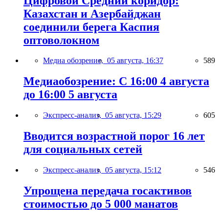
Цифровой Средний коридор:
Казахстан и Азербайджан
соединили берега Каспия
оптоволокном
Медиа обозрение,
05 августа, 16:37
589
Медиаобозрение: С 16:00 4 августа
до 16:00 5 августа
Экспресс-анализ,
05 августа, 15:29
605
Вводится возрастной порог 16 лет
для социальных сетей
Экспресс-анализ,
05 августа, 15:12
546
Упрощена передача госактивов
стоимостью до 5 000 манатов