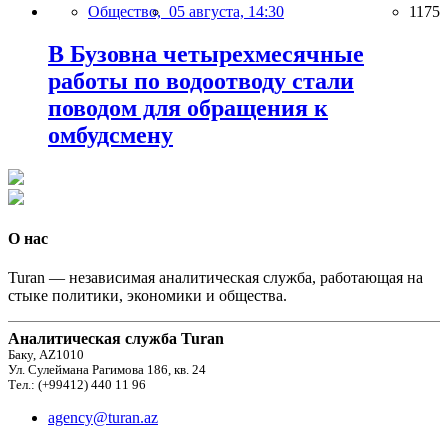
Общество,
05 августа, 14:30
1175
В Бузовна четырехмесячные
работы по водоотводу стали
поводом для обращения к
омбудсмену
О нас
Turan — независимая аналитическая служба, работающая на
стыке политики, экономики и общества.
Аналитическая служба Turan
Баку, AZ1010
Ул. Сулеймана Рагимова 186, кв. 24
Тел.: (+99412) 440 11 96
agency@turan.az