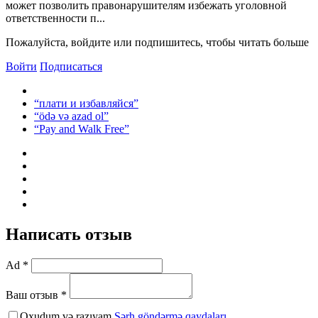
может позволить правонарушителям избежать уголовной
ответственности п...
Пожалуйста, войдите или подпишитесь, чтобы читать больше
Войти
Подписаться
“плати и избавляйся”
“ödə və azad ol”
“Pay and Walk Free”
Написать отзыв
Ad *
Ваш отзыв *
Oxudum və razıyam
Şərh göndərmə qaydaları