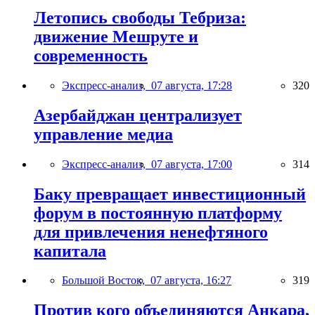
Летопись свободы Тебриза:
движение Мешруте и
современность
Экспресс-анализ,
07 августа, 17:28
320
Азербайджан централизует
управление медиа
Экспресс-анализ,
07 августа, 17:00
314
Баку превращает инвестиционный
форум в постоянную платформу
для привлечения ненефтяного
капитала
Большой Восток,
07 августа, 16:27
319
Против кого объединяются Анкара,