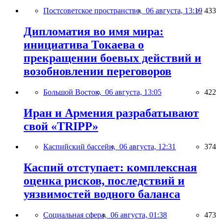
Постсоветское пространство,
06 августа, 13:19
433
Дипломатия во имя мира:
инициатива Токаева о
прекращении боевых действий и
возобновлении переговоров
Большой Восток,
06 августа, 13:05
422
Иран и Армения разрабатывают
свой «TRIPP»
Каспийский бассейн,
06 августа, 12:31
374
Каспий отступает: комплексная
оценка рисков, последствий и
уязвимостей водного баланса
Социальная сфера,
06 августа, 01:38
473