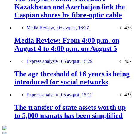
Kazakhstan and Azerbaijan link the
Caspian shores by fibre-optic cable
Media Review,
05 avqust, 16:37
473
Media Review: From 4:00 p.m. on
August 4 to 4:00 p.m. on August 5
Express analysis,
05 avqust, 15:29
467
The age threshold of 16 years is being
introduced for social networks
Express analysis,
05 avqust, 15:12
435
The transfer of state assets worth up
to 5,000 manats has been simplified