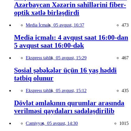
Azərbaycan Xəzərin sahillərini fiber-
optik xətlə birləşdirdi
Media İcmalı,
05 avqust, 16:37
473
Media icmalı: 4 avqust saat 16:00-dan
5 avqust saat 16:00-dək
Ekspress təhlil,
05 avqust, 15:29
467
Sosial şəbəkələr üçün 16 yaş həddi
tətbiq olunur
Ekspress təhlil,
05 avqust, 15:12
435
Dövlət əmlakının qurumlar arasında
verilməsi qaydaları sadələşdirilib
Cəmiyyət,
05 avqust, 14:30
1015