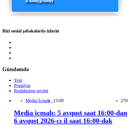
к омбудсмену
Bizi sosial şəbəkələrdə izləyin
Gündəmdə
Yeni
Populyar
Redaktorun seçimi
Media İcmalı,
15:09
270
Media icmalı: 5 avqust saat 16:00-dan
6 avqust 2026-cı il saat 16:00-dək