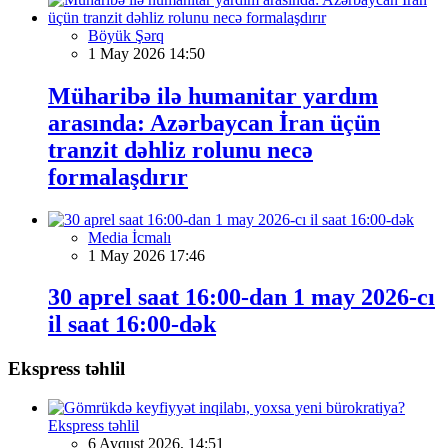
Böyük Şərq
1 May 2026 14:50
Müharibə ilə humanitar yardım
arasında: Azərbaycan İran üçün
tranzit dəhliz rolunu necə
formalaşdırır
Media İcmalı
1 May 2026 17:46
30 aprel saat 16:00-dan 1 may 2026-cı
il saat 16:00-dək
Ekspress təhlil
Ekspress təhlil
6 Avqust 2026, 14:51