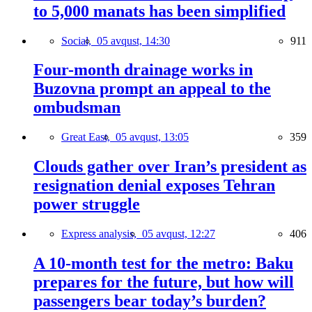
to 5,000 manats has been simplified
Social,
05 avqust, 14:30
911
Four-month drainage works in
Buzovna prompt an appeal to the
ombudsman
Great East,
05 avqust, 13:05
359
Clouds gather over Iran’s president as
resignation denial exposes Tehran
power struggle
Express analysis,
05 avqust, 12:27
406
A 10-month test for the metro: Baku
prepares for the future, but how will
passengers bear today’s burden?