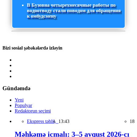
В Бузовна четырехмесячные работы по
водоотводу стали поводом для обращения
к омбудсмену
Bizi sosial şəbəkələrdə izləyin
Gündəmdə
Yeni
Populyar
Redaktorun seçimi
Ekspress təhlil,
13:43
18
Məhkəmə icmalı: 3–5 avqust 2026-cı