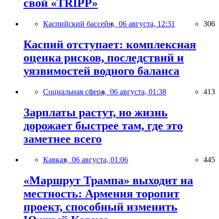
свой «TRIPP»
Каспийский бассейн,
06 августа, 12:31
306
Каспий отступает: комплексная
оценка рисков, последствий и
уязвимостей водного баланса
Социальная сфера,
06 августа, 01:38
413
Зарплаты растут, но жизнь
дорожает быстрее там, где это
заметнее всего
Кавказ,
06 августа, 01:06
445
«Маршрут Трампа» выходит на
местность: Армения торопит
проект, способный изменить