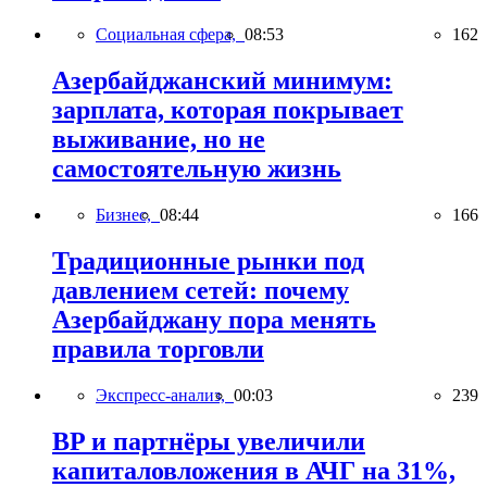
Социальная сфера,
08:53
162
Азербайджанский минимум:
зарплата, которая покрывает
выживание, но не
самостоятельную жизнь
Бизнес,
08:44
166
Традиционные рынки под
давлением сетей: почему
Азербайджану пора менять
правила торговли
Экспресс-анализ,
00:03
239
BP и партнёры увеличили
капиталовложения в АЧГ на 31%,