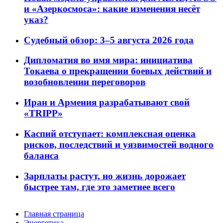
и «Азеркосмоса»: какие изменения несёт
указ?
Судебный обзор: 3–5 августа 2026 года
Дипломатия во имя мира: инициатива
Токаева о прекращении боевых действий и
возобновлении переговоров
Иран и Армения разрабатывают свой
«TRIPP»
Каспий отступает: комплексная оценка
рисков, последствий и уязвимостей водного
баланса
Зарплаты растут, но жизнь дорожает
быстрее там, где это заметнее всего
Главная страница
Энергетика