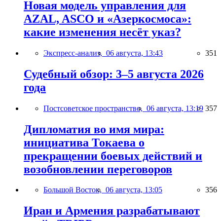
Новая модель управления для
AZAL, ASCO и «Азеркосмоса»:
какие изменения несёт указ?
Экспресс-анализ,
06 августа, 13:43
351
Судебный обзор: 3–5 августа 2026
года
Постсоветское пространство,
06 августа, 13:19
357
Дипломатия во имя мира:
инициатива Токаева о
прекращении боевых действий и
возобновлении переговоров
Большой Восток,
06 августа, 13:05
356
Иран и Армения разрабатывают