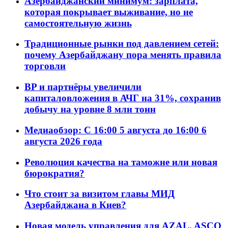
Азербайджанский минимум: зарплата,
которая покрывает выживание, но не
самостоятельную жизнь
Традиционные рынки под давлением сетей:
почему Азербайджану пора менять правила
торговли
BP и партнёры увеличили
капиталовложения в АЧГ на 31%, сохранив
добычу на уровне 8 млн тонн
Медиаобзор: С 16:00 5 августа до 16:00 6
августа 2026 года
Революция качества на таможне или новая
бюрократия?
Что стоит за визитом главы МИД
Азербайджана в Киев?
Новая модель управления для AZAL, ASCO