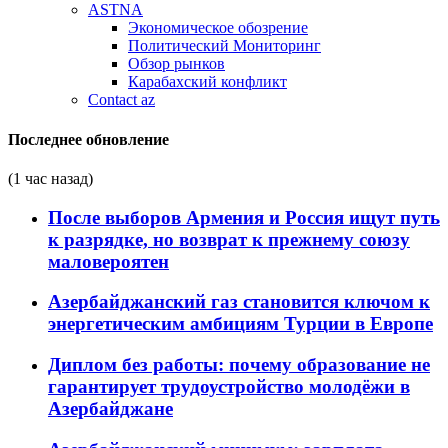
ASTNA
Экономическое обозрение
Политический Мониторинг
Обзор рынков
Карабахский конфликт
Contact az
Последнее обновление
(1 час назад)
После выборов Армения и Россия ищут путь
к разрядке, но возврат к прежнему союзу
маловероятен
Азербайджанский газ становится ключом к
энергетическим амбициям Турции в Европе
Диплом без работы: почему образование не
гарантирует трудоустройство молодёжи в
Азербайджане