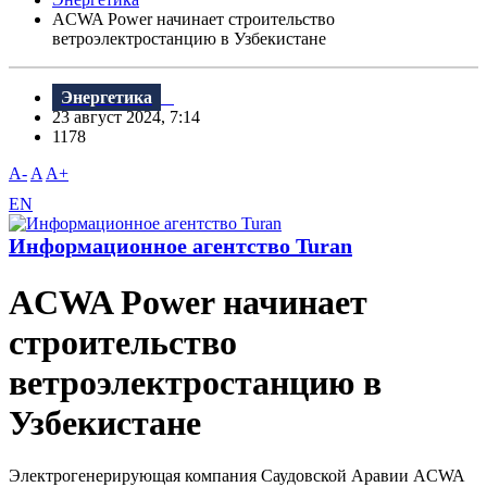
ACWA Power начинает строительство
ветроэлектростанцию в Узбекистане
Энергетика
23 август 2024, 7:14
1178
A-
A
A+
EN
Информационное агентство Turan
ACWA Power начинает
строительство
ветроэлектростанцию в
Узбекистане
Электрогенерирующая компания Саудовской Аравии ACWA