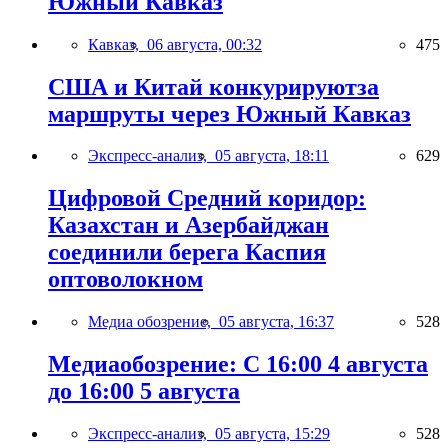
Южный Кавказ
Кавказ,
06 августа, 00:32
475
США и Китай конкурируютза
маршруты через Южный Кавказ
Экспресс-анализ,
05 августа, 18:11
629
Цифровой Средний коридор:
Казахстан и Азербайджан
соединили берега Каспия
оптоволокном
Медиа обозрение,
05 августа, 16:37
528
Медиаобозрение: С 16:00 4 августа
до 16:00 5 августа
Экспресс-анализ,
05 августа, 15:29
528