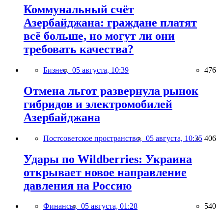
Коммунальный счёт
Азербайджана: граждане платят
всё больше, но могут ли они
требовать качества?
Бизнес,
05 августа, 10:39
476
Отмена льгот развернула рынок
гибридов и электромобилей
Азербайджана
Постсоветское пространство,
05 августа, 10:35
406
Удары по Wildberries: Украина
открывает новое направление
давления на Россию
Финансы,
05 августа, 01:28
540