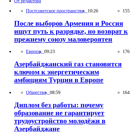
От редактора
Постсоветское пространство,
10:26
155
После выборов Армения и Россия
ищут путь к разрядке, но возврат к
прежнему союзу маловероятен
Европа,
09:23
176
Азербайджанский газ становится
ключом к энергетическим
амбициям Турции в Европе
Общество,
08:59
164
Диплом без работы: почему
образование не гарантирует
трудоустройство молодёжи в
Азербайджане