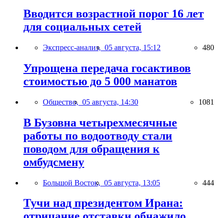
Вводится возрастной порог 16 лет
для социальных сетей
Экспресс-анализ,
05 августа, 15:12
480
Упрощена передача госактивов
стоимостью до 5 000 манатов
Общество,
05 августа, 14:30
1081
В Бузовна четырехмесячные
работы по водоотводу стали
поводом для обращения к
омбудсмену
Большой Восток,
05 августа, 13:05
444
Тучи над президентом Ирана:
отрицание отставки обнажило