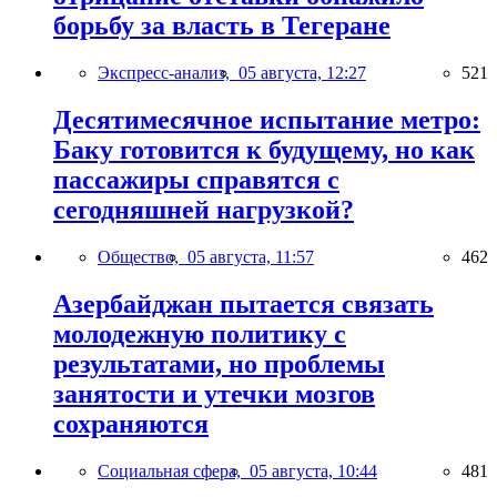
борьбу за власть в Тегеране
Экспресс-анализ,
05 августа, 12:27
521
Десятимесячное испытание метро:
Баку готовится к будущему, но как
пассажиры справятся с
сегодняшней нагрузкой?
Общество,
05 августа, 11:57
462
Азербайджан пытается связать
молодежную политику с
результатами, но проблемы
занятости и утечки мозгов
сохраняются
Социальная сфера,
05 августа, 10:44
481