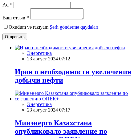
Ad *
Ваш отзыв *
Oxudum və razıyam
Şərh göndərmə qaydaları
Отправить
Энергетика
23 август 2024 07:12
Иран о необходимости увеличения
добычи нефти
Энергетика
23 август 2024 07:17
Минэнерго Казахстана
опубликовало заявление по