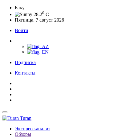
Баку
0
28.2
C
Пятница, 7 август 2026
Войти
Подписка
Контакты
Turan
Экспресс-анализ
Обзоры