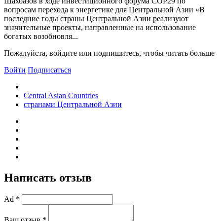
Шахбазов в ходе инвестиционного форума COP29 по
вопросам перехода к энергетике для Центральной Азии «В
последние годы страны Центральной Азии реализуют
значительные проекты, направленные на использование
богатых возобновля...
Пожалуйста, войдите или подпишитесь, чтобы читать больше
Войти
Подписаться
Central Asian Countries
странами Центральной Азии
Написать отзыв
Ad *
Ваш отзыв *