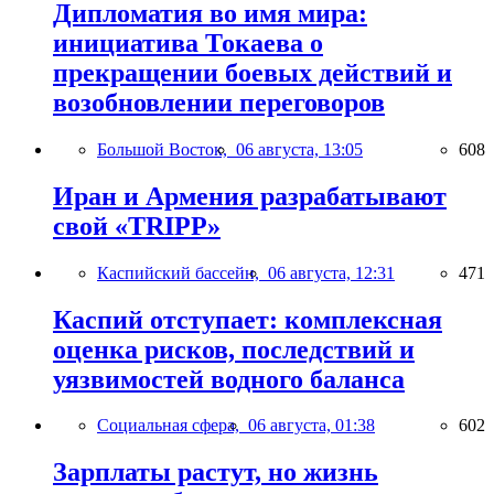
Дипломатия во имя мира:
инициатива Токаева о
прекращении боевых действий и
возобновлении переговоров
Большой Восток,
06 августа, 13:05
608
Иран и Армения разрабатывают
свой «TRIPP»
Каспийский бассейн,
06 августа, 12:31
471
Каспий отступает: комплексная
оценка рисков, последствий и
уязвимостей водного баланса
Социальная сфера,
06 августа, 01:38
602
Зарплаты растут, но жизнь