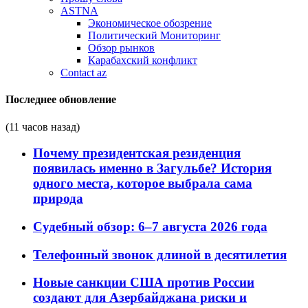
ASTNA
Экономическое обозрение
Политический Мониторинг
Обзор рынков
Карабахский конфликт
Contact az
Последнее обновление
(11 часов назад)
Почему президентская резиденция
появилась именно в Загульбе? История
одного места, которое выбрала сама
природа
Судебный обзор: 6–7 августа 2026 года
Телефонный звонок длиной в десятилетия
Новые санкции США против России
создают для Азербайджана риски и