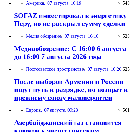
Америка,
07 августа, 16:19
548
SOFAZ инвестировал в энергетику
Перу, но не раскрыл сумму сделки
Медиа обозрение,
07 августа, 16:10
528
Медиаобозрение: С 16:00 6 августа
до 16:00 7 августа 2026 года
Постсоветское пространство,
07 августа, 10:26
625
После выборов Армения и Россия
ищут путь к разрядке, но возврат к
прежнему союзу маловероятен
Европа,
07 августа, 09:23
561
Азербайджанский газ становится
ключом к энергетическим