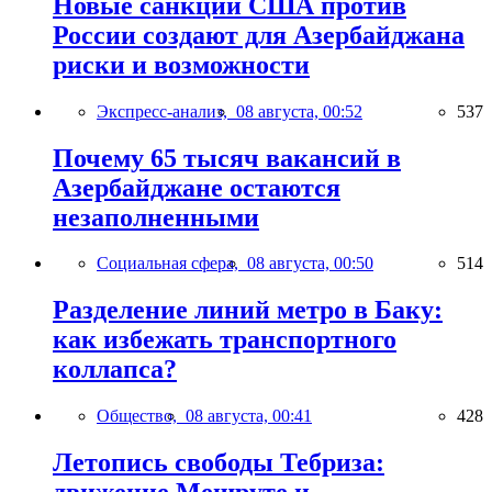
Новые санкции США против
России создают для Азербайджана
риски и возможности
Экспресс-анализ,
08 августа, 00:52
537
Почему 65 тысяч вакансий в
Азербайджане остаются
незаполненными
Социальная сфера,
08 августа, 00:50
514
Разделение линий метро в Баку:
как избежать транспортного
коллапса?
Общество,
08 августа, 00:41
428
Летопись свободы Тебриза: