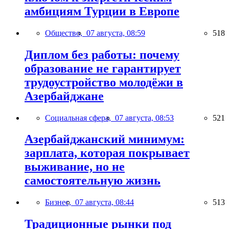
амбициям Турции в Европе
Общество,
07 августа, 08:59
518
Диплом без работы: почему
образование не гарантирует
трудоустройство молодёжи в
Азербайджане
Социальная сфера,
07 августа, 08:53
521
Азербайджанский минимум:
зарплата, которая покрывает
выживание, но не
самостоятельную жизнь
Бизнес,
07 августа, 08:44
513
Традиционные рынки под