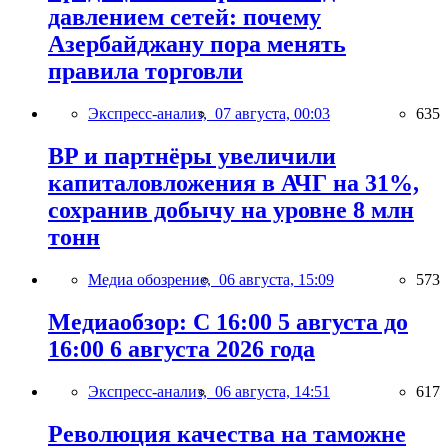
давлением сетей: почему
Азербайджану пора менять
правила торговли
Экспресс-анализ,
07 августа, 00:03
635
BP и партнёры увеличили
капиталовложения в АЧГ на 31%,
сохранив добычу на уровне 8 млн
тонн
Медиа обозрение,
06 августа, 15:09
573
Медиаобзор: С 16:00 5 августа до
16:00 6 августа 2026 года
Экспресс-анализ,
06 августа, 14:51
617
Революция качества на таможне