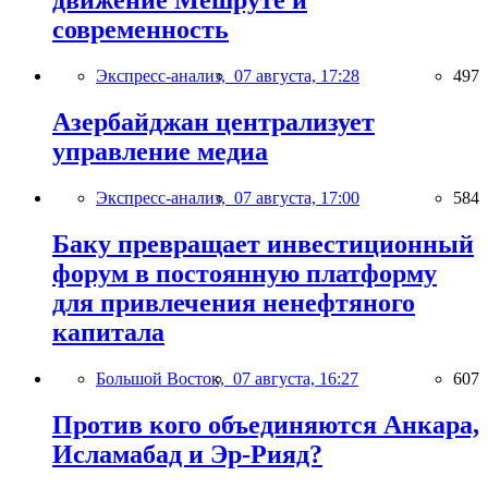
движение Мешруте и
современность
Экспресс-анализ,
07 августа, 17:28
497
Азербайджан централизует
управление медиа
Экспресс-анализ,
07 августа, 17:00
584
Баку превращает инвестиционный
форум в постоянную платформу
для привлечения ненефтяного
капитала
Большой Восток,
07 августа, 16:27
607
Против кого объединяются Анкара,
Исламабад и Эр-Рияд?