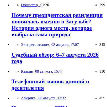
Общество,
01:26
299
Почему президентская резиденция
появилась именно в Загульбе?
История одного места, которое
выбрала сама природа
Экспресс-анализ,
08 августа, 17:07
345
Судебный обзор: 6–7 августа 2026
года
Кавказ,
08 августа, 16:47
310
Телефонный звонок длиной в
десятилетия
Америка,
08 августа, 12:32
455