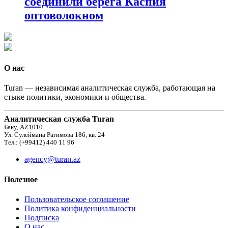
соединили берега Каспия
оптоволокном
О нас
Turan — независимая аналитическая служба, работающая на
стыке политики, экономики и общества.
Аналитическая служба Turan
Баку, AZ1010
Ул. Сулеймана Рагимова 186, кв. 24
Тел.: (+99412) 440 11 96
agency@turan.az
Полезное
Пользовательское соглашение
Политика конфиденциальности
Подписка
О нас