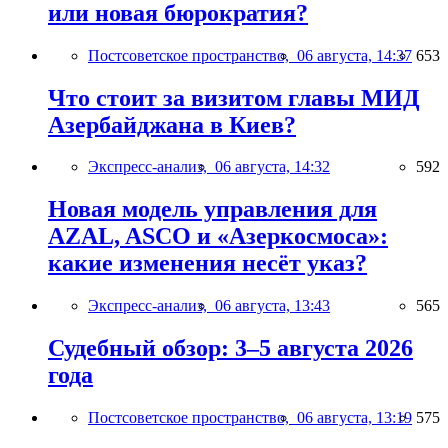
или новая бюрократия?
Постсоветское пространство,
06 августа, 14:37
653
Что стоит за визитом главы МИД
Азербайджана в Киев?
Экспресс-анализ,
06 августа, 14:32
592
Новая модель управления для
AZAL, ASCO и «Азеркосмоса»:
какие изменения несёт указ?
Экспресс-анализ,
06 августа, 13:43
565
Судебный обзор: 3–5 августа 2026
года
Постсоветское пространство,
06 августа, 13:19
575