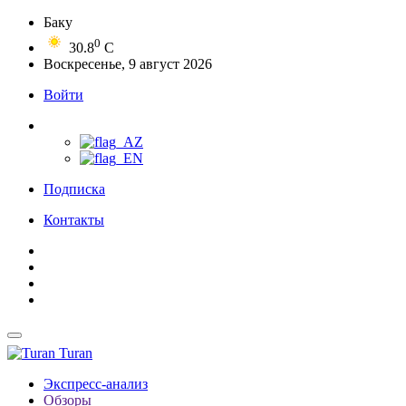
Баку
0
30.8
C
Воскресенье, 9 август 2026
Войти
Подписка
Контакты
Turan
Экспресс-анализ
Обзоры