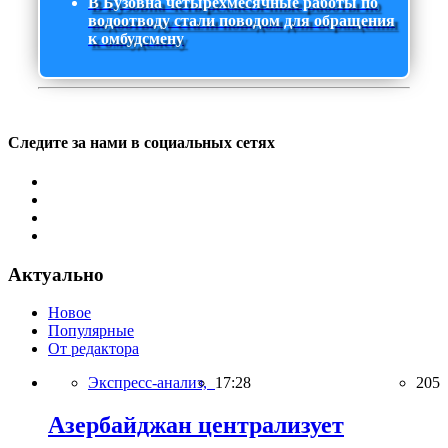
В Бузовна четырехмесячные работы по
водоотводу стали поводом для обращения
к омбудсмену
Следите за нами в социальных сетях
Актуально
Новое
Популярные
От редактора
Экспресс-анализ,
17:28
205
Азербайджан централизует