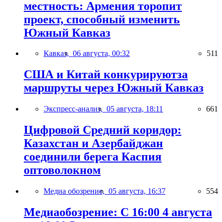
местность: Армения торопит
проект, способный изменить
Южный Кавказ
Кавказ,
06 августа, 00:32
511
США и Китай конкурируютза
маршруты через Южный Кавказ
Экспресс-анализ,
05 августа, 18:11
661
Цифровой Средний коридор:
Казахстан и Азербайджан
соединили берега Каспия
оптоволокном
Медиа обозрение,
05 августа, 16:37
554
Медиаобозрение: С 16:00 4 августа