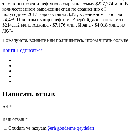
тыс. тонн нефти и нефтяного сырья на сумму $227,374 млн. B
количественном выражении спад по сравнению с I
полугодием 2017 года составил 3,3%, в денежном - рост на
24,4%. При этом импорт нефти из Азербайджана составил на
$214,112 млн., Алжира - $7,176 млн., Ирана - $4,018 млн., из
друг...
Пожалуйста, войдите или подпишитесь, чтобы читать больше
Войти
Подписаться
Написать отзыв
Ad *
Ваш отзыв *
Oxudum və razıyam
Şərh göndərmə qaydaları