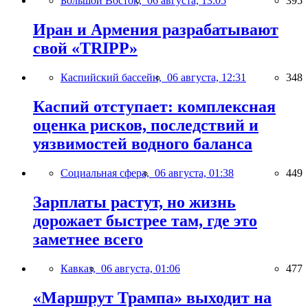
Большой Восток,
06 августа, 13:05
395
Иран и Армения разрабатывают
свой «TRIPP»
Каспийский бассейн,
06 августа, 12:31
348
Каспий отступает: комплексная
оценка рисков, последствий и
уязвимостей водного баланса
Социальная сфера,
06 августа, 01:38
449
Зарплаты растут, но жизнь
дорожает быстрее там, где это
заметнее всего
Кавказ,
06 августа, 01:06
477
«Маршрут Трампа» выходит на