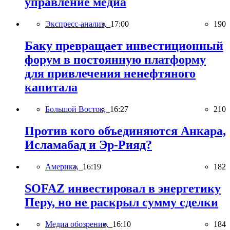
управление медиа
Экспресс-анализ,
17:00
190
Баку превращает инвестиционный
форум в постоянную платформу
для привлечения ненефтяного
капитала
Большой Восток,
16:27
210
Против кого объединяются Анкара,
Исламабад и Эр-Рияд?
Америка,
16:19
182
SOFAZ инвестировал в энергетику
Перу, но не раскрыл сумму сделки
Медиа обозрение,
16:10
184