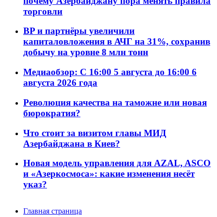
почему Азербайджану пора менять правила
торговли
BP и партнёры увеличили
капиталовложения в АЧГ на 31%, сохранив
добычу на уровне 8 млн тонн
Медиаобзор: С 16:00 5 августа до 16:00 6
августа 2026 года
Революция качества на таможне или новая
бюрократия?
Что стоит за визитом главы МИД
Азербайджана в Киев?
Новая модель управления для AZAL, ASCO
и «Азеркосмоса»: какие изменения несёт
указ?
Главная страница