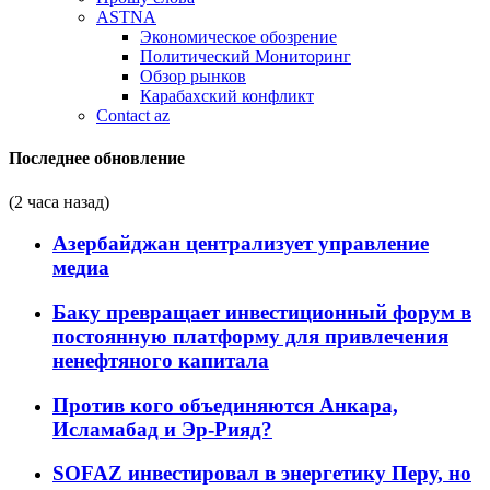
ASTNA
Экономическое обозрение
Политический Мониторинг
Обзор рынков
Карабахский конфликт
Contact az
Последнее обновление
(2 часа назад)
Азербайджан централизует управление
медиа
Баку превращает инвестиционный форум в
постоянную платформу для привлечения
ненефтяного капитала
Против кого объединяются Анкара,
Исламабад и Эр-Рияд?
SOFAZ инвестировал в энергетику Перу, но