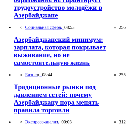
трудоустройство молодёжи в
Азербайджане
Социальная сфера,
08:53
256
Азербайджанский минимум:
зарплата, которая покрывает
выживание, но не
самостоятельную жизнь
Бизнес,
08:44
255
Традиционные рынки под
давлением сетей: почему
Азербайджану пора менять
правила торговли
Экспресс-анализ,
00:03
312