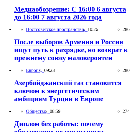
Медиаобозрение: С 16:00 6 августа
до 16:00 7 августа 2026 года
Постсоветское пространство,
10:26
286
После выборов Армения и Россия
ищут путь к разрядке, но возврат к
прежнему союзу маловероятен
Европа,
09:23
280
Азербайджанский газ становится
ключом к энергетическим
амбициям Турции в Европе
Общество,
08:59
274
Диплом без работы: почему
образование не гарантирует