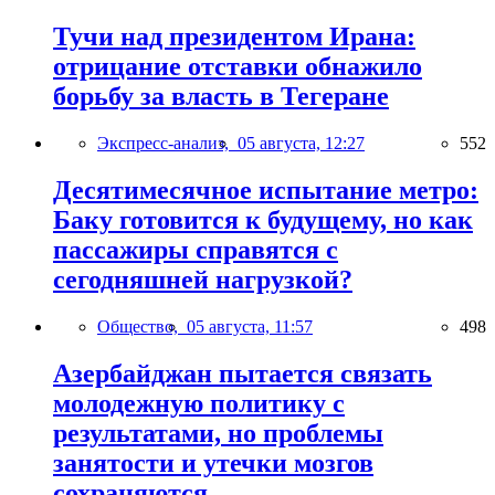
Тучи над президентом Ирана:
отрицание отставки обнажило
борьбу за власть в Тегеране
Экспресс-анализ,
05 августа, 12:27
552
Десятимесячное испытание метро:
Баку готовится к будущему, но как
пассажиры справятся с
сегодняшней нагрузкой?
Общество,
05 августа, 11:57
498
Азербайджан пытается связать
молодежную политику с
результатами, но проблемы
занятости и утечки мозгов
сохраняются