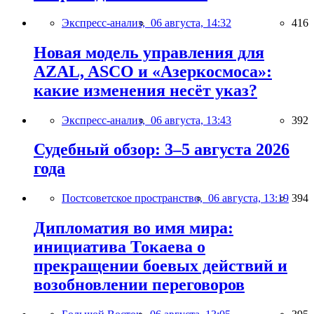
Экспресс-анализ,
06 августа, 14:32
416
Новая модель управления для
AZAL, ASCO и «Азеркосмоса»:
какие изменения несёт указ?
Экспресс-анализ,
06 августа, 13:43
392
Судебный обзор: 3–5 августа 2026
года
Постсоветское пространство,
06 августа, 13:19
394
Дипломатия во имя мира:
инициатива Токаева о
прекращении боевых действий и
возобновлении переговоров