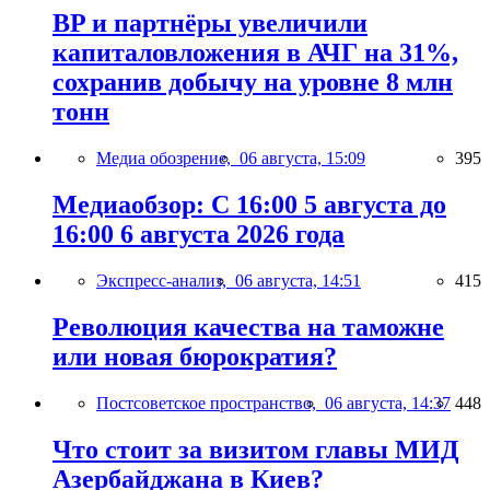
BP и партнёры увеличили
капиталовложения в АЧГ на 31%,
сохранив добычу на уровне 8 млн
тонн
Медиа обозрение,
06 августа, 15:09
395
Медиаобзор: С 16:00 5 августа до
16:00 6 августа 2026 года
Экспресс-анализ,
06 августа, 14:51
415
Революция качества на таможне
или новая бюрократия?
Постсоветское пространство,
06 августа, 14:37
448
Что стоит за визитом главы МИД
Азербайджана в Киев?