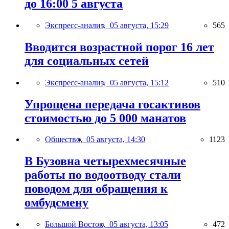
до 16:00 5 августа
Экспресс-анализ,
05 августа, 15:29
565
Вводится возрастной порог 16 лет
для социальных сетей
Экспресс-анализ,
05 августа, 15:12
510
Упрощена передача госактивов
стоимостью до 5 000 манатов
Общество,
05 августа, 14:30
1123
В Бузовна четырехмесячные
работы по водоотводу стали
поводом для обращения к
омбудсмену
Большой Восток,
05 августа, 13:05
472