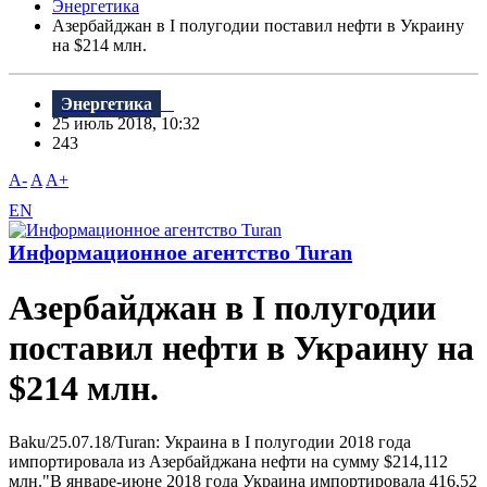
Энергетика
Азербайджан в I полугодии поставил нефти в Украину
на $214 млн.
Энергетика
25 июль 2018, 10:32
243
A-
A
A+
EN
Информационное агентство Turan
Азербайджан в I полугодии
поставил нефти в Украину на
$214 млн.
Baku/25.07.18/Turan: Украина в I полугодии 2018 года
импортировала из Азербайджана нефти на сумму $214,112
млн."B январе-июне 2018 года Украина импортировала 416,52