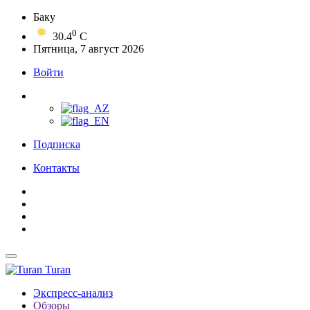
Баку
0
30.4
C
Пятница, 7 август 2026
Войти
Подписка
Контакты
Turan
Экспресс-анализ
Обзоры