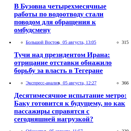
В Бузовна четырехмесячные
работы по водоотводу стали
поводом для обращения к
омбудсмену
Большой Восток,
05 августа, 13:05
315
Тучи над президентом Ирана:
отрицание отставки обнажило
борьбу за власть в Тегеране
Экспресс-анализ,
05 августа, 12:27
366
Десятимесячное испытание метро:
Баку готовится к будущему, но как
пассажиры справятся с
сегодняшней нагрузкой?