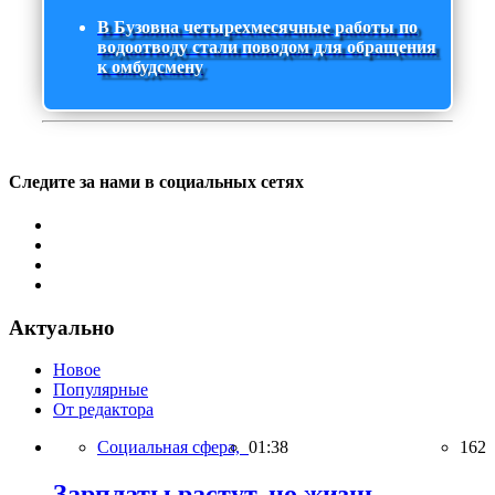
В Бузовна четырехмесячные работы по
водоотводу стали поводом для обращения
к омбудсмену
Следите за нами в социальных сетях
Актуально
Новое
Популярные
От редактора
Социальная сфера,
01:38
162
Зарплаты растут, но жизнь