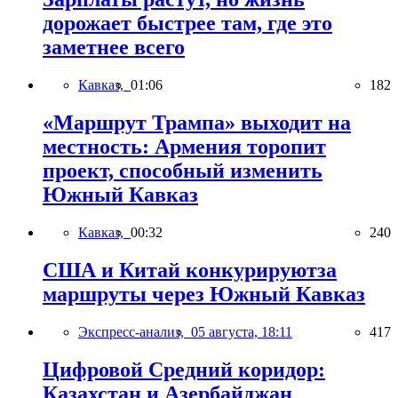
дорожает быстрее там, где это
заметнее всего
Кавказ,
01:06
182
«Маршрут Трампа» выходит на
местность: Армения торопит
проект, способный изменить
Южный Кавказ
Кавказ,
00:32
240
США и Китай конкурируютза
маршруты через Южный Кавказ
Экспресс-анализ,
05 августа, 18:11
417
Цифровой Средний коридор:
Казахстан и Азербайджан