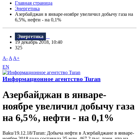
Главная страница
Энергетика
Азербайджан в январе-ноябре увеличил добычу газа на
6,5%, нефти - на 0,1%
Энергетика
19 декабрь 2018, 10:40
325
A-
A
A+
EN
Информационное агентство Turan
Азербайджан в январе-
ноябре увеличил добычу газа
на 6,5%, нефти - на 0,1%
Baku/19.12.18/Turan: Добыча нефти в Азербайджане в январе-
ноябре 2018 года составила 35 млн. 467,2 тыс. тонн, что на