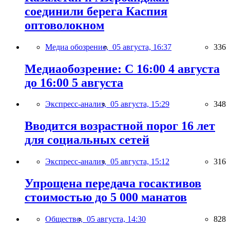
соединили берега Каспия
оптоволокном
Медиа обозрение,
05 августа, 16:37
336
Медиаобозрение: С 16:00 4 августа
до 16:00 5 августа
Экспресс-анализ,
05 августа, 15:29
348
Вводится возрастной порог 16 лет
для социальных сетей
Экспресс-анализ,
05 августа, 15:12
316
Упрощена передача госактивов
стоимостью до 5 000 манатов
Общество,
05 августа, 14:30
828