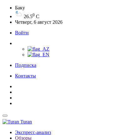
Баку
0
26.5
C
Четверг, 6 август 2026
Войти
Подписка
Контакты
Turan
Экспресс-анализ
Обзоры