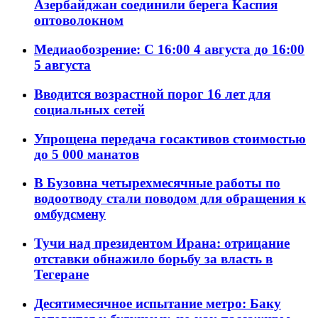
Азербайджан соединили берега Каспия
оптоволокном
Медиаобозрение: С 16:00 4 августа до 16:00
5 августа
Вводится возрастной порог 16 лет для
социальных сетей
Упрощена передача госактивов стоимостью
до 5 000 манатов
В Бузовна четырехмесячные работы по
водоотводу стали поводом для обращения к
омбудсмену
Тучи над президентом Ирана: отрицание
отставки обнажило борьбу за власть в
Тегеране
Десятимесячное испытание метро: Баку