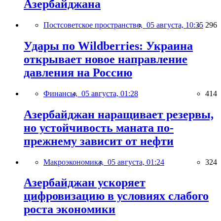
Азербайджана
Постсоветское пространство,
05 августа, 10:35
296
Удары по Wildberries: Украина
открывает новое направление
давления на Россию
Финансы,
05 августа, 01:28
414
Азербайджан наращивает резервы,
но устойчивость маната по-
прежнему зависит от нефти
Макроэкономика,
05 августа, 01:24
324
Азербайджан ускоряет
цифровизацию в условиях слабого
роста экономики