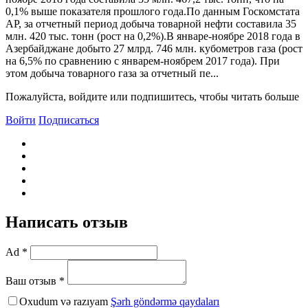
0,1% выше показателя прошлого года.По данным Госкомстата
АР, за отчетный период добыча товарной нефти составила 35
млн. 420 тыс. тонн (рост на 0,2%).B январе-ноябре 2018 года в
Азербайджане добыто 27 млрд. 746 млн. кубометров газа (рост
на 6,5% по сравнению с январем-ноябрем 2017 года). При
этом добыча товарного газа за отчетный пе...
Пожалуйста, войдите или подпишитесь, чтобы читать больше
Войти
Подписаться
Написать отзыв
Ad *
Ваш отзыв *
Oxudum və razıyam
Şərh göndərmə qaydaları