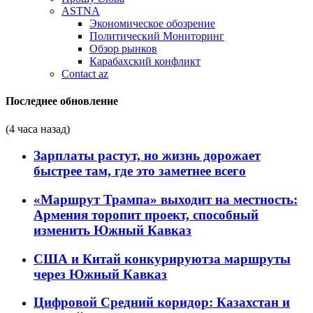
ASTNA
Экономическое обозрение
Политический Мониторинг
Обзор рынков
Карабахский конфликт
Contact az
Последнее обновление
(4 часа назад)
Зарплаты растут, но жизнь дорожает
быстрее там, где это заметнее всего
«Маршрут Трампа» выходит на местность:
Армения торопит проект, способный
изменить Южный Кавказ
США и Китай конкурируютза маршруты
через Южный Кавказ
Цифровой Средний коридор: Казахстан и