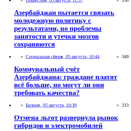
Общество,
05 августа, 11:57
330
Азербайджан пытается связать
молодежную политику с
результатами, но проблемы
занятости и утечки мозгов
сохраняются
Социальная сфера,
05 августа, 10:44
349
Коммунальный счёт
Азербайджана: граждане платят
всё больше, но могут ли они
требовать качества?
Бизнес,
05 августа, 10:39
333
Отмена льгот развернула рынок
гибридов и электромобилей