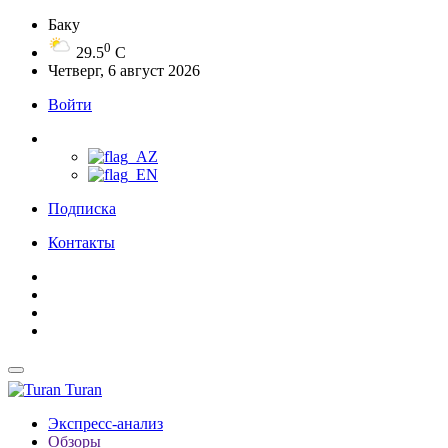
Баку
0
29.5
C
Четверг, 6 август 2026
Войти
Подписка
Контакты
Turan
Экспресс-анализ
Обзоры