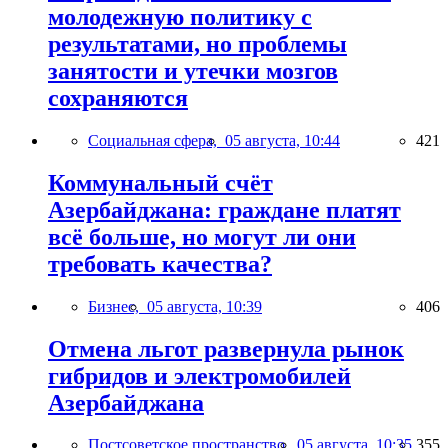
молодежную политику с
результатами, но проблемы
занятости и утечки мозгов
сохраняются
Социальная сфера,
05 августа, 10:44
421
Коммунальный счёт
Азербайджана: граждане платят
всё больше, но могут ли они
требовать качества?
Бизнес,
05 августа, 10:39
406
Отмена льгот развернула рынок
гибридов и электромобилей
Азербайджана
Постсоветское пространство,
05 августа, 10:35
355