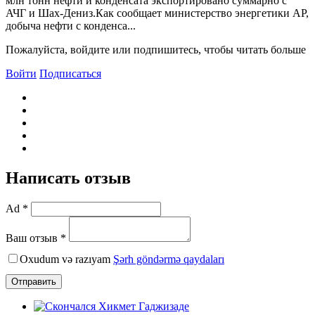
млн тонн нефти и конденсата экспортировано суммарно с
АЧГ и Шах-Дениз.Как сообщает министерство энергетики АР,
добыча нефти с конденса...
Пожалуйста, войдите или подпишитесь, чтобы читать больше
Войти
Подписаться
Написать отзыв
Ad *
Ваш отзыв *
Oxudum və razıyam
Şərh göndərmə qaydaları
Отправить