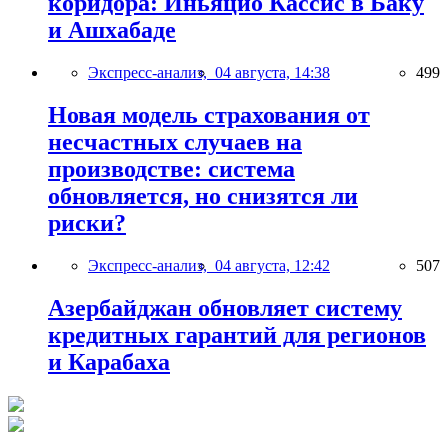
коридора: Иньяцио Кассис в Баку
и Ашхабаде
Экспресс-анализ,
04 августа, 14:38
499
Новая модель страхования от
несчастных случаев на
производстве: система
обновляется, но снизятся ли
риски?
Экспресс-анализ,
04 августа, 12:42
507
Азербайджан обновляет систему
кредитных гарантий для регионов
и Карабаха