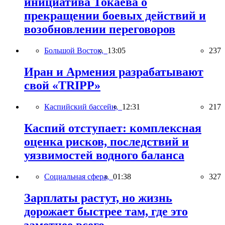
инициатива Токаева о
прекращении боевых действий и
возобновлении переговоров
Большой Восток,
13:05
237
Иран и Армения разрабатывают
свой «TRIPP»
Каспийский бассейн,
12:31
217
Каспий отступает: комплексная
оценка рисков, последствий и
уязвимостей водного баланса
Социальная сфера,
01:38
327
Зарплаты растут, но жизнь
дорожает быстрее там, где это
заметнее всего