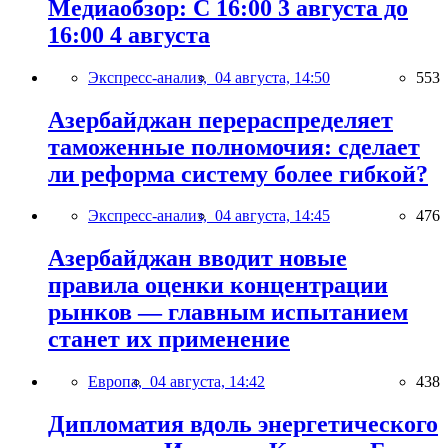
Медиаобзор: С 16:00 3 августа до
16:00 4 августа
Экспресс-анализ,
04 августа, 14:50
553
Азербайджан перераспределяет
таможенные полномочия: сделает
ли реформа систему более гибкой?
Экспресс-анализ,
04 августа, 14:45
476
Азербайджан вводит новые
правила оценки концентрации
рынков — главным испытанием
станет их применение
Европа,
04 августа, 14:42
438
Дипломатия вдоль энергетического