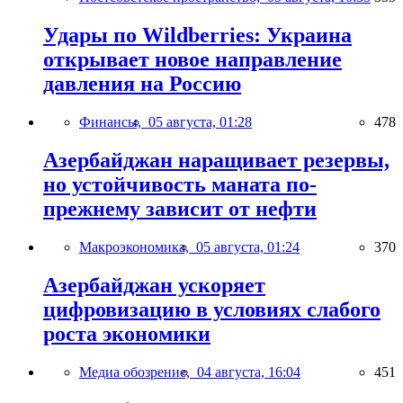
Удары по Wildberries: Украина
открывает новое направление
давления на Россию
Финансы,
05 августа, 01:28
478
Азербайджан наращивает резервы,
но устойчивость маната по-
прежнему зависит от нефти
Макроэкономика,
05 августа, 01:24
370
Азербайджан ускоряет
цифровизацию в условиях слабого
роста экономики
Медиа обозрение,
04 августа, 16:04
451