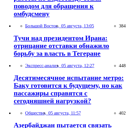
поводом для обращения к
омбудсмену
Большой Восток,
05 августа, 13:05
384
Тучи над президентом Ирана:
отрицание отставки обнажило
борьбу за власть в Тегеране
Экспресс-анализ,
05 августа, 12:27
448
Десятимесячное испытание метро:
Баку готовится к будущему, но как
пассажиры справятся с
сегодняшней нагрузкой?
Общество,
05 августа, 11:57
402
Азербайджан пытается связать