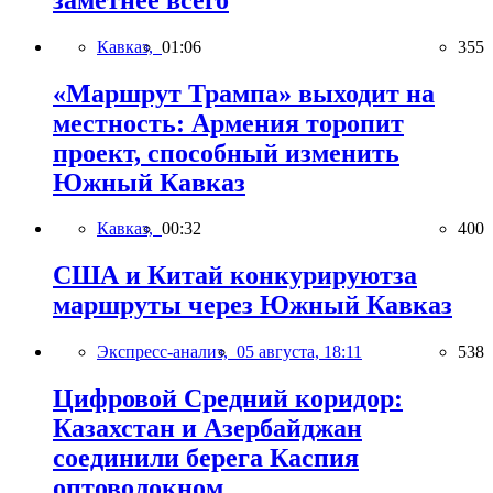
Кавказ,
01:06
355
«Маршрут Трампа» выходит на
местность: Армения торопит
проект, способный изменить
Южный Кавказ
Кавказ,
00:32
400
США и Китай конкурируютза
маршруты через Южный Кавказ
Экспресс-анализ,
05 августа, 18:11
538
Цифровой Средний коридор:
Казахстан и Азербайджан
соединили берега Каспия
оптоволокном