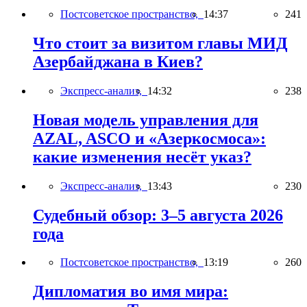
Постсоветское пространство,
14:37
241
Что стоит за визитом главы МИД
Азербайджана в Киев?
Экспресс-анализ,
14:32
238
Новая модель управления для
AZAL, ASCO и «Азеркосмоса»:
какие изменения несёт указ?
Экспресс-анализ,
13:43
230
Судебный обзор: 3–5 августа 2026
года
Постсоветское пространство,
13:19
260
Дипломатия во имя мира: