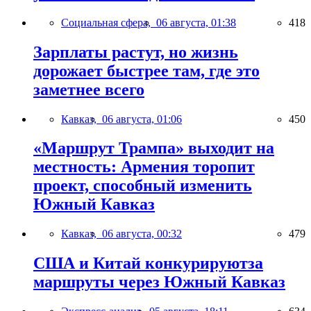
Социальная сфера,
06 августа, 01:38
418
Зарплаты растут, но жизнь
дорожает быстрее там, где это
заметнее всего
Кавказ,
06 августа, 01:06
450
«Маршрут Трампа» выходит на
местность: Армения торопит
проект, способный изменить
Южный Кавказ
Кавказ,
06 августа, 00:32
479
США и Китай конкурируютза
маршруты через Южный Кавказ