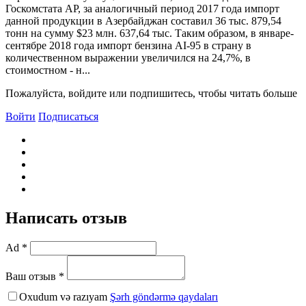
Госкомстата АР, за аналогичный период 2017 года импорт
данной продукции в Азербайджан составил 36 тыс. 879,54
тонн на сумму $23 млн. 637,64 тыс. Таким образом, в январе-
сентябре 2018 года импорт бензина AI-95 в страну в
количественном выражении увеличился на 24,7%, в
стоимостном - н...
Пожалуйста, войдите или подпишитесь, чтобы читать больше
Войти
Подписаться
Написать отзыв
Ad *
Ваш отзыв *
Oxudum və razıyam
Şərh göndərmə qaydaları