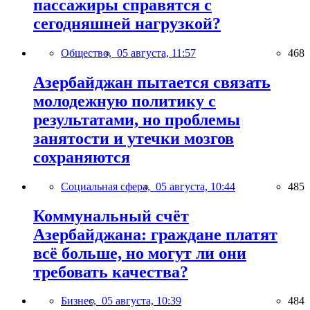
пассажиры справятся с
сегодняшней нагрузкой?
Общество,
05 августа, 11:57
468
Азербайджан пытается связать
молодежную политику с
результатами, но проблемы
занятости и утечки мозгов
сохраняются
Социальная сфера,
05 августа, 10:44
485
Коммунальный счёт
Азербайджана: граждане платят
всё больше, но могут ли они
требовать качества?
Бизнес,
05 августа, 10:39
484