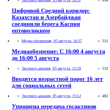
Экспресс-анализ,
05 августа, 18:11
634
Цифровой Средний коридор:
Казахстан и Азербайджан
соединили берега Каспия
оптоволокном
Медиа обозрение,
05 августа, 16:37
531
Медиаобозрение: С 16:00 4 августа
до 16:00 5 августа
Экспресс-анализ,
05 августа, 15:29
532
Вводится возрастной порог 16 лет
для социальных сетей
Экспресс-анализ,
05 августа, 15:12
482
Упрощена передача госактивов