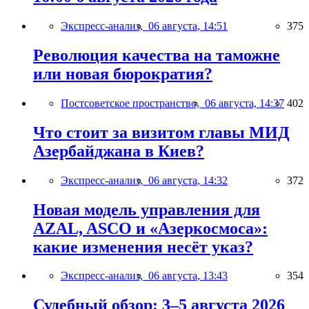
Экспресс-анализ,
06 августа, 14:51
375
Революция качества на таможне
или новая бюрократия?
Постсоветское пространство,
06 августа, 14:37
402
Что стоит за визитом главы МИД
Азербайджана в Киев?
Экспресс-анализ,
06 августа, 14:32
372
Новая модель управления для
AZAL, ASCO и «Азеркосмоса»:
какие изменения несёт указ?
Экспресс-анализ,
06 августа, 13:43
354
Судебный обзор: 3–5 августа 2026