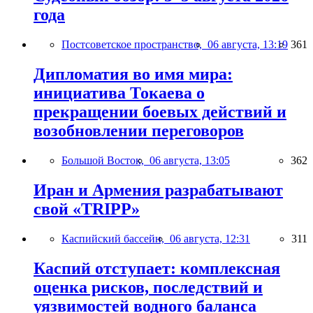
года
Постсоветское пространство,
06 августа, 13:19
361
Дипломатия во имя мира:
инициатива Токаева о
прекращении боевых действий и
возобновлении переговоров
Большой Восток,
06 августа, 13:05
362
Иран и Армения разрабатывают
свой «TRIPP»
Каспийский бассейн,
06 августа, 12:31
311
Каспий отступает: комплексная
оценка рисков, последствий и
уязвимостей водного баланса