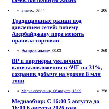
Бизнес,
08:44
206
Традиционные рынки под
давлением сетей: почему
Азербайджану пора менять
правила торговли
Экспресс-анализ,
00:03
269
BP и партнёры увеличили
капиталовложения в АЧГ на 31%,
сохранив добычу на уровне 8 млн
тонн
Медиа обозрение,
06 августа, 15:09
358
Медиаобзор: С 16:00 5 августа до
16:00 6 августа 2026 года