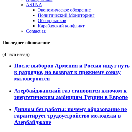
ASTNA
Экономическое обозрение
Политический Мониторинг
Обзор рынков
Карабахский конфликт
Contact az
Последнее обновление
(4 часа назад)
После выборов Армения и Россия ищут путь
к разрядке, но возврат к прежнему союзу
маловероятен
Азербайджанский газ становится ключом к
энергетическим амбициям Турции в Европе
Диплом без работы: почему образование не
гарантирует трудоустройство молодёжи в
Азербайджане