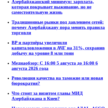
Азербайджанский минимум: зарплата,
которая покрывает выживание, но не
самостоятельную жизнь
Традиционные рынки под давлением сетей:
почему Азербайджану пора менять правила
торговли
BP и партнёры увеличили
капиталовложения в АЧГ на 31%, сохранив
добычу на уровне 8 млн тонн
Медиаобзор: С 16:00 5 августа до 16:00 6
августа 2026 года
Революция качества на таможне или новая
бюрократия?
Что стоит за визитом главы МИД
Азербайджана в Киев?