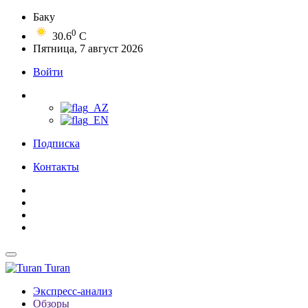
Баку
0
30.6
C
Пятница, 7 август 2026
Войти
Подписка
Контакты
Turan
Экспресс-анализ
Обзоры