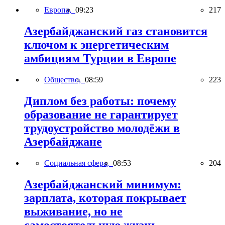
Европа,
09:23
217
Азербайджанский газ становится
ключом к энергетическим
амбициям Турции в Европе
Общество,
08:59
223
Диплом без работы: почему
образование не гарантирует
трудоустройство молодёжи в
Азербайджане
Социальная сфера,
08:53
204
Азербайджанский минимум:
зарплата, которая покрывает
выживание, но не
самостоятельную жизнь