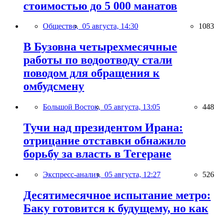
стоимостью до 5 000 манатов
Общество,
05 августа, 14:30
1083
В Бузовна четырехмесячные
работы по водоотводу стали
поводом для обращения к
омбудсмену
Большой Восток,
05 августа, 13:05
448
Тучи над президентом Ирана:
отрицание отставки обнажило
борьбу за власть в Тегеране
Экспресс-анализ,
05 августа, 12:27
526
Десятимесячное испытание метро:
Баку готовится к будущему, но как