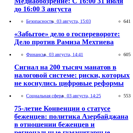
Медиаобозрение: С 16:00 31 июля
до 16:00 3 августа
Безопасность,
03 августа, 15:03
641
«Забытое» дело о госперевороте:
Дело против Рамиза Мехтиева
Финансы,
03 августа, 14:41
605
Сигнал на 200 тысяч манатов в
налоговой системе: риски, которых
не коснулись цифровые реформы
Социальная сфера,
03 августа, 14:25
553
75-летие Конвенции о статусе
беженцев: политика Азербайджана
в отношении беженцев и
региональные гуманитарные