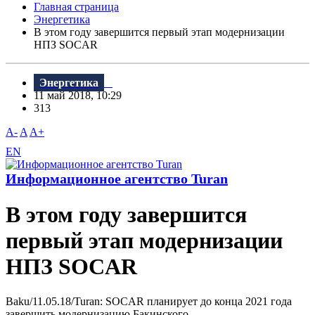
Главная страница
Энергетика
B этом году завершится первый этап модернизации
НПЗ SOCAR
Энергетика
11 май 2018, 10:29
313
A-
A
A+
EN
Информационное агентство Turan
B этом году завершится
первый этап модернизации
НПЗ SOCAR
Baku/11.05.18/Turan: SOCAR планирует до конца 2021 года
завершить модернизацию Бакинского