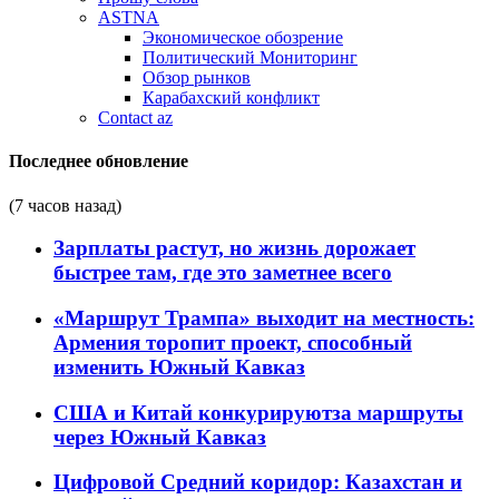
ASTNA
Экономическое обозрение
Политический Мониторинг
Обзор рынков
Карабахский конфликт
Contact az
Последнее обновление
(7 часов назад)
Зарплаты растут, но жизнь дорожает
быстрее там, где это заметнее всего
«Маршрут Трампа» выходит на местность:
Армения торопит проект, способный
изменить Южный Кавказ
США и Китай конкурируютза маршруты
через Южный Кавказ
Цифровой Средний коридор: Казахстан и