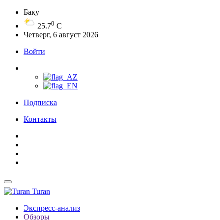
Баку
0
25.7
C
Четверг, 6 август 2026
Войти
Подписка
Контакты
Turan
Экспресс-анализ
Обзоры