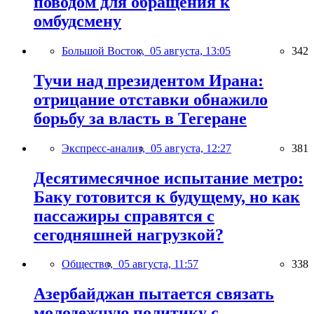
поводом для обращения к
омбудсмену
Большой Восток,
05 августа, 13:05
342
Тучи над президентом Ирана:
отрицание отставки обнажило
борьбу за власть в Тегеране
Экспресс-анализ,
05 августа, 12:27
381
Десятимесячное испытание метро:
Баку готовится к будущему, но как
пассажиры справятся с
сегодняшней нагрузкой?
Общество,
05 августа, 11:57
338
Азербайджан пытается связать
молодежную политику с