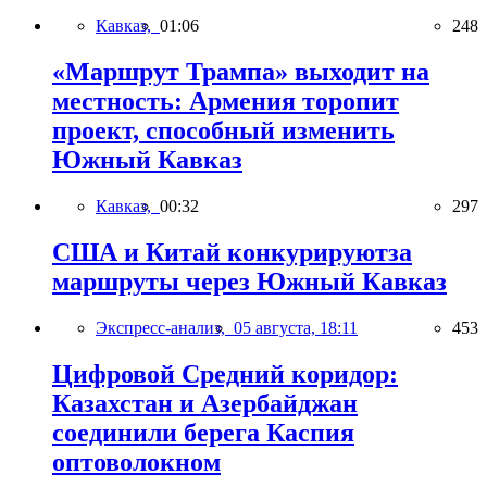
Кавказ,
01:06
248
«Маршрут Трампа» выходит на
местность: Армения торопит
проект, способный изменить
Южный Кавказ
Кавказ,
00:32
297
США и Китай конкурируютза
маршруты через Южный Кавказ
Экспресс-анализ,
05 августа, 18:11
453
Цифровой Средний коридор:
Казахстан и Азербайджан
соединили берега Каспия
оптоволокном