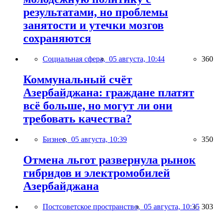
результатами, но проблемы
занятости и утечки мозгов
сохраняются
Социальная сфера,
05 августа, 10:44
360
Коммунальный счёт
Азербайджана: граждане платят
всё больше, но могут ли они
требовать качества?
Бизнес,
05 августа, 10:39
350
Отмена льгот развернула рынок
гибридов и электромобилей
Азербайджана
Постсоветское пространство,
05 августа, 10:35
303