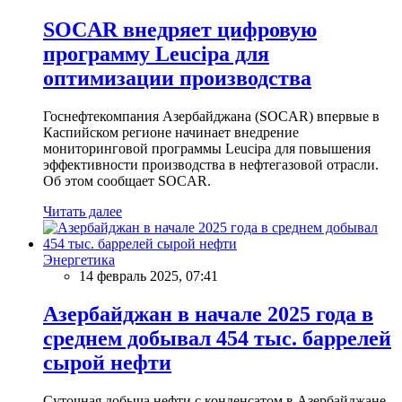
SOCAR внедряет цифровую
программу Leucipa для
оптимизации производства
Госнефтекомпания Азербайджана (SOCAR) впервые в
Каспийском регионе начинает внедрение
мониторинговой программы Leucipa для повышения
эффективности производства в нефтегазовой отрасли.
Об этом сообщает SOCAR.
Читать далее
Энергетика
14 февраль 2025, 07:41
Азербайджан в начале 2025 года в
среднем добывал 454 тыс. баррелей
сырой нефти
Суточная добыча нефти с конденсатом в Азербайджане