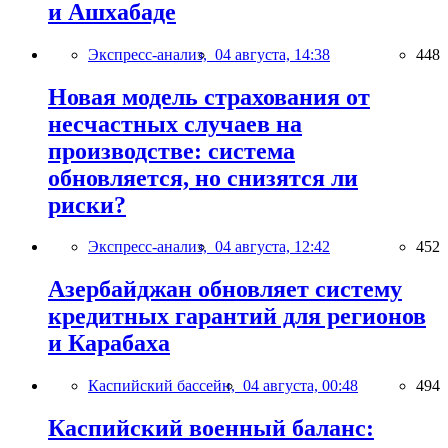
и Ашхабаде
Экспресс-анализ,
04 августа, 14:38
448
Новая модель страхования от
несчастных случаев на
производстве: система
обновляется, но снизятся ли
риски?
Экспресс-анализ,
04 августа, 12:42
452
Азербайджан обновляет систему
кредитных гарантий для регионов
и Карабаха
Каспийский бассейн,
04 августа, 00:48
494
Каспийский военный баланс: