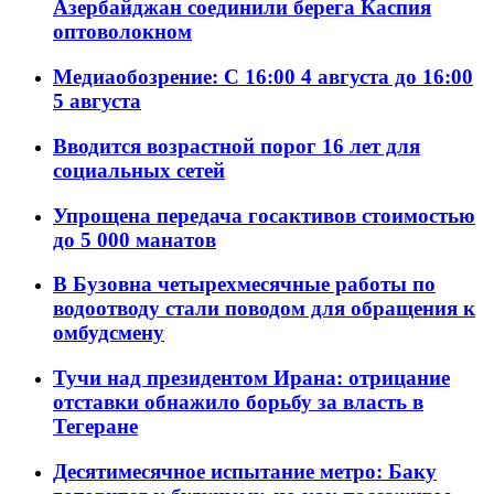
Азербайджан соединили берега Каспия
оптоволокном
Медиаобозрение: С 16:00 4 августа до 16:00
5 августа
Вводится возрастной порог 16 лет для
социальных сетей
Упрощена передача госактивов стоимостью
до 5 000 манатов
В Бузовна четырехмесячные работы по
водоотводу стали поводом для обращения к
омбудсмену
Тучи над президентом Ирана: отрицание
отставки обнажило борьбу за власть в
Тегеране
Десятимесячное испытание метро: Баку