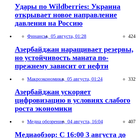
Удары по Wildberries: Украина
открывает новое направление
давления на Россию
Финансы,
05 августа, 01:28
424
Азербайджан наращивает резервы,
но устойчивость маната по-
прежнему зависит от нефти
Макроэкономика,
05 августа, 01:24
332
Азербайджан ускоряет
цифровизацию в условиях слабого
роста экономики
Медиа обозрение,
04 августа, 16:04
407
Медиаобзор: С 16:00 3 августа до