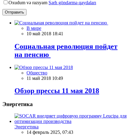
Oxudum və razıyam
Şərh göndərmə qaydaları
Отправить
В мире
10 май 2018 18:41
Социальная революция пойдет
на пенсию
Общество
11 май 2018 10:49
Обзор прессы 11 мая 2018
Энергетика
Энергетика
14 февраль 2025, 07:43