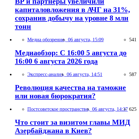
BP и партнёры увеличили
капиталовложения в АЧГ на 31%,
сохранив добычу на уровне 8 млн
тонн
Медиа обозрение,
06 августа, 15:09
541
Медиаобзор: С 16:00 5 августа до
16:00 6 августа 2026 года
Экспресс-анализ,
06 августа, 14:51
587
Революция качества на таможне
или новая бюрократия?
Постсоветское пространство,
06 августа, 14:37
625
Что стоит за визитом главы МИД
Азербайджана в Киев?