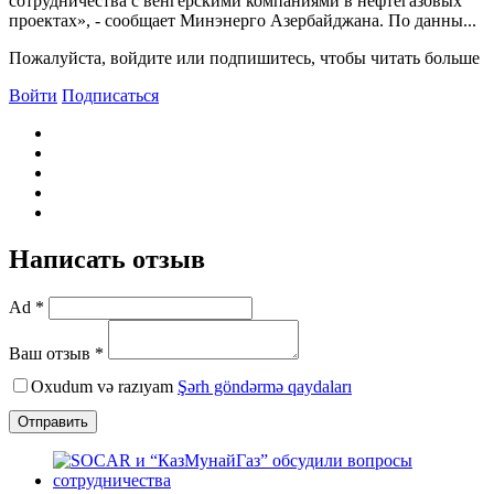
сотрудничества с венгерскими компаниями в нефтегазовых
проектах», - сообщает Минэнерго Азербайджана. По данны...
Пожалуйста, войдите или подпишитесь, чтобы читать больше
Войти
Подписаться
Написать отзыв
Ad *
Ваш отзыв *
Oxudum və razıyam
Şərh göndərmə qaydaları
Отправить