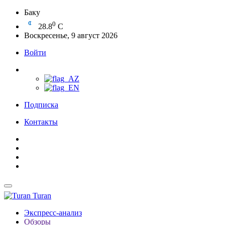
Баку
0
28.8
C
Воскресенье, 9 август 2026
Войти
Подписка
Контакты
Turan
Экспресс-анализ
Обзоры