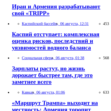
Иран и Армения разрабатывают
свой «TRIPP»
Каспийский бассейн,
06 августа, 12:31
453
Каспий отступает: комплексная
оценка рисков, последствий и
уязвимостей водного баланса
Социальная сфера,
06 августа, 01:38
568
Зарплаты растут, но жизнь
дорожает быстрее там, где это
заметнее всего
Кавказ,
06 августа, 01:06
633
«Маршрут Трампа» выходит на
местность: Армения торопит