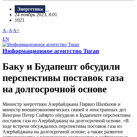
Энергетика
24 ноябрь 2023, 8:01
1021
A-
A
A+
EN
Информационное агентство Turan
Баку и Будапешт обсудили
перспективы поставок газа
на долгосрочной основе
Министр энергетики Азербайджана Пярвиз Шахбазов и
министр внешнеэкономических связей и иностранных дел
Венгрии Петер Сийярто обсудили в Будапеште перспективы
поставок газа из Азербайджана на долгосрочной основе. «В
ходе встречи обсуждались перспективы поставок газа из
Азербайджана на долгосрочной основе, а также развитие