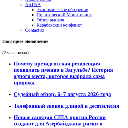
ASTNA
Экономическое обозрение
Политический Мониторинг
Обзор рынков
Карабахский конфликт
Contact az
Последнее обновление
(2 часа назад)
Почему президентская резиденция
появилась именно в Загульбе? История
одного места, которое выбрала сама
природа
Судебный обзор: 6–7 августа 2026 года
Телефонный звонок длиной в десятилетия
Новые санкции США против России
создают для Азербайджана риски и