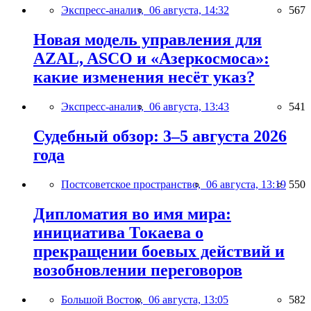
Экспресс-анализ,
06 августа, 14:32
567
Новая модель управления для
AZAL, ASCO и «Азеркосмоса»:
какие изменения несёт указ?
Экспресс-анализ,
06 августа, 13:43
541
Судебный обзор: 3–5 августа 2026
года
Постсоветское пространство,
06 августа, 13:19
550
Дипломатия во имя мира:
инициатива Токаева о
прекращении боевых действий и
возобновлении переговоров
Большой Восток,
06 августа, 13:05
582