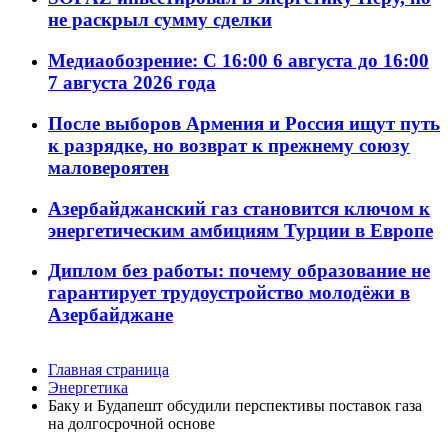
не раскрыл сумму сделки
Медиаобозрение: С 16:00 6 августа до 16:00
7 августа 2026 года
После выборов Армения и Россия ищут путь
к разрядке, но возврат к прежнему союзу
маловероятен
Азербайджанский газ становится ключом к
энергетическим амбициям Турции в Европе
Диплом без работы: почему образование не
гарантирует трудоустройство молодёжи в
Азербайджане
Главная страница
Энергетика
Баку и Будапешт обсудили перспективы поставок газа
на долгосрочной основе