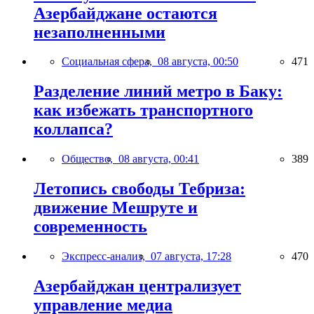
Азербайджане остаются
незаполненными
Социальная сфера,
08 августа, 00:50
471
Разделение линий метро в Баку:
как избежать транспортного
коллапса?
Общество,
08 августа, 00:41
389
Летопись свободы Тебриза:
движение Мешруте и
современность
Экспресс-анализ,
07 августа, 17:28
470
Азербайджан централизует
управление медиа