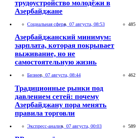
трудоустройство молодёжи в
Азербайджане
Социальная сфера,
07 августа, 08:53
485
Азербайджанский минимум:
зарплата, которая покрывает
выживание, но не
самостоятельную жизнь
Бизнес,
07 августа, 08:44
462
Традиционные рынки под
давлением сетей: почему
Азербайджану пора менять
правила торговли
Экспресс-анализ,
07 августа, 00:03
589