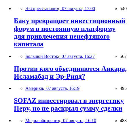
Экспресс-анализ,
07 августа, 17:00
540
Баку превращает инвестиционный
форум в постоянную платформу
для привлечения ненефтяного
капитала
Большой Восток,
07 августа, 16:27
567
Против кого объединяются Анкара,
Исламабад и Эр-Рияд?
Америка,
07 августа, 16:19
495
SOFAZ инвестировал в энергетику
Перу, но не раскрыл сумму сделки
Медиа обозрение,
07 августа, 16:10
488