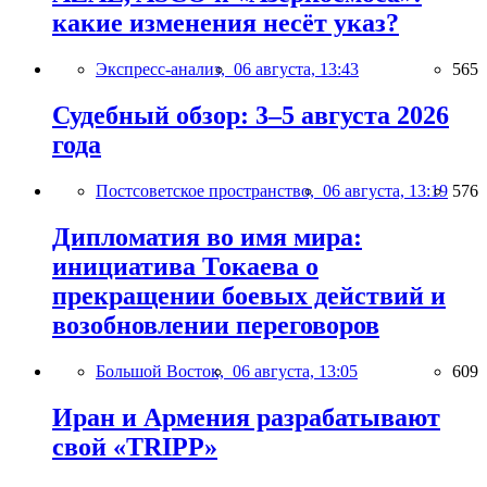
какие изменения несёт указ?
Экспресс-анализ,
06 августа, 13:43
565
Судебный обзор: 3–5 августа 2026
года
Постсоветское пространство,
06 августа, 13:19
576
Дипломатия во имя мира:
инициатива Токаева о
прекращении боевых действий и
возобновлении переговоров
Большой Восток,
06 августа, 13:05
609
Иран и Армения разрабатывают
свой «TRIPP»