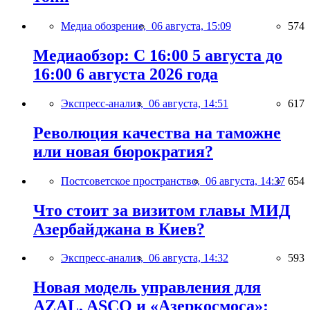
Медиа обозрение,
06 августа, 15:09
574
Медиаобзор: С 16:00 5 августа до
16:00 6 августа 2026 года
Экспресс-анализ,
06 августа, 14:51
617
Революция качества на таможне
или новая бюрократия?
Постсоветское пространство,
06 августа, 14:37
654
Что стоит за визитом главы МИД
Азербайджана в Киев?
Экспресс-анализ,
06 августа, 14:32
593
Новая модель управления для
AZAL, ASCO и «Азеркосмоса»: