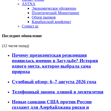
ASTNA
Экономическое обозрение
Политический Мониторинг
Обзор рынков
Карабахский конфликт
Contact az
Последнее обновление
(12 часов назад)
Почему президентская резиденция
появилась именно в Загульбе? История
одного места, которое выбрала сама
природа
Судебный обзор: 6–7 августа 2026 года
Телефонный звонок длиной в десятилетия
Новые санкции США против России
создают для Азербайджана риски и