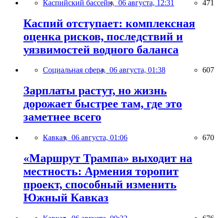
Каспийский бассейн,
06 августа, 12:31
471
Каспий отступает: комплексная
оценка рисков, последствий и
уязвимостей водного баланса
Социальная сфера,
06 августа, 01:38
607
Зарплаты растут, но жизнь
дорожает быстрее там, где это
заметнее всего
Кавказ,
06 августа, 01:06
670
«Маршрут Трампа» выходит на
местность: Армения торопит
проект, способный изменить
Южный Кавказ