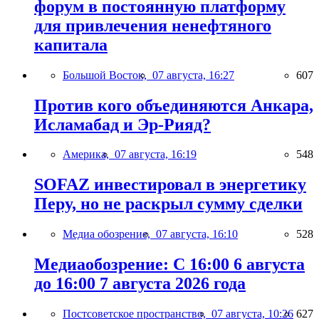
форум в постоянную платформу
для привлечения ненефтяного
капитала
Большой Восток,
07 августа, 16:27
607
Против кого объединяются Анкара,
Исламабад и Эр-Рияд?
Америка,
07 августа, 16:19
548
SOFAZ инвестировал в энергетику
Перу, но не раскрыл сумму сделки
Медиа обозрение,
07 августа, 16:10
528
Медиаобозрение: С 16:00 6 августа
до 16:00 7 августа 2026 года
Постсоветское пространство,
07 августа, 10:26
627