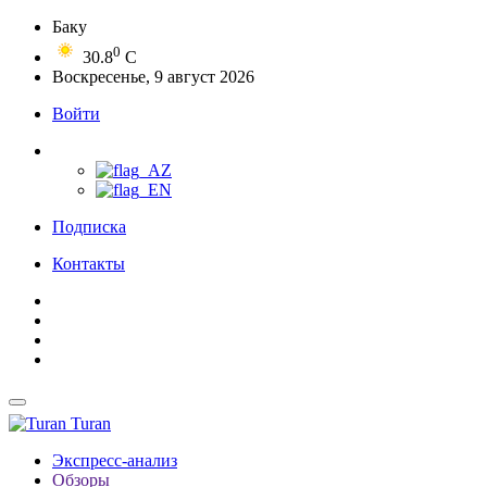
Баку
0
30.8
C
Воскресенье, 9 август 2026
Войти
Подписка
Контакты
Turan
Экспресс-анализ
Обзоры