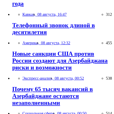
года
Кавказ,
08 августа, 16:47
312
Телефонный звонок длиной в
десятилетия
Америка,
08 августа, 12:32
455
Новые санкции США против
России создают для Азербайджана
риски и возможности
Экспресс-анализ,
08 августа, 00:52
538
Почему 65 тысяч вакансий в
Азербайджане остаются
незаполненными
Социальная сфера,
08 августа, 00:50
514