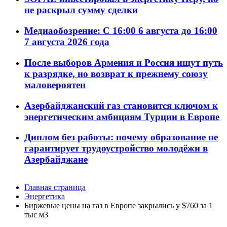
не раскрыл сумму сделки
Медиаобозрение: С 16:00 6 августа до 16:00
7 августа 2026 года
После выборов Армения и Россия ищут путь
к разрядке, но возврат к прежнему союзу
маловероятен
Азербайджанский газ становится ключом к
энергетическим амбициям Турции в Европе
Диплом без работы: почему образование не
гарантирует трудоустройство молодёжи в
Азербайджане
Главная страница
Энергетика
Биржевые цены на газ в Европе закрылись у $760 за 1
тыс м3