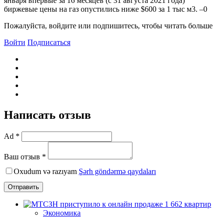
января впервые за 16 месяцев (с 31 августа 2021 года)
биржевые цены на газ опустились ниже $600 за 1 тыс м3. –0
Пожалуйста, войдите или подпишитесь, чтобы читать больше
Войти
Подписаться
Написать отзыв
Ad *
Ваш отзыв *
Oxudum və razıyam
Şərh göndərmə qaydaları
Отправить
Экономика