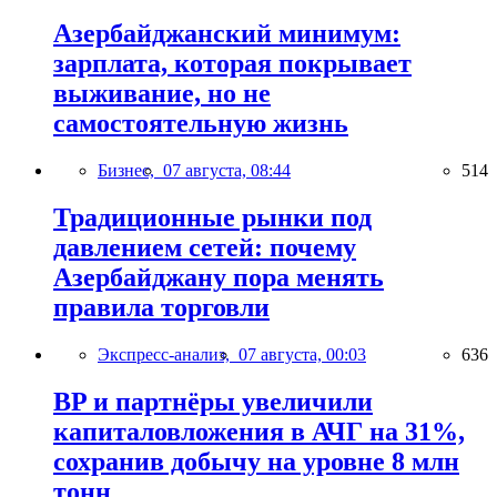
Азербайджанский минимум:
зарплата, которая покрывает
выживание, но не
самостоятельную жизнь
Бизнес,
07 августа, 08:44
514
Традиционные рынки под
давлением сетей: почему
Азербайджану пора менять
правила торговли
Экспресс-анализ,
07 августа, 00:03
636
BP и партнёры увеличили
капиталовложения в АЧГ на 31%,
сохранив добычу на уровне 8 млн
тонн