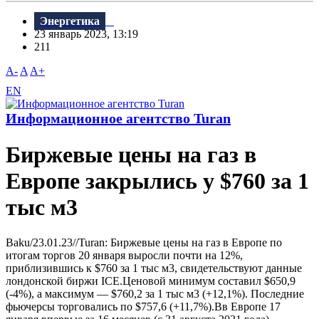
Энергетика
23 январь 2023, 13:19
211
A-
A
A+
EN
Информационное агентство Turan
Биржевые цены на газ в
Европе закрылись у $760 за 1
тыс м3
Baku/23.01.23//Turan: Биржевые цены на газ в Европе по
итогам торгов 20 января выросли почти на 12%,
приблизившись к $760 за 1 тыс м3, свидетельствуют данные
лондонской биржи ICE.Ценовой минимум составил $650,9
(-4%), а максимум — $760,2 за 1 тыс м3 (+12,1%). Последние
фьючерсы торговались по $757,6 (+11,7%).Вв Европе 17