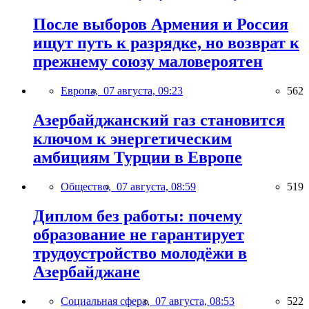
После выборов Армения и Россия
ищут путь к разрядке, но возврат к
прежнему союзу маловероятен
Европа,
07 августа, 09:23
562
Азербайджанский газ становится
ключом к энергетическим
амбициям Турции в Европе
Общество,
07 августа, 08:59
519
Диплом без работы: почему
образование не гарантирует
трудоустройство молодёжи в
Азербайджане
Социальная сфера,
07 августа, 08:53
522