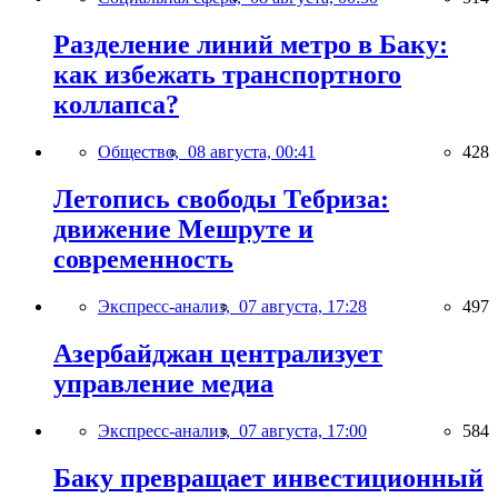
Разделение линий метро в Баку:
как избежать транспортного
коллапса?
Общество,
08 августа, 00:41
428
Летопись свободы Тебриза:
движение Мешруте и
современность
Экспресс-анализ,
07 августа, 17:28
497
Азербайджан централизует
управление медиа
Экспресс-анализ,
07 августа, 17:00
584
Баку превращает инвестиционный