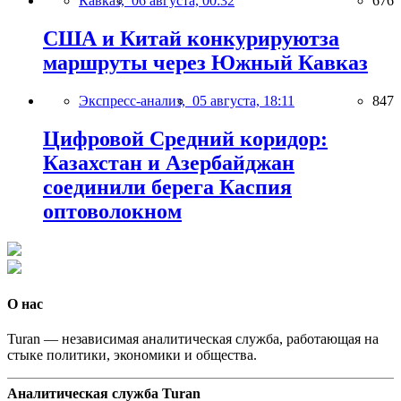
Кавказ,
06 августа, 00:32
676
США и Китай конкурируютза
маршруты через Южный Кавказ
Экспресс-анализ,
05 августа, 18:11
847
Цифровой Средний коридор:
Казахстан и Азербайджан
соединили берега Каспия
оптоволокном
О нас
Turan — независимая аналитическая служба, работающая на
стыке политики, экономики и общества.
Аналитическая служба Turan