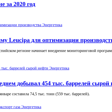
е за 2020 год
Энергетика
у Leucipa для оптимизации производст
пийском регионе начинает внедрение мониторинговой программ
Энергетика
реднем добывал 454 тыс. баррелей сырой
варе составила 74,5 тыс. тонн (559 тыс. баррелей).
Энергетика