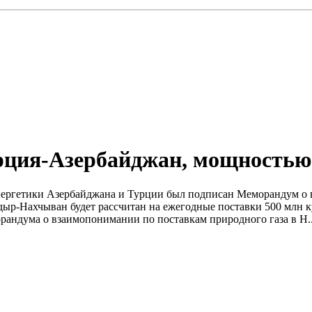
урция-Азербайджан, мощностью
энергетики Азербайджана и Турции был подписан Меморандум о 
-Нахчыван будет рассчитан на ежегодные поставки 500 млн куб
ндума о взаимопонимании по поставкам природного газа в Н..