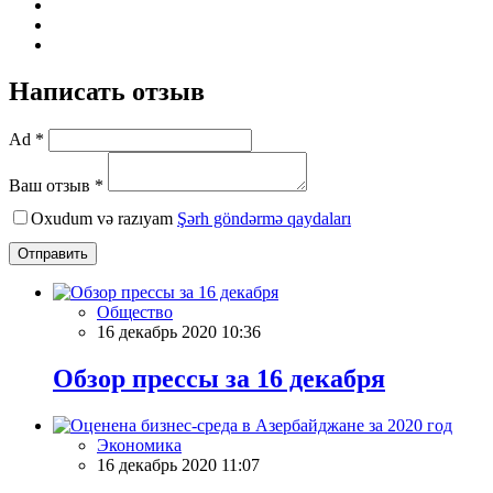
Написать отзыв
Ad *
Ваш отзыв *
Oxudum və razıyam
Şərh göndərmə qaydaları
Отправить
Общество
16 декабрь 2020 10:36
Обзор прессы за 16 декабря
Экономика
16 декабрь 2020 11:07