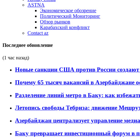
ASTNA
Экономическое обозрение
Политический Мониторинг
Обзор рынков
Карабахский конфликт
Contact az
Последнее обновление
(1 час назад)
Новые санкции США против России создают 
Почему 65 тысяч вакансий в Азербайджане 
Разделение линий метро в Баку: как избежат
Летопись свободы Тебриза: движение Мешрут
Азербайджан централизует управление меди
Баку превращает инвестиционный форум в п