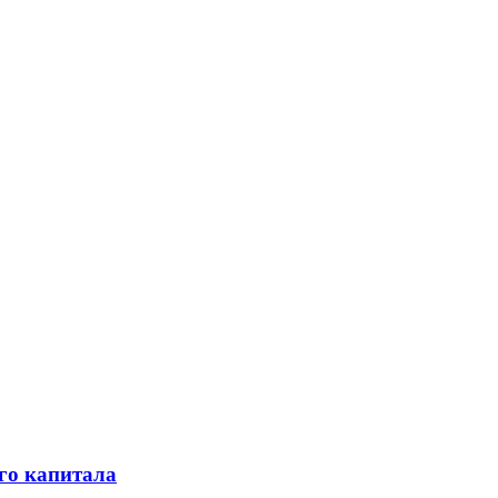
го капитала