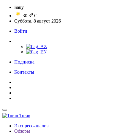
Баку
0
30.3
C
Суббота, 8 август 2026
Войти
Подписка
Контакты
Turan
Экспресс-анализ
Обзоры