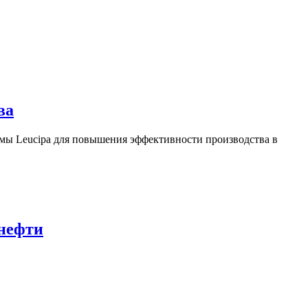
ва
ы Leucipa для повышения эффективности производства в
 нефти