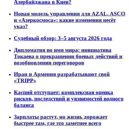
Азербайджана в Киев?
Новая модель управления для AZAL, ASCO
и «Азеркосмоса»: какие изменения несёт
указ?
Судебный обзор: 3–5 августа 2026 года
Дипломатия во имя мира: инициатива
Токаева о прекращении боевых действий и
возобновлении переговоров
Иран и Армения разрабатывают свой
«TRIPP»
Каспий отступает: комплексная оценка
рисков, последствий и уязвимостей водного
баланса
Зарплаты растут, но жизнь дорожает
быстрее там, где это заметнее всего