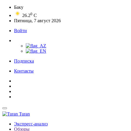
Баку
0
26.2
C
Пятница, 7 август 2026
Войти
Подписка
Контакты
Turan
Экспресс-анализ
Обзоры