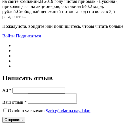
на сайте компании.В 2019 году чистая прибыль «Лукойла»,
приходящаяся на акционеров, составила 640,2 млрд.
рублей.Свободный денежный поток за год снизился в 2,5
раза, соста...
Пожалуйста, войдите или подпишитесь, чтобы читать больше
Войти
Подписаться
Написать отзыв
Ad *
Ваш отзыв *
Oxudum və razıyam
Şərh göndərmə qaydaları
Отправить