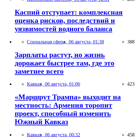
Каспий отступает: комплексная
оценка рисков, последствий и
уязвимостей водного баланса
Социальная сфера,
06 августа, 01:38
388
Зарплаты растут, но жизнь
дорожает быстрее там, где это
заметнее всего
Кавказ,
06 августа, 01:06
423
«Маршрут Трампа» выходит на
местность: Армения торопит
проект, способный изменить
Южный Кавказ
Кавказ,
06 августа, 00:32
458