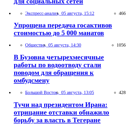
для социальных сетей
Экспресс-анализ,
05 августа, 15:12
466
Упрощена передача госактивов
стоимостью до 5 000 манатов
Общество,
05 августа, 14:30
1056
В Бузовна четырехмесячные
работы по водоотводу стали
поводом для обращения к
омбудсмену
Большой Восток,
05 августа, 13:05
428
Тучи над президентом Ирана:
отрицание отставки обнажило
борьбу за власть в Тегеране