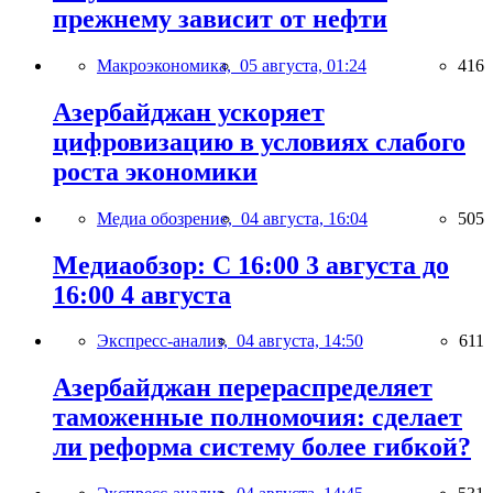
прежнему зависит от нефти
Макроэкономика,
05 августа, 01:24
416
Азербайджан ускоряет
цифровизацию в условиях слабого
роста экономики
Медиа обозрение,
04 августа, 16:04
505
Медиаобзор: С 16:00 3 августа до
16:00 4 августа
Экспресс-анализ,
04 августа, 14:50
611
Азербайджан перераспределяет
таможенные полномочия: сделает
ли реформа систему более гибкой?