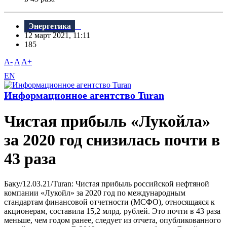
Энергетика
12 март 2021, 11:11
185
A-
A
A+
EN
Информационное агентство Turan
Чистая прибыль «Лукойла»
за 2020 год снизилась почти в
43 раза
Баку/12.03.21/Turan: Чистая прибыль российской нефтяной
компании «Лукойл» за 2020 год по международным
стандартам финансовой отчетности (МСФО), относящаяся к
акционерам, составила 15,2 млрд. рублей. Это почти в 43 раза
меньше, чем годом ранее, следует из отчета, опубликованного