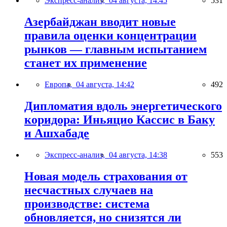
Экспресс-анализ,
04 августа, 14:45
531
Азербайджан вводит новые
правила оценки концентрации
рынков — главным испытанием
станет их применение
Европа,
04 августа, 14:42
492
Дипломатия вдоль энергетического
коридора: Иньяцио Кассис в Баку
и Ашхабаде
Экспресс-анализ,
04 августа, 14:38
553
Новая модель страхования от
несчастных случаев на
производстве: система
обновляется, но снизятся ли