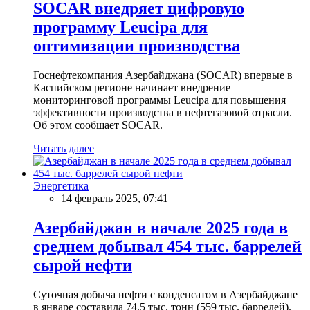
SOCAR внедряет цифровую
программу Leucipa для
оптимизации производства
Госнефтекомпания Азербайджана (SOCAR) впервые в
Каспийском регионе начинает внедрение
мониторинговой программы Leucipa для повышения
эффективности производства в нефтегазовой отрасли.
Об этом сообщает SOCAR.
Читать далее
Энергетика
14 февраль 2025, 07:41
Азербайджан в начале 2025 года в
среднем добывал 454 тыс. баррелей
сырой нефти
Суточная добыча нефти с конденсатом в Азербайджане
в январе составила 74,5 тыс. тонн (559 тыс. баррелей).