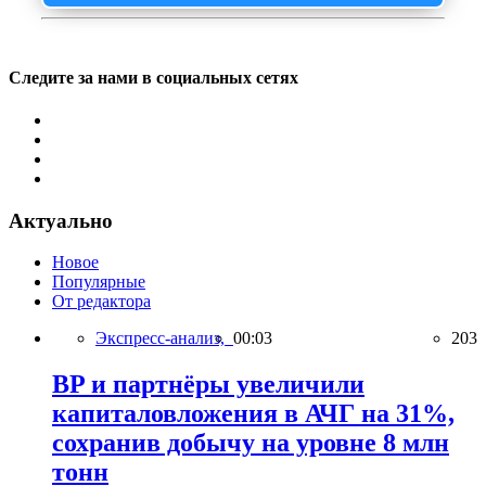
Следите за нами в социальных сетях
Актуально
Новое
Популярные
От редактора
Экспресс-анализ,
00:03
203
BP и партнёры увеличили
капиталовложения в АЧГ на 31%,
сохранив добычу на уровне 8 млн
тонн