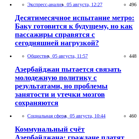
Экспресс-анализ,
05 августа, 12:27
496
Десятимесячное испытание метро:
Баку готовится к будущему, но как
пассажиры справятся с
сегодняшней нагрузкой?
Общество,
05 августа, 11:57
448
Азербайджан пытается связать
молодежную политику с
результатами, но проблемы
занятости и утечки мозгов
сохраняются
Социальная сфера,
05 августа, 10:44
460
Коммунальный счёт
Азербайджана: граждане платят