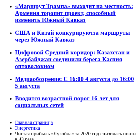
«Маршрут Трампа» выходит на местность:
Армения торопит проект, способный
изменить Южный Кавказ
США и Китай конкурируютза маршруты
через Южный Кавказ
Цифровой Средний коридор: Казахстан и
Азербайджан соединили берега Каспия
оптоволокном
Медиаобозрение: С 16:00 4 августа до 16:00
5 августа
Вводится возрастной порог 16 лет для
социальных сетей
Главная страница
Энергетика
Чистая прибыль «Лукойла» за 2020 год снизилась почти
в 43 раза