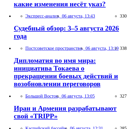
какие изменения несёт указ?
Экспресс-анализ,
06 августа, 13:43
330
Судебный обзор: 3–5 августа 2026
года
Постсоветское пространство,
06 августа, 13:19
338
Дипломатия во имя мира:
инициатива Токаева о
прекращении боевых действий и
возобновлении переговоров
Большой Восток,
06 августа, 13:05
327
Иран и Армения разрабатывают
свой «TRIPP»
Каспийский бассейн,
06 августа, 12:31
285