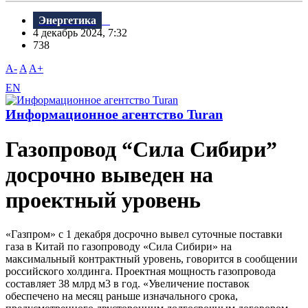
Энергетика
4 декабрь 2024, 7:32
738
A-
A
A+
EN
Информационное агентство Turan
Газопровод “Сила Сибири”
досрочно выведен на
проектный уровень
«Газпром» с 1 декабря досрочно вывел суточные поставки
газа в Китай по газопроводу «Сила Сибири» на
максимальный контрактный уровень, говорится в сообщении
российского холдинга. Проектная мощность газопровода
составляет 38 млрд м3 в год. «Увеличение поставок
обеспечено на месяц раньше изначального срока,