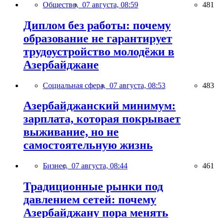
Общество,
07 августа, 08:59
481
Диплом без работы: почему
образование не гарантирует
трудоустройство молодёжи в
Азербайджане
Социальная сфера,
07 августа, 08:53
483
Азербайджанский минимум:
зарплата, которая покрывает
выживание, но не
самостоятельную жизнь
Бизнес,
07 августа, 08:44
461
Традиционные рынки под
давлением сетей: почему
Азербайджану пора менять