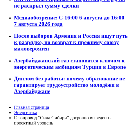
не раскрыл сумму сделки
Медиаобозрение: С 16:00 6 августа до 16:00
7 августа 2026 года
После выборов Армения и Россия ищут путь
к разрядке, но возврат к прежнему союзу
маловероятен
Азербайджанский газ становится ключом к
энергетическим амбициям Турции в Европе
Диплом без работы: почему образование не
гарантирует трудоустройство молодёжи в
Азербайджане
Главная страница
Энергетика
Газопровод “Сила Сибири” досрочно выведен на
проектный уровень