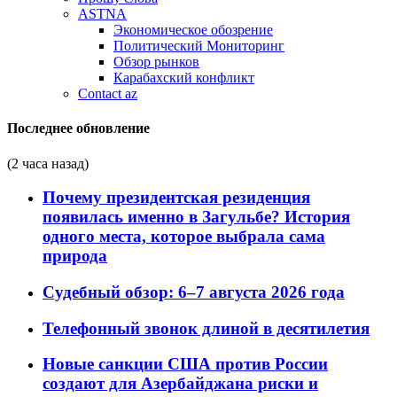
ASTNA
Экономическое обозрение
Политический Мониторинг
Обзор рынков
Карабахский конфликт
Contact az
Последнее обновление
(2 часа назад)
Почему президентская резиденция
появилась именно в Загульбе? История
одного места, которое выбрала сама
природа
Судебный обзор: 6–7 августа 2026 года
Телефонный звонок длиной в десятилетия
Новые санкции США против России
создают для Азербайджана риски и