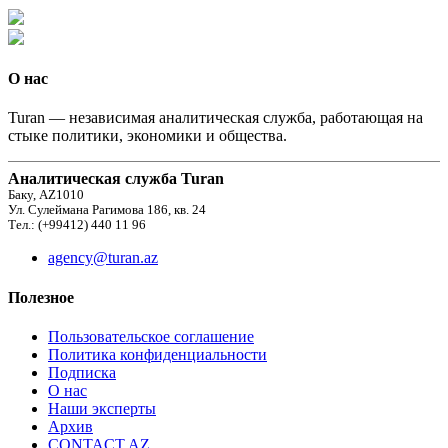
О нас
Turan — независимая аналитическая служба, работающая на
стыке политики, экономики и общества.
Аналитическая служба Turan
Баку, AZ1010
Ул. Сулеймана Рагимова 186, кв. 24
Тел.: (+99412) 440 11 96
agency@turan.az
Полезное
Пользовательское соглашение
Политика конфиденциальности
Подписка
О нас
Наши эксперты
Архив
CONTACT AZ