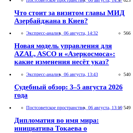
Постсоветское пространство,
06 августа, 14:37
623
Что стоит за визитом главы МИД
Азербайджана в Киев?
Экспресс-анализ,
06 августа, 14:32
566
Новая модель управления для
AZAL, ASCO и «Азеркосмоса»:
какие изменения несёт указ?
Экспресс-анализ,
06 августа, 13:43
540
Судебный обзор: 3–5 августа 2026
года
Постсоветское пространство,
06 августа, 13:19
549
Дипломатия во имя мира:
инициатива Токаева о