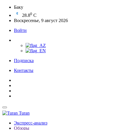
Баку
0
28.8
C
Воскресенье, 9 август 2026
Войти
Подписка
Контакты
Turan
Экспресс-анализ
Обзоры