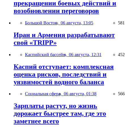
прекращении боевых действий и
возобновлении переговоров
Большой Восток,
06 августа, 13:05
581
Иран и Армения разрабатывают
свой «TRIPP»
Каспийский бассейн,
06 августа, 12:31
452
Каспий отступает: комплексная
оценка рисков, последствий и
уязвимостей водного баланса
Социальная сфера,
06 августа, 01:38
566
Зарплаты растут, но жизнь
дорожает быстрее там, где это
заметнее всего