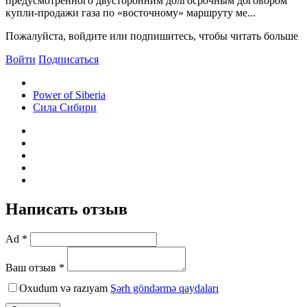
предусмотренного двусторонним долгосрочным договором
купли-продажи газа по «восточному» маршруту ме...
Пожалуйста, войдите или подпишитесь, чтобы читать больше
Войти
Подписаться
Power of Siberia
Сила Сибири
Написать отзыв
Ad *
Ваш отзыв *
Oxudum və razıyam
Şərh göndərmə qaydaları