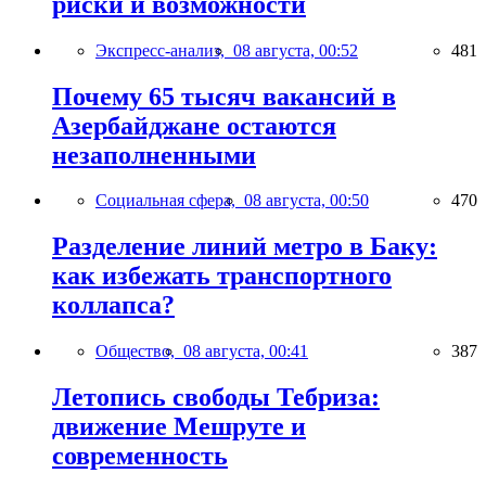
риски и возможности
Экспресс-анализ,
08 августа, 00:52
481
Почему 65 тысяч вакансий в
Азербайджане остаются
незаполненными
Социальная сфера,
08 августа, 00:50
470
Разделение линий метро в Баку:
как избежать транспортного
коллапса?
Общество,
08 августа, 00:41
387
Летопись свободы Тебриза:
движение Мешруте и
современность