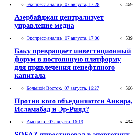
Экспресс-анализ,
07 августа, 17:28
469
Азербайджан централизует
управление медиа
Экспресс-анализ,
07 августа, 17:00
539
Баку превращает инвестиционный
форум в постоянную платформу
для привлечения ненефтяного
капитала
Большой Восток,
07 августа, 16:27
566
Против кого объединяются Анкара,
Исламабад и Эр-Рияд?
Америка,
07 августа, 16:19
494
SOFAZ инвестировал в энергетику