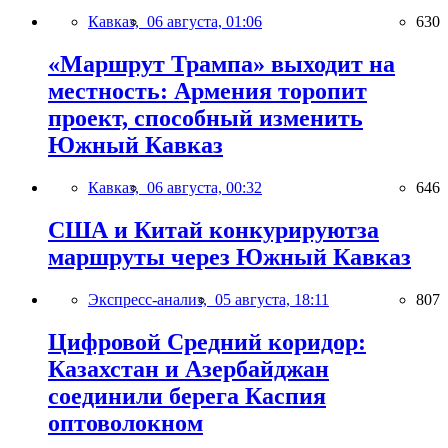
Кавказ,
06 августа, 01:06
630
«Маршрут Трампа» выходит на
местность: Армения торопит
проект, способный изменить
Южный Кавказ
Кавказ,
06 августа, 00:32
646
США и Китай конкурируютза
маршруты через Южный Кавказ
Экспресс-анализ,
05 августа, 18:11
807
Цифровой Средний коридор:
Казахстан и Азербайджан
соединили берега Каспия
оптоволокном