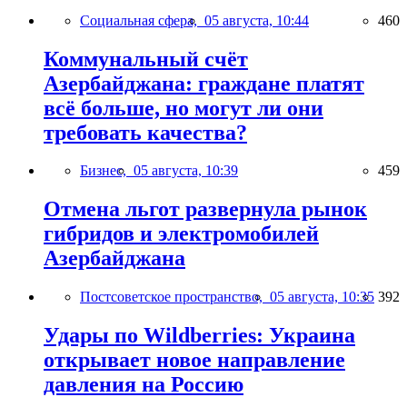
Социальная сфера,
05 августа, 10:44
460
Коммунальный счёт
Азербайджана: граждане платят
всё больше, но могут ли они
требовать качества?
Бизнес,
05 августа, 10:39
459
Отмена льгот развернула рынок
гибридов и электромобилей
Азербайджана
Постсоветское пространство,
05 августа, 10:35
392
Удары по Wildberries: Украина
открывает новое направление
давления на Россию