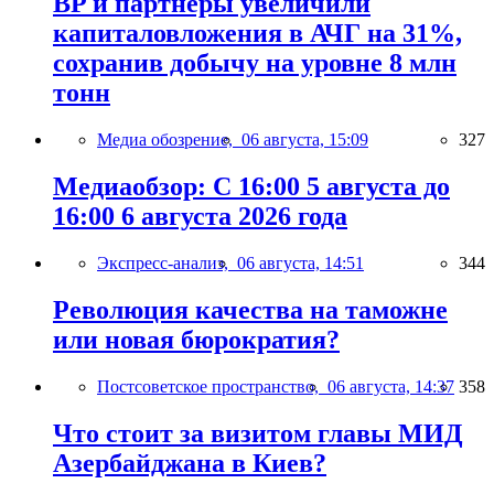
BP и партнёры увеличили
капиталовложения в АЧГ на 31%,
сохранив добычу на уровне 8 млн
тонн
Медиа обозрение,
06 августа, 15:09
327
Медиаобзор: С 16:00 5 августа до
16:00 6 августа 2026 года
Экспресс-анализ,
06 августа, 14:51
344
Революция качества на таможне
или новая бюрократия?
Постсоветское пространство,
06 августа, 14:37
358
Что стоит за визитом главы МИД
Азербайджана в Киев?