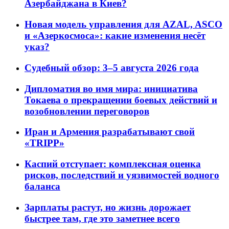
Азербайджана в Киев?
Новая модель управления для AZAL, ASCO
и «Азеркосмоса»: какие изменения несёт
указ?
Судебный обзор: 3–5 августа 2026 года
Дипломатия во имя мира: инициатива
Токаева о прекращении боевых действий и
возобновлении переговоров
Иран и Армения разрабатывают свой
«TRIPP»
Каспий отступает: комплексная оценка
рисков, последствий и уязвимостей водного
баланса
Зарплаты растут, но жизнь дорожает
быстрее там, где это заметнее всего