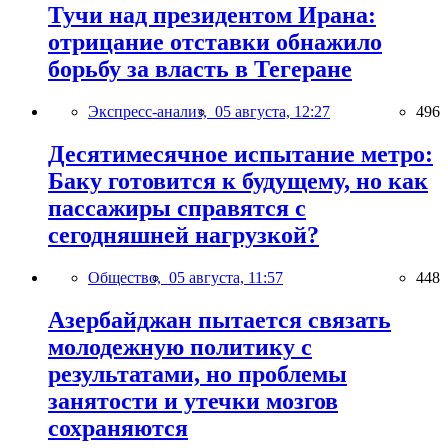
Тучи над президентом Ирана:
отрицание отставки обнажило
борьбу за власть в Тегеране
Экспресс-анализ,
05 августа, 12:27
496
Десятимесячное испытание метро:
Баку готовится к будущему, но как
пассажиры справятся с
сегодняшней нагрузкой?
Общество,
05 августа, 11:57
448
Азербайджан пытается связать
молодежную политику с
результатами, но проблемы
занятости и утечки мозгов
сохраняются