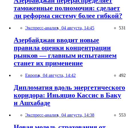
Азербайджан перераспределяет
таможенные полномочия: сделает
ли реформа систему более гибкой?
Экспресс-анализ,
04 августа, 14:45
531
Азербайджан вводит новые
правила оценки концентрации
рынков — главным испытанием
станет их применение
Европа,
04 августа, 14:42
492
Дипломатия вдоль энергетического
коридора: Иньяцио Кассис в Баку
и Ашхабаде
Экспресс-анализ,
04 августа, 14:38
553
Новая модель страхования от