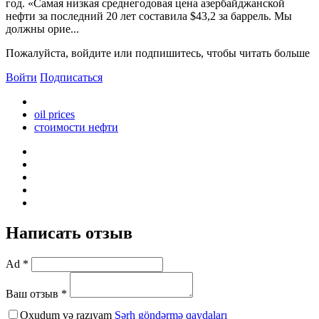
год. «Самая низкая среднегодовая цена азербайджанской
нефти за последний 20 лет составила $43,2 за баррель. Мы
должны орие...
Пожалуйста, войдите или подпишитесь, чтобы читать больше
Войти
Подписаться
oil prices
стоимости нефти
Написать отзыв
Ad *
Ваш отзыв *
Oxudum və razıyam
Şərh göndərmə qaydaları