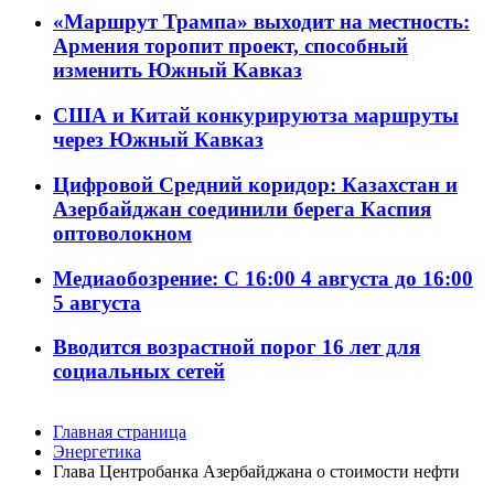
«Маршрут Трампа» выходит на местность:
Армения торопит проект, способный
изменить Южный Кавказ
США и Китай конкурируютза маршруты
через Южный Кавказ
Цифровой Средний коридор: Казахстан и
Азербайджан соединили берега Каспия
оптоволокном
Медиаобозрение: С 16:00 4 августа до 16:00
5 августа
Вводится возрастной порог 16 лет для
социальных сетей
Главная страница
Энергетика
Глава Центробанка Азербайджана о стоимости нефти