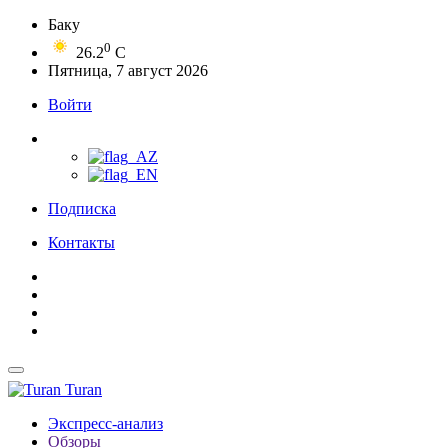
Баку
0
26.2
C
Пятница, 7 август 2026
Войти
Подписка
Контакты
Turan
Экспресс-анализ
Обзоры