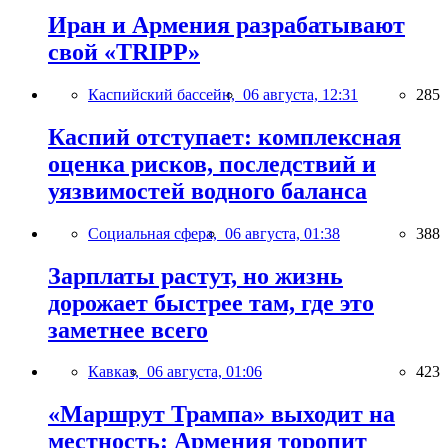
Иран и Армения разрабатывают
свой «TRIPP»
Каспийский бассейн,
06 августа, 12:31
285
Каспий отступает: комплексная
оценка рисков, последствий и
уязвимостей водного баланса
Социальная сфера,
06 августа, 01:38
388
Зарплаты растут, но жизнь
дорожает быстрее там, где это
заметнее всего
Кавказ,
06 августа, 01:06
423
«Маршрут Трампа» выходит на
местность: Армения торопит