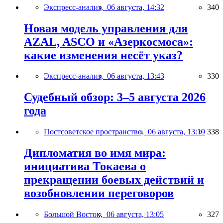
Экспресс-анализ,
06 августа, 14:32
340
Новая модель управления для
AZAL, ASCO и «Азеркосмоса»:
какие изменения несёт указ?
Экспресс-анализ,
06 августа, 13:43
330
Судебный обзор: 3–5 августа 2026
года
Постсоветское пространство,
06 августа, 13:19
338
Дипломатия во имя мира:
инициатива Токаева о
прекращении боевых действий и
возобновлении переговоров
Большой Восток,
06 августа, 13:05
327