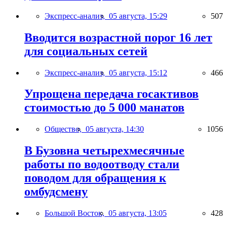
Экспресс-анализ,
05 августа, 15:29
507
Вводится возрастной порог 16 лет
для социальных сетей
Экспресс-анализ,
05 августа, 15:12
466
Упрощена передача госактивов
стоимостью до 5 000 манатов
Общество,
05 августа, 14:30
1056
В Бузовна четырехмесячные
работы по водоотводу стали
поводом для обращения к
омбудсмену
Большой Восток,
05 августа, 13:05
428