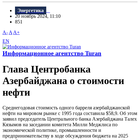
Энергетика
20 ноябрь 2024, 11:10
851
A-
A
A+
EN
Информационное агентство Turan
Глава Центробанка
Азербайджана о стоимости
нефти
Среднегодовая стоимость одного барреля азербайджанской
нефти на мировом рынке с 1995 года составила $58,9. Об этом
заявил председатель Центрального банка Азербайджана Талех
Кязымов на заседании комитета Милли Меджлиса по
экономической политике, промышленности и
предпринимательству в ходе обсуждения бюджета на 2025