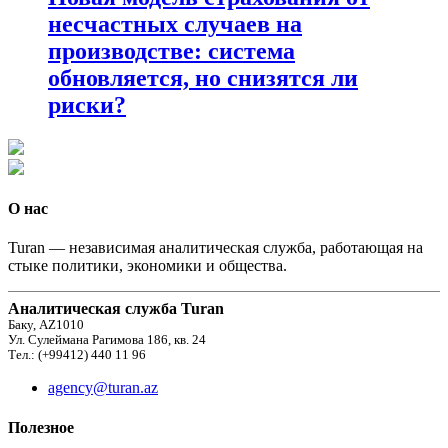
несчастных случаев на
производстве: система
обновляется, но снизятся ли
риски?
О нас
Turan — независимая аналитическая служба, работающая на
стыке политики, экономики и общества.
Аналитическая служба Turan
Баку, AZ1010
Ул. Сулеймана Рагимова 186, кв. 24
Тел.: (+99412) 440 11 96
agency@turan.az
Полезное